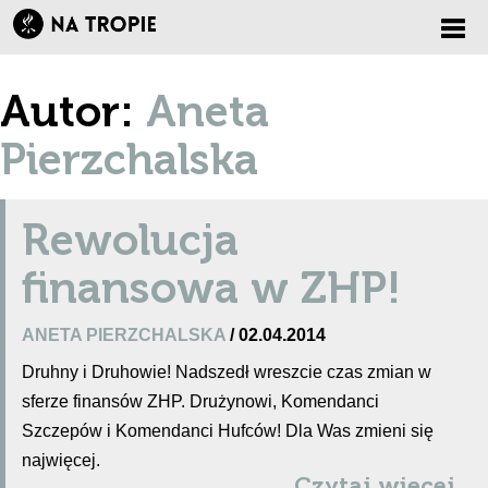
Zmi
Autor:
Aneta
nawi
Pierzchalska
Rewolucja
finansowa w ZHP!
ANETA PIERZCHALSKA
/ 02.04.2014
Druhny i Druhowie! Nadszedł wreszcie czas zmian w
sferze finansów ZHP. Drużynowi, Komendanci
Szczepów i Komendanci Hufców! Dla Was zmieni się
najwięcej.
Czytaj więcej