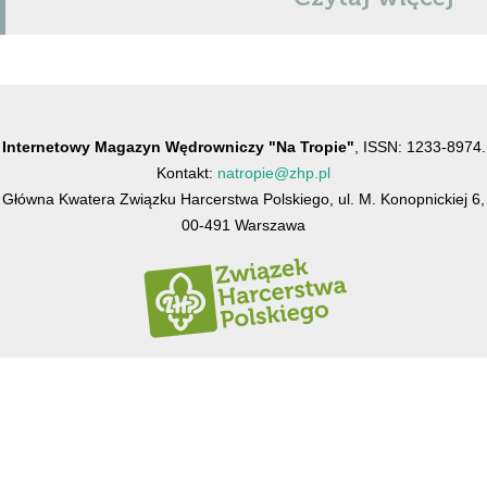
Internetowy Magazyn Wędrowniczy "Na Tropie"
, ISSN: 1233-8974.
Kontakt:
natropie@zhp.pl
Główna Kwatera Związku Harcerstwa Polskiego, ul. M. Konopnickiej 6,
00-491 Warszawa