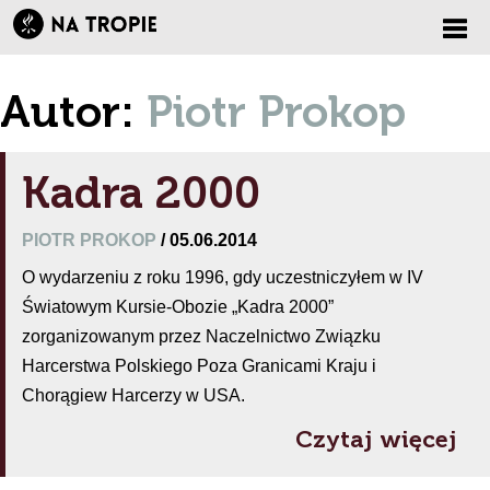
Zmi
Autor:
Piotr Prokop
nawi
Kadra 2000
PIOTR PROKOP
/ 05.06.2014
O wydarzeniu z roku 1996, gdy uczestniczyłem w IV
Światowym Kursie-Obozie „Kadra 2000”
zorganizowanym przez Naczelnictwo Związku
Harcerstwa Polskiego Poza Granicami Kraju i
Chorągiew Harcerzy w USA.
Czytaj więcej