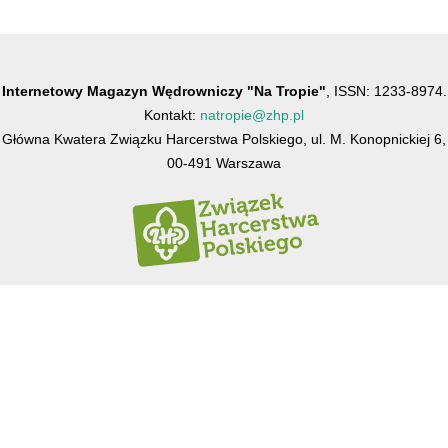
Internetowy Magazyn Wędrowniczy "Na Tropie"
, ISSN: 1233-8974.
Kontakt:
natropie@zhp.pl
Główna Kwatera Związku Harcerstwa Polskiego, ul. M. Konopnickiej 6,
00-491 Warszawa