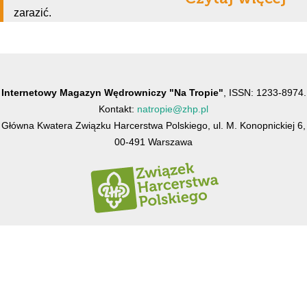
zarazić.
Internetowy Magazyn Wędrowniczy "Na Tropie"
, ISSN: 1233-8974.
Kontakt:
natropie@zhp.pl
Główna Kwatera Związku Harcerstwa Polskiego, ul. M. Konopnickiej 6,
00-491 Warszawa