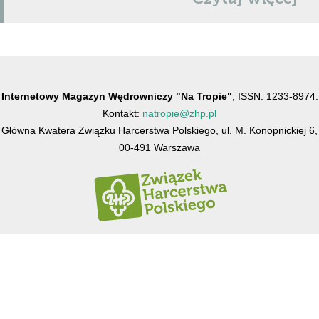
Internetowy Magazyn Wędrowniczy "Na Tropie"
, ISSN: 1233-8974.
Kontakt:
natropie@zhp.pl
Główna Kwatera Związku Harcerstwa Polskiego, ul. M. Konopnickiej 6,
00-491 Warszawa