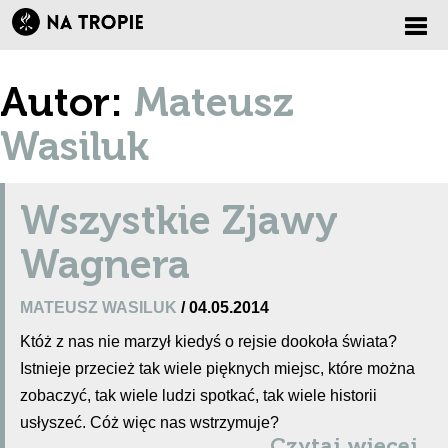
Zmi
Autor:
Mateusz
nawi
Wasiluk
Wszystkie Zjawy
Wagnera
MATEUSZ WASILUK
/ 04.05.2014
Któż z nas nie marzył kiedyś o rejsie dookoła świata?
Istnieje przecież tak wiele pięknych miejsc, które można
zobaczyć, tak wiele ludzi spotkać, tak wiele historii
usłyszeć. Cóż więc nas wstrzymuje?
Czytaj więcej