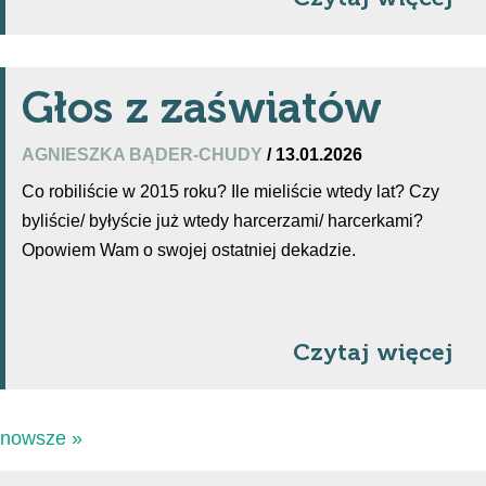
Głos z zaświatów
AGNIESZKA BĄDER-CHUDY
/ 13.01.2026
Co robiliście w 2015 roku? Ile mieliście wtedy lat? Czy
byliście/ byłyście już wtedy harcerzami/ harcerkami?
Opowiem Wam o swojej ostatniej dekadzie.
Czytaj więcej
nowsze »