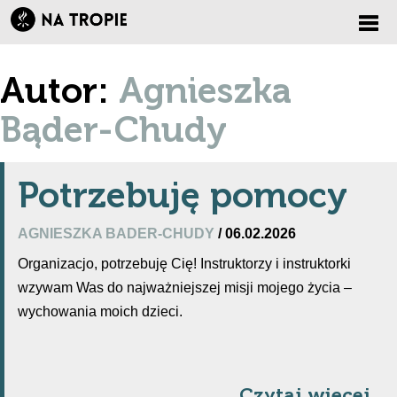
Zmi
Autor:
Agnieszka
nawi
Bąder-Chudy
Potrzebuję pomocy
AGNIESZKA BADER-CHUDY
/ 06.02.2026
Organizacjo, potrzebuję Cię! Instruktorzy i instruktorki
wzywam Was do najważniejszej misji mojego życia –
wychowania moich dzieci.
Czytaj więcej