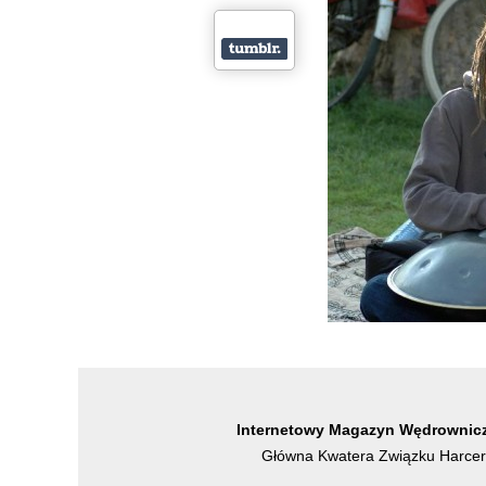
Internetowy Magazyn Wędrownicz
Główna Kwatera Związku Harcers