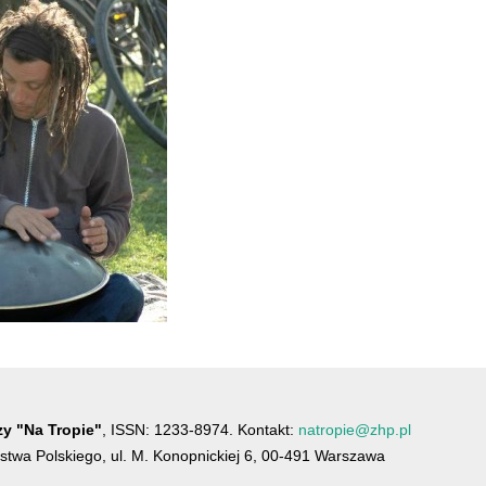
y "Na Tropie"
, ISSN: 1233-8974. Kontakt:
natropie@zhp.pl
twa Polskiego, ul. M. Konopnickiej 6, 00-491 Warszawa