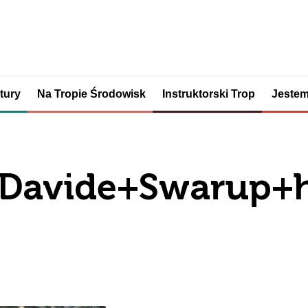
tury
Na Tropie Środowisk
Instruktorski Trop
Jestem
Davide+Swarup+