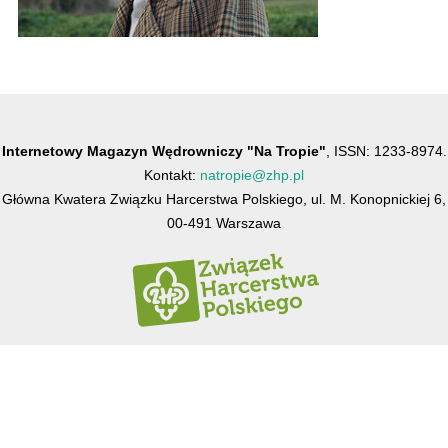
Internetowy Magazyn Wędrowniczy "Na Tropie"
, ISSN: 1233-8974.
Kontakt:
natropie@zhp.pl
Główna Kwatera Związku Harcerstwa Polskiego, ul. M. Konopnickiej 6,
00-491 Warszawa