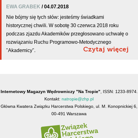
EWA GRABEK
/ 04.07.2018
Nie bójmy się tych słów: jesteśmy świadkami
historycznej chwili. W sobotę 30 czerwca 2018 roku
podczas zjazdu Akademików przegłosowano uchwałę o
rozwiązaniu Ruchu Programowo-Metodycznego
Czytaj więcej
"Akademicy".
Internetowy Magazyn Wędrowniczy "Na Tropie"
, ISSN: 1233-8974.
Kontakt:
natropie@zhp.pl
Główna Kwatera Związku Harcerstwa Polskiego, ul. M. Konopnickiej 6,
00-491 Warszawa