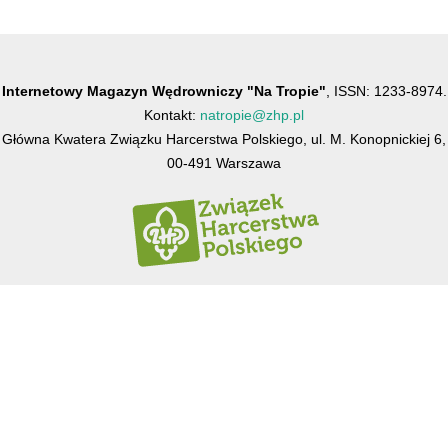
Internetowy Magazyn Wędrowniczy "Na Tropie"
, ISSN: 1233-8974.
Kontakt:
natropie@zhp.pl
Główna Kwatera Związku Harcerstwa Polskiego, ul. M. Konopnickiej 6,
00-491 Warszawa