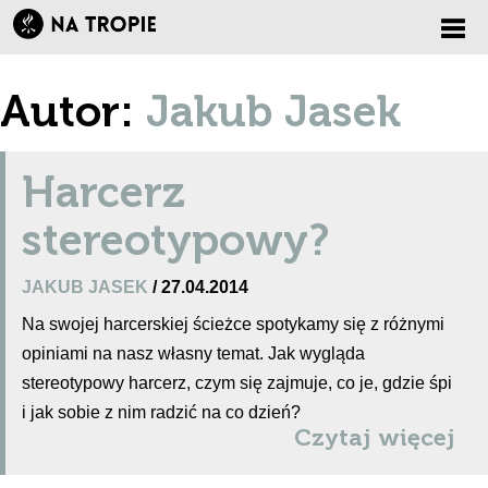
Zmi
Autor:
Jakub Jasek
nawi
Harcerz
stereotypowy?
JAKUB JASEK
/ 27.04.2014
Na swojej harcerskiej ścieżce spotykamy się z różnymi
opiniami na nasz własny temat. Jak wygląda
stereotypowy harcerz, czym się zajmuje, co je, gdzie śpi
i jak sobie z nim radzić na co dzień?
Czytaj więcej