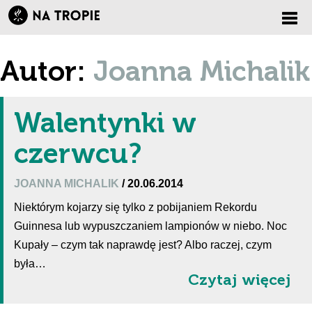
Zmi
Autor:
Joanna Michalik
nawi
Walentynki w
czerwcu?
JOANNA MICHALIK
/ 20.06.2014
Niektórym kojarzy się tylko z pobijaniem Rekordu
Guinnesa lub wypuszczaniem lampionów w niebo. Noc
Kupały – czym tak naprawdę jest? Albo raczej, czym
była…
Czytaj więcej