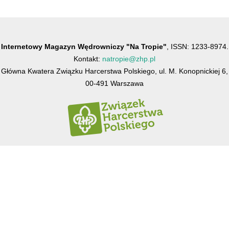
Internetowy Magazyn Wędrowniczy "Na Tropie"
, ISSN: 1233-8974.
Kontakt:
natropie@zhp.pl
Główna Kwatera Związku Harcerstwa Polskiego, ul. M. Konopnickiej 6,
00-491 Warszawa