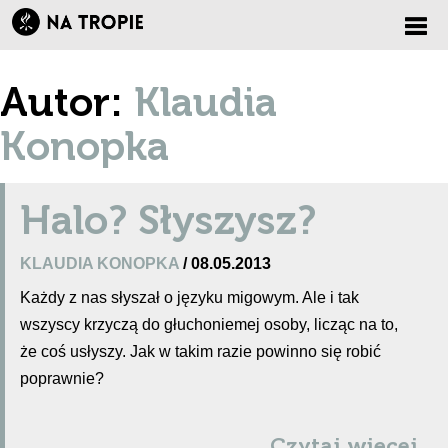
Zmi
Autor:
Klaudia
nawi
Konopka
Halo? Słyszysz?
KLAUDIA KONOPKA
/ 08.05.2013
Każdy z nas słyszał o języku migowym. Ale i tak
wszyscy krzyczą do głuchoniemej osoby, licząc na to,
że coś usłyszy. Jak w takim razie powinno się robić
poprawnie?
Czytaj więcej