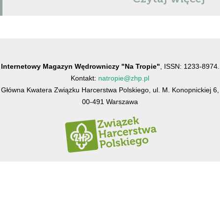
Internetowy Magazyn Wędrowniczy "Na Tropie"
, ISSN: 1233-8974.
Kontakt:
natropie@zhp.pl
Główna Kwatera Związku Harcerstwa Polskiego, ul. M. Konopnickiej 6,
00-491 Warszawa