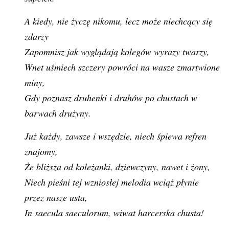
A kiedy, nie życzę nikomu, lecz może niechcący się
zdarzy
Zapomnisz jak wyglądają kolegów wyrazy twarzy,
Wnet uśmiech szczery powróci na wasze zmartwione
miny,
Gdy poznasz druhenki i druhów po chustach w
barwach drużyny.
Już każdy, zawsze i wszędzie, niech śpiewa refren
znajomy,
Że bliższa od koleżanki, dziewczyny, nawet i żony,
Niech pieśni tej wzniosłej melodia wciąż płynie
przez nasze usta,
In saecula saeculorum, wiwat harcerska chusta!