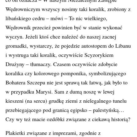
Wędrowniczym wszyscy nosimy taki koralik, zrobiony z
libańskiego cedru – mówi – To nic wielkiego,
Wędrownik przecież powinien być w stanie wykonać
wyczyn. Jeżeli ktoś chce należeć do naszej zacnej
gromadki, wystarczy, że pojedzie autostopem do Libanu
i wystruga taki koralik, oczywiście Scyzorykiem
Drużyny – tłumaczy. Czasem oczywiście zdobycie
koralika czy kolorowego pomponika, symbolizującego
Bohatera Szczepu nie jest sprawą tak łatwą, jak było to
w przypadku Marysi. Sam z dumą noszę w lewej
kieszeni (na sercu) grudkę ziemi z nielegalnego tunelu
przebiegającego pod granicą egipsko – palestyńską…
Czy wy też macie ozdóbki związane z ciekawą historią?
Plakietki związane z imprezami, zgodnie z