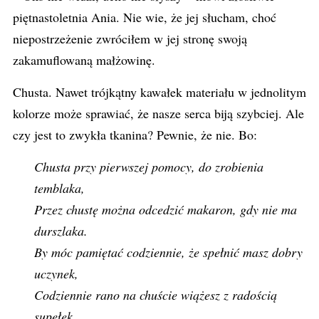
piętnastoletnia Ania. Nie wie, że jej słucham, choć
niepostrzeżenie zwróciłem w jej stronę swoją
zakamuflowaną małżowinę.
Chusta. Nawet trójkątny kawałek materiału w jednolitym
kolorze może sprawiać, że nasze serca biją szybciej. Ale
czy jest to zwykła tkanina? Pewnie, że nie. Bo:
Chusta przy pierwszej pomocy, do zrobienia
temblaka,
Przez chustę można odcedzić makaron, gdy nie ma
durszlaka.
By móc pamiętać codziennie, że spełnić masz dobry
uczynek,
Codziennie rano na chuście wiążesz z radością
supełek.