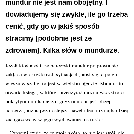
mundur nie jest nam obojętny. I
dowiadujemy się zwykle, ile go trzeba
cenić, gdy go w jakiś sposób
stracimy (podobnie jest ze
zdrowiem). Kilka słów o mundurze.
Jeżeli ktoś myśli, że harcerski mundur po prostu się
zakłada w określonych sytuacjach, nosi się, a potem
wiesza w szafie, to jest w wielkim błędzie. Mundur to
otwarta księga, w której przeczytać można wszystko o
pokrytym nim harcerzu, gdyż mundur jest bliżej
harcerza, niż najwznioślejsza nawet idea, niż najbardziej
zaangażowany w jego wychowanie instruktor.
– Czasami czuję, że to moja skóra, to nie jest strój, ale