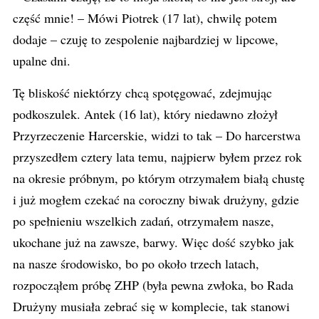
część mnie! – Mówi Piotrek (17 lat), chwilę potem
dodaje – czuję to zespolenie najbardziej w lipcowe,
upalne dni.
Tę bliskość niektórzy chcą spotęgować, zdejmując
podkoszulek. Antek (16 lat), który niedawno złożył
Przyrzeczenie Harcerskie, widzi to tak – Do harcerstwa
przyszedłem cztery lata temu, najpierw byłem przez rok
na okresie próbnym, po którym otrzymałem białą chustę
i już mogłem czekać na coroczny biwak drużyny, gdzie
po spełnieniu wszelkich zadań, otrzymałem nasze,
ukochane już na zawsze, barwy. Więc dość szybko jak
na nasze środowisko, bo po około trzech latach,
rozpocząłem próbę ZHP (była pewna zwłoka, bo Rada
Drużyny musiała zebrać się w komplecie, tak stanowi