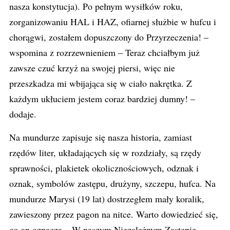
nasza konstytucja). Po pełnym wysiłków roku,
zorganizowaniu HAL i HAZ, ofiarnej służbie w hufcu i
chorągwi, zostałem dopuszczony do Przyrzeczenia! –
wspomina z rozrzewnieniem – Teraz chciałbym już
zawsze czuć krzyż na swojej piersi, więc nie
przeszkadza mi wbijająca się w ciało nakrętka. Z
każdym ukłuciem jestem coraz bardziej dumny! –
dodaje.
Na mundurze zapisuje się nasza historia, zamiast
rzędów liter, układających się w rozdziały, są rzędy
sprawności, plakietek okolicznościowych, odznak i
oznak, symbolów zastępu, drużyny, szczepu, hufca. Na
mundurze Marysi (19 lat) dostrzegłem mały koralik,
zawieszony przez pagon na nitce. Warto dowiedzieć się,
co on oznacza – W naszym Niezależnym Zastępie