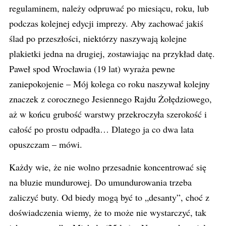
regulaminem, należy odpruwać po miesiącu, roku, lub
podczas kolejnej edycji imprezy. Aby zachować jakiś
ślad po przeszłości, niektórzy naszywają kolejne
plakietki jedna na drugiej, zostawiając na przykład datę.
Paweł spod Wrocławia (19 lat) wyraża pewne
zaniepokojenie – Mój kolega co roku naszywał kolejny
znaczek z corocznego Jesiennego Rajdu Żołędziowego,
aż w końcu grubość warstwy przekroczyła szerokość i
całość po prostu odpadła… Dlatego ja co dwa lata
opuszczam – mówi.
Każdy wie, że nie wolno przesadnie koncentrować się
na bluzie mundurowej. Do umundurowania trzeba
zaliczyć buty. Od biedy mogą być to „desanty”, choć z
doświadczenia wiemy, że to może nie wystarczyć, tak