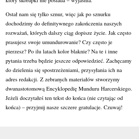
który skorupki nie posiada – wyjaśnia.
Ostał nam się tylko sznur, więc jak po sznurku
dochodzimy do definitywnego zakończenia naszych
rozważań, których dalszy ciąg dopisze życie. Jak często
prasujesz swoje umundurowanie? Czy często je
pierzesz? Po ilu latach kolor blaknie? Na te i inne
pytania trzeba będzie jeszcze odpowiedzieć. Zachęcamy
do dzielenia się spostrzeżeniami, przysyłania ich na
adres redakcji. Z zebranych materiałów stworzymy
dwunastotomową Encyklopedię Munduru Harcerskiego.
Jeżeli doczytałeś ten tekst do końca (nie czytając od
końca) – przyjmij nasze szczere gratulacje. Czuwaj!