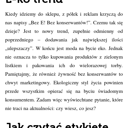
Kiedy idziemy do sklepu, z półek i reklam krzyczą do
nas napisy „Bez E! Bez konserwantów!”. Czemu tak się
dzieje? Jest to nowy trend, zupełnie odmienny od
poprzedniego – dodawania jak największej ilości
„ulepszaczy”. W końcu jest moda na bycie eko. Jednak
nie oznacza to tylko kupowania produktów z zielonym
listkiem i pakowania ich do wielorazowej torby.
Pamiętajmy, że również żywność bez konserwantów to
chwyt marketingowy. Ekologiczny styl życia powinien
przede wszystkim opierać się na byciu świadomym
konsumentem. Zadam więc wyświechtane pytanie, które
nie traci na aktualności: czy wiesz, co jesz?
Jak czytać etykietę