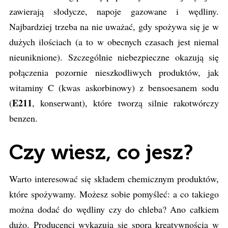
zawierają słodycze, napoje gazowane i wędliny.
Najbardziej trzeba na nie uważać, gdy spożywa się je w
dużych ilościach (a to w obecnych czasach jest niemal
nieuniknione). Szczególnie niebezpieczne okazują się
połączenia pozornie nieszkodliwych produktów, jak
witaminy C (kwas askorbinowy) z bensoesanem sodu
E211
(
,
konserwant), które tworzą silnie rakotwórczy
benzen.
Czy wiesz, co jesz?
Warto interesować się składem chemicznym produktów,
które spożywamy. Możesz sobie pomyśleć: a co takiego
można dodać do wędliny czy do chleba? Ano całkiem
dużo. Producenci wykazują się sporą kreatywnością w