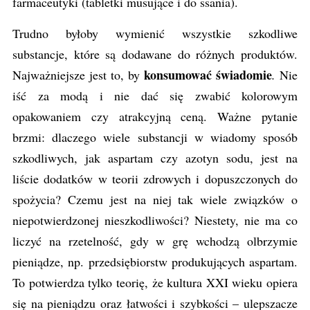
farmaceutyki (tabletki musujące i do ssania).
Trudno byłoby wymienić wszystkie szkodliwe
substancje, które są dodawane do różnych produktów.
konsumować świadomie
Najważniejsze jest to, by
.
Nie
iść za modą i nie dać się zwabić kolorowym
opakowaniem czy atrakcyjną ceną. Ważne pytanie
brzmi: dlaczego wiele substancji w wiadomy sposób
szkodliwych, jak aspartam czy azotyn sodu, jest na
liście dodatków w teorii zdrowych i dopuszczonych do
spożycia? Czemu jest na niej tak wiele związków o
niepotwierdzonej nieszkodliwości? Niestety, nie ma co
liczyć na rzetelność, gdy w grę wchodzą olbrzymie
pieniądze, np. przedsiębiorstw produkujących aspartam.
To potwierdza tylko teorię, że kultura XXI wieku opiera
się na pieniądzu oraz łatwości i szybkości – ulepszacze