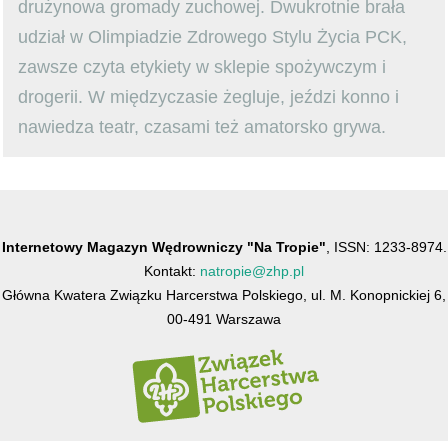
drużynowa gromady zuchowej. Dwukrotnie brała
udział w Olimpiadzie Zdrowego Stylu Życia PCK,
zawsze czyta etykiety w sklepie spożywczym i
drogerii. W międzyczasie żegluje, jeździ konno i
nawiedza teatr, czasami też amatorsko grywa.
Internetowy Magazyn Wędrowniczy "Na Tropie"
, ISSN: 1233-8974.
Kontakt:
natropie@zhp.pl
Główna Kwatera Związku Harcerstwa Polskiego, ul. M. Konopnickiej 6,
00-491 Warszawa