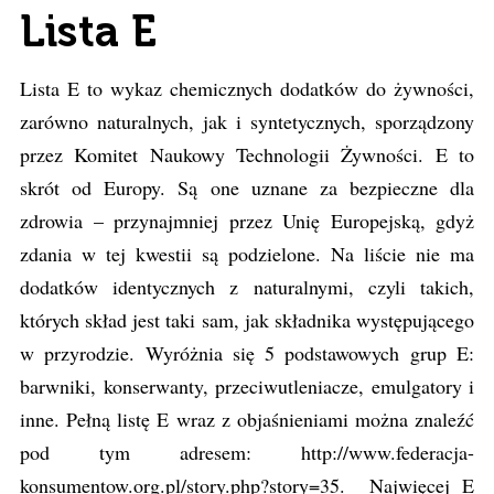
Lista E
Lista E to wykaz chemicznych dodatków do żywności,
zarówno naturalnych, jak i syntetycznych, sporządzony
przez Komitet Naukowy Technologii Żywności. E to
skrót od Europy. Są one uznane za bezpieczne dla
zdrowia – przynajmniej przez Unię Europejską, gdyż
zdania w tej kwestii są podzielone. Na liście nie ma
dodatków identycznych z naturalnymi, czyli takich,
których skład jest taki sam, jak składnika występującego
w przyrodzie. Wyróżnia się 5 podstawowych grup E:
barwniki, konserwanty, przeciwutleniacze, emulgatory i
inne. Pełną listę E wraz z objaśnieniami można znaleźć
pod tym adresem: http://www.federacja-
konsumentow.org.pl/story.php?story=35. Najwięcej E