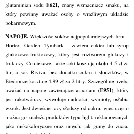
E621,
glutaminian sodu
znany wzmacniacz smaku, na
który powinny uważać osoby o wrażliwym układzie
pokarmowym.
NAPOJE.
Większość soków najpopularniejszych firm –
Hortex, Garden, Tymbark – zawiera cukier lub syrop
glukozowo-fruktozowy, który jest roztworem glukozy i
fruktozy. Co ciekawe, takie soki kosztują około 4-5 zł za
litr, a sok Riviva, bez dodatku cukru i słodzików, w
Biedronce kosztuje 4,99 zł za 2 litry. Szczególnie trzeba
E951
uważać na napoje zawierające aspartam (
),
który
jest rakotwórczy, wywołuje nudności, wymioty, osłabia
wzrok. Jest dwieście razy słodszy od cukru, więc często
można go znaleźć produktów typu light, reklamowanych
jako niskokaloryczne oraz innych, jak gumy do żucia,