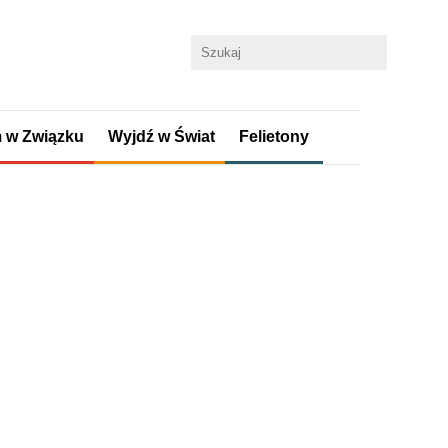
 w Związku
Wyjdź w Świat
Felietony