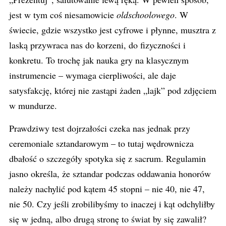
jest w tym coś niesamowicie
oldschoolowego
. W
świecie, gdzie wszystko jest cyfrowe i płynne, musztra z
laską przywraca nas do korzeni, do fizyczności i
konkretu. To trochę jak nauka gry na klasycznym
instrumencie – wymaga cierpliwości, ale daje
satysfakcję, której nie zastąpi żaden „lajk” pod zdjęciem
w mundurze.
Prawdziwy test dojrzałości czeka nas jednak przy
ceremoniale sztandarowym – to tutaj wędrownicza
dbałość o szczegóły spotyka się z sacrum. Regulamin
jasno określa, że sztandar podczas oddawania honorów
należy nachylić pod kątem 45 stopni – nie 40, nie 47,
nie 50. Czy jeśli zrobilibyśmy to inaczej i kąt odchyliłby
się w jedną, albo drugą stronę to świat by się zawalił?