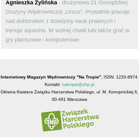
Agnieszka Żylińska
- drużynowa 21 Goniądzkiej
Drużyny Wędrowniczej „Ursus”. Prywatnie pracuje
nad doktoratem z dziedziny nauk prawnych i
trenuje squasha. W wolnej chwili lubi także grać w
gry planszowe i komputerowe.
Internetowy Magazyn Wędrowniczy "Na Tropie"
, ISSN: 1233-8974.
Kontakt:
natropie@zhp.pl
Główna Kwatera Związku Harcerstwa Polskiego, ul. M. Konopnickiej 6,
00-491 Warszawa