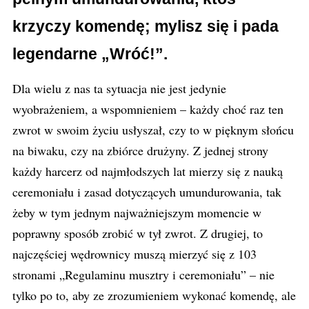
krzyczy komendę; mylisz się i pada
legendarne „Wróć!”.
Dla wielu z nas ta sytuacja nie jest jedynie
wyobrażeniem, a wspomnieniem – każdy choć raz ten
zwrot w swoim życiu usłyszał, czy to w pięknym słońcu
na biwaku, czy na zbiórce drużyny. Z jednej strony
każdy harcerz od najmłodszych lat mierzy się z nauką
ceremoniału i zasad dotyczących umundurowania, tak
żeby w tym jednym najważniejszym momencie w
poprawny sposób zrobić w tył zwrot. Z drugiej, to
najczęściej wędrownicy muszą mierzyć się z 103
stronami „Regulaminu musztry i ceremoniału” – nie
tylko po to, aby ze zrozumieniem wykonać komendę, ale