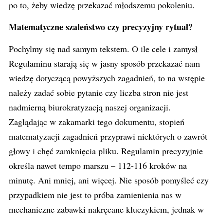
po to, żeby wiedzę przekazać młodszemu pokoleniu.
Matematyczne szaleństwo czy precyzyjny rytuał?
Pochylmy się nad samym tekstem. O ile cele i zamysł
Regulaminu starają się w jasny sposób przekazać nam
wiedzę dotyczącą powyższych zagadnień, to na wstępie
należy zadać sobie pytanie czy liczba stron nie jest
nadmierną biurokratyzacją naszej organizacji.
Zaglądając w zakamarki tego dokumentu, stopień
matematyzacji zagadnień przyprawi niektórych o zawrót
głowy i chęć zamknięcia pliku. Regulamin precyzyjnie
określa nawet tempo marszu – 112-116 kroków na
minutę. Ani mniej, ani więcej. Nie sposób pomyśleć czy
przypadkiem nie jest to próba zamienienia nas w
mechaniczne zabawki nakręcane kluczykiem, jednak w