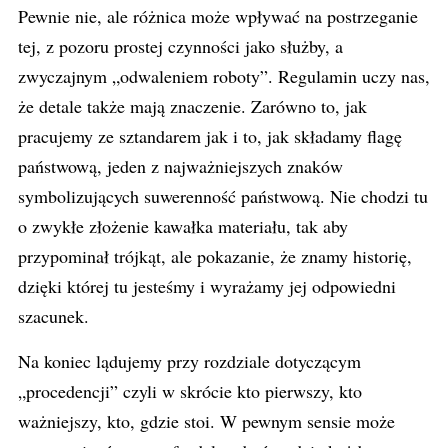
Pewnie nie, ale różnica może wpływać na postrzeganie
tej, z pozoru prostej czynności jako służby, a
zwyczajnym „odwaleniem roboty”. Regulamin uczy nas,
że detale także mają znaczenie. Zarówno to, jak
pracujemy ze sztandarem jak i to, jak składamy flagę
państwową, jeden z najważniejszych znaków
symbolizujących suwerenność państwową. Nie chodzi tu
o zwykłe złożenie kawałka materiału, tak aby
przypominał trójkąt, ale pokazanie, że znamy historię,
dzięki której tu jesteśmy i wyrażamy jej odpowiedni
szacunek.
Na koniec lądujemy przy rozdziale dotyczącym
„procedencji” czyli w skrócie kto pierwszy, kto
ważniejszy, kto, gdzie stoi. W pewnym sensie może