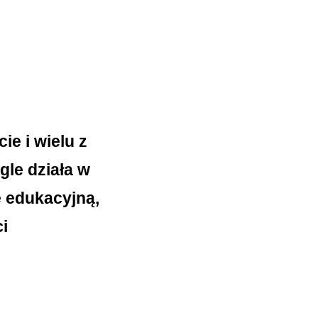
ie i wielu z
gle działa w
 edukacyjną,
i