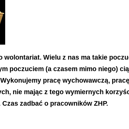
 wolontariat. Wielu z nas ma takie poczuc
tym poczuciem (a czasem mimo niego) cią
. Wykonujemy pracę wychowawczą, pracę
ych, nie mając z tego wymiernych korzyśc
. Czas zadbać o pracowników ZHP.