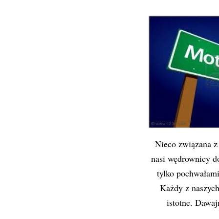
Nieco związana z 
nasi wędrownicy d
tylko pochwałam
Każdy z naszych
istotne. Dawaj