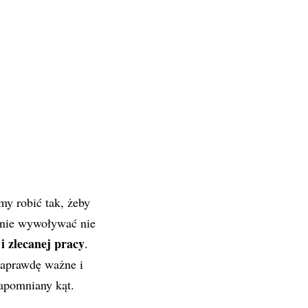
my robić tak, żeby
enie wywoływać nie
i zlecanej pracy
.
naprawdę ważne i
zapomniany kąt.