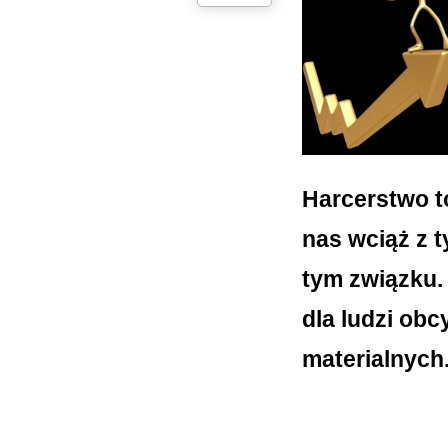
Harcerstwo to
nas wciąż z 
tym związku
dla ludzi obc
materialnych