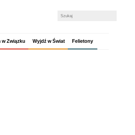
 w Związku
Wyjdź w Świat
Felietony