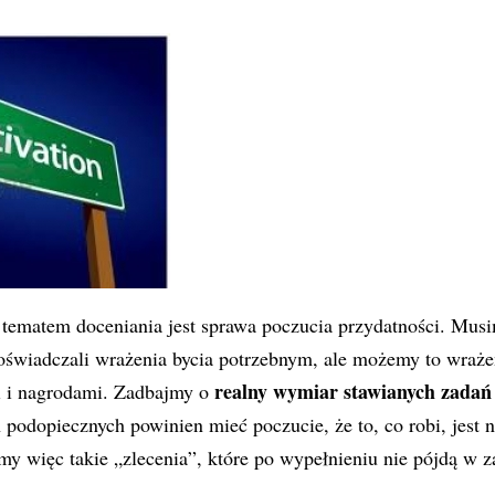
tematem doceniania jest sprawa poczucia przydatności. Musi
oświadczali wrażenia bycia potrzebnym, ale możemy to wraż
realny wymiar stawianych zadań 
i i nagrodami. Zadbajmy o
 podopiecznych powinien mieć poczucie, że to, co robi, jest 
my więc takie „zlecenia”, które po wypełnieniu nie pójdą w 