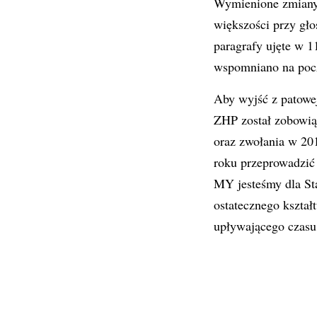
Wymienione zmiany 
większości przy gło
paragrafy ujęte w 1
wspomniano na poc
Aby wyjść z patowej
ZHP został zobowią
oraz zwołania w 20
roku przeprowadzić 
MY jesteśmy dla Sta
ostatecznego kszta
upływającego czasu