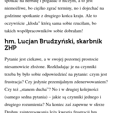
spotkać na herbatę i pogadać o niczym, a to jest
niemożliwe, bo ciężko zgrać terminy, no i dojechać na
godzinne spotkanie z drugiego końca kraju. Ale to
oczywiście „kłoda” którą sama sobie rzuciłam, bo
takich współpracowników sobie dobrałam!
hm. Lucjan Brudzyński, skarbnik
ZHP
Pytanie jest ciekawe, a w swojej pozornej prostocie
niesamowicie złożone. Rozkładając je na czynniki
trzeba by było sobie odpowiedzieć na pytanie: czym jest
frustracja? Czy jedynie przemijalnym zdenerwowaniem?
Czy też „stanem ducha”? No i w drugiej kolejności
(samego sedna pytania) – jakie są czynniki jednego i
drugiego rozumienia? Na koniec zaś zapewne w sferze
Druhny zainteresowania leży kwestia frustracji hm.