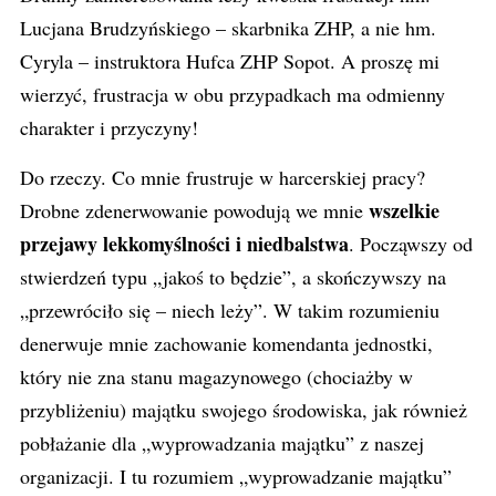
Lucjana Brudzyńskiego – skarbnika ZHP, a nie hm.
Cyryla – instruktora Hufca ZHP Sopot. A proszę mi
wierzyć, frustracja w obu przypadkach ma odmienny
charakter i przyczyny!
Do rzeczy. Co mnie frustruje w harcerskiej pracy?
wszelkie
Drobne zdenerwowanie powodują we mnie
przejawy lekkomyślności i niedbalstwa
. Począwszy od
stwierdzeń typu „jakoś to będzie”, a skończywszy na
„przewróciło się – niech leży”. W takim rozumieniu
denerwuje mnie zachowanie komendanta jednostki,
który nie zna stanu magazynowego (chociażby w
przybliżeniu) majątku swojego środowiska, jak również
pobłażanie dla „wyprowadzania majątku” z naszej
organizacji. I tu rozumiem „wyprowadzanie majątku”