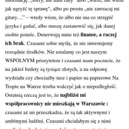
jak ugryźć tę sprawę”, albo po prostu „nie zawracaj mi
gitary…” – wtedy wiem, że albo nie ma co strzępić
języka i gadać, albo muszę zastanowić się, jak danej
finanse, a raczej
osobie pomóc. Denerwują mnie też
ich brak
. Czasami sobie myślę, że nie inwestujemy
rozsądnie środków. Nie ustalamy co jest naszym
WSPÓLNYM priorytetem i czasami mam poczucie, że
na jakieś bzdety są tysiące złotych, a na odprawę
wydziału czy chociażby tusz i papier na papierowe Na
Tropie na Watrze trzeba walczyć jak o niepodległość.
najbliżsi mi
Ostatnią rzeczą jest to, że
współpracownicy nie mieszkają w Warszawie
i
czasami aż mi przeszkadza, że są tak aktywnymi i
ambitnymi ludźmi. Czasami chciałabym się z nimi