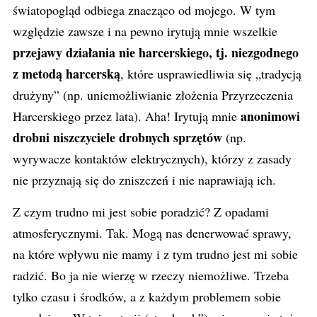
światopogląd odbiega znacząco od mojego. W tym
względzie zawsze i na pewno irytują mnie wszelkie
przejawy działania nie harcerskiego, tj. niezgodnego
z metodą harcerską
, które usprawiedliwia się „tradycją
drużyny” (np. uniemożliwianie złożenia Przyrzeczenia
anonimowi
Harcerskiego przez lata). Aha! Irytują mnie
drobni niszczyciele drobnych sprzętów
(np.
wyrywacze kontaktów elektrycznych), którzy z zasady
nie przyznają się do zniszczeń i nie naprawiają ich.
Z czym trudno mi jest sobie poradzić? Z opadami
atmosferycznymi. Tak. Mogą nas denerwować sprawy,
na które wpływu nie mamy i z tym trudno jest mi sobie
radzić. Bo ja nie wierzę w rzeczy niemożliwe. Trzeba
tylko czasu i środków, a z każdym problemem sobie