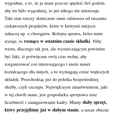
wygodnie, a to, że ja mam jeszcze spędzić ileś godzin,
aby im było wygodniej, to już nikogo nie interesuje.
Taki stan rzeczy skutecznie mnie odstrasza od ruszania
ciekawszych projektów, które w którymś miejscu
zahaczą np. o chorągiew. Kolejna sprawa, która mnie
rosnące w ostatnim czasie składki
irytuje, to
. Niby
wiem, dlaczego tak jest, ale wystarczającym powinien
być fakt, iż poświęcam swój czas wolny, aby
zorganizować coś interesującego i może nawet
kształcącego dla innych, a tu wymagają coraz większych
składek. Przechodząc już do poletka bezpośredniej
służby, czyli szczepu. Największym zmartwieniem, jaki
w tej chwili mam, jest gospodarka sprzętowa oraz
słaby sprzęt,
liczebność i zaangażowanie kadry. Mamy
który przejęliśmy już w słabym stanie
, a nasze obecne