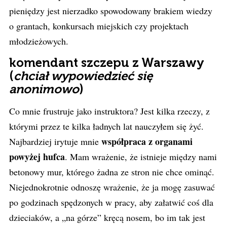
pieniędzy jest nierzadko spowodowany brakiem wiedzy
o grantach, konkursach miejskich czy projektach
młodzieżowych.
komendant szczepu z Warszawy
(
chciał wypowiedzieć się
anonimowo
)
Co mnie frustruje jako instruktora? Jest kilka rzeczy, z
którymi przez te kilka ładnych lat nauczyłem się żyć.
współpraca z organami
Najbardziej irytuje mnie
powyżej hufca
. Mam wrażenie, że istnieje między nami
betonowy mur, którego żadna ze stron nie chce ominąć.
Niejednokrotnie odnoszę wrażenie, że ja mogę zasuwać
po godzinach spędzonych w pracy, aby załatwić coś dla
dzieciaków, a „na górze” kręcą nosem, bo im tak jest