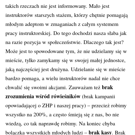
takich rzeczach nie jest informowany. Mało jest
instruktorów starszych stażem, którzy chętnie pomagają
młodym adeptom w zmaganiach z całym systemem
pracy instruktorskiej. Do tego dochodzi nasza słaba jak
na razie pozycja w społeczeństwie. Dlaczego tak jest?
Może jest to spowodowane tym, że nie udzielamy się w
mieście, tylko zamykamy się w swojej małej jednostce,
jaką najczęściej jest drużyna. Udzielanie się w mieście
bardzo pomaga, a wielu instruktorów nadal nie chce
brak
chwalić się swoimi akcjami. Zauważam też
zrozumienia wśród rówieśników
(brak kampanii
opowiadającej o ZHP i naszej pracy) – przecież robimy
wszystko na 200%, a często śmieją się z nas, bo nie
wiedzą, co tak naprawdę robimy. Na koniec chyba
brak kasy
bolączka wszystkich młodych ludzi –
. Brak