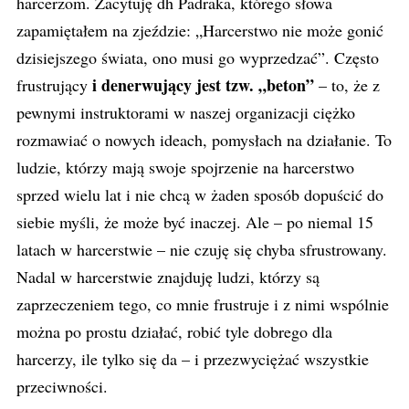
harcerzom. Zacytuję dh Padraka, którego słowa
zapamiętałem na zjeździe: „Harcerstwo nie może gonić
dzisiejszego świata, ono musi go wyprzedzać”. Często
i denerwujący jest tzw. „beton”
frustrujący
– to, że z
pewnymi instruktorami w naszej organizacji ciężko
rozmawiać o nowych ideach, pomysłach na działanie. To
ludzie, którzy mają swoje spojrzenie na harcerstwo
sprzed wielu lat i nie chcą w żaden sposób dopuścić do
siebie myśli, że może być inaczej. Ale – po niemal 15
latach w harcerstwie – nie czuję się chyba sfrustrowany.
Nadal w harcerstwie znajduję ludzi, którzy są
zaprzeczeniem tego, co mnie frustruje i z nimi wspólnie
można po prostu działać, robić tyle dobrego dla
harcerzy, ile tylko się da – i przezwyciężać wszystkie
przeciwności.