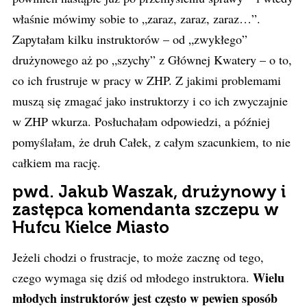
właśnie mówimy sobie to „zaraz, zaraz, zaraz…”.
Zapytałam kilku instruktorów – od „zwykłego”
drużynowego aż po „szychy” z Głównej Kwatery – o to,
co ich frustruje w pracy w ZHP. Z jakimi problemami
muszą się zmagać jako instruktorzy i co ich zwyczajnie
w ZHP wkurza. Posłuchałam odpowiedzi, a później
pomyślałam, że druh Całek, z całym szacunkiem, to nie
całkiem ma rację.
pwd. Jakub Waszak, drużynowy i
zastępca komendanta szczepu w
Hufcu Kielce Miasto
Jeżeli chodzi o frustracje, to może zacznę od tego,
Wielu
czego wymaga się dziś od młodego instruktora.
młodych instruktorów jest często w pewien sposób