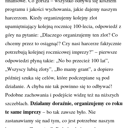
finansowe. Co gorsza – wszystko odbywa się kosztem
programu i jakości wychowania, jakie dajemy naszym
harcerzom. Kiedy organizujemy kolejny zlot
upamiętniający kolejną rocznicę 100-lecia, odpowiedź z
góry na pytanie: „Dlaczego organizujemy ten zlot? Co
chcemy przez to osiągnąć? Czy nasi harcerze faktycznie
potrzebują kolejnej rocznicowej imprezy?” – pierwsze
odpowiedzi płyną takie: „No bo przecież 100 lat”,
„Wszyscy lubią zloty”, „Bo mamy grant”, a dopiero
później szuka się celów, które podczepiane są pod
działanie. A chyba nie tak powinno się to odbywać!
Podobne zachowania i podejście widzę też na niższych
Działamy doraźnie, organizujemy co roku
szczeblach.
te same imprezy
– bo tak zawsze było. Nie
zastanawiamy się nad tym, co jest potrzebne naszym