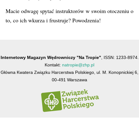
Macie odwagę spytać instruktorów w swoim otoczeniu o
to, co ich wkurza i frustruje? Powodzenia!
Internetowy Magazyn Wędrowniczy "Na Tropie"
, ISSN: 1233-8974.
Kontakt:
natropie@zhp.pl
Główna Kwatera Związku Harcerstwa Polskiego, ul. M. Konopnickiej 6,
00-491 Warszawa