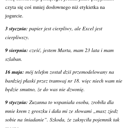
czyta się coś mniej dosłownego niż etykietka na
jogurcie.
3 stycznia:
papier jest cierpliwy, ale Excel jest
cierpliwszy.
9 sierpnia:
cześć, jestem Marta, mam 23 lata i mam
szlaban.
16 maja:
mój telefon został dziś przemodelowany na
bardziej płaski przez tramwaj nr 18. więc niech wam nie
będzie smutno, że do was nie dzwonię.
9 stycznia:
Zuzanna to wspaniała osoba, zrobiła dla
mnie krem z groszku i dała mi ze słowami „masz zjedz
sobie na śniadanie”. Szkoda, że zakręciła pojemnik tak
mocno.