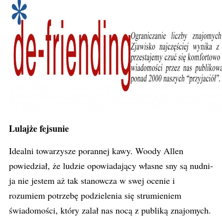
Lulajże fejsunie
Idealni towarzysze porannej kawy. Woody Allen
powiedział, że ludzie opowiadający własne sny są nudni-
ja nie jestem aż tak stanowcza w swej ocenie i
rozumiem potrzebę podzielenia się strumieniem
świadomości, który zalał nas nocą z publiką znajomych.