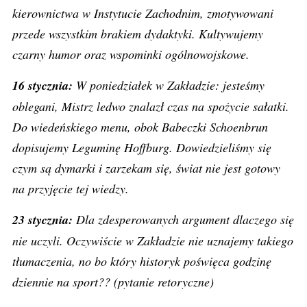
kierownictwa w Instytucie Zachodnim, zmotywowani
przede wszystkim brakiem dydaktyki. Kultywujemy
czarny humor oraz wspominki ogólnowojskowe.
16 stycznia:
W poniedziałek w Zakładzie: jesteśmy
oblegani, Mistrz ledwo znalazł czas na spożycie sałatki.
Do wiedeńskiego menu, obok Babeczki Schoenbrun
dopisujemy Leguminę Hoffburg. Dowiedzieliśmy się
czym są dymarki i zarzekam się, świat nie jest gotowy
na przyjęcie tej wiedzy.
23 stycznia:
Dla zdesperowanych argument dlaczego się
nie uczyli. Oczywiście w Zakładzie nie uznajemy takiego
tłumaczenia, no bo który historyk poświęca godzinę
dziennie na sport?? (pytanie retoryczne)