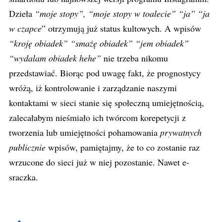
Dzieła
“moje stopy”, “moje stopy w toalecie” “ja” “ja
w czapce
” otrzymują już status kultowych. A wpisów
“kroję obiadek” “smażę obiadek” “jem obiadek”
“wydalam obiadek hehe”
nie trzeba nikomu
przedstawiać. Biorąc pod uwagę fakt, że prognostycy
wróżą, iż kontrolowanie i zarządzanie naszymi
kontaktami w sieci stanie się społeczną umiejętnością,
zalecałabym nieśmiało ich twórcom korepetycji z
tworzenia lub umiejętności pohamowania
prywatnych
publicznie
wpisów, pamiętajmy, że to co zostanie raz
wrzucone do sieci już w niej pozostanie. Nawet e-
sraczka.