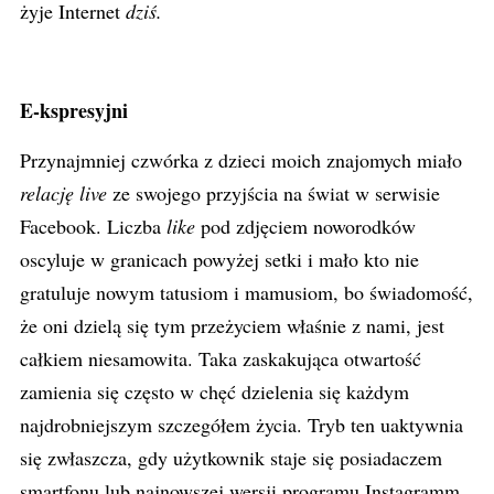
żyje Internet
dziś.
E-kspresyjni
Przynajmniej czwórka z dzieci moich znajomych miało
relację live
ze swojego przyjścia na świat w serwisie
Facebook. Liczba
like
pod zdjęciem noworodków
oscyluje w granicach powyżej setki i mało kto nie
gratuluje nowym tatusiom i mamusiom, bo świadomość,
że oni dzielą się tym przeżyciem właśnie z nami, jest
całkiem niesamowita. Taka zaskakująca otwartość
zamienia się często w chęć dzielenia się każdym
najdrobniejszym szczegółem życia. Tryb ten uaktywnia
się zwłaszcza, gdy użytkownik staje się posiadaczem
smartfonu lub najnowszej wersji programu Instagramm.