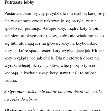
Futrzaste lobby
Zastanawiałam się czy przydzielić mu osobną kategorię,
ale w ostatnim czasie uaktywniło się na tyle, że nie
sposób ich pominąć. -Głupie koty, mądre koty (moim
zdaniem to oksymoron), koty, które nie wiadomo za co
się lubi ale mają ser na głowie, koty na keyboardzie,
koty na które spada toster, koty wyglądające jak Hitler i
koty wyglądające jak chleb. Dla niektórych obraz nie
wyraża więcej niż tysiąc słów, więc piszą o tym co
kochają, a kochają swoje koty, nawet jeśli to miłość
trudna.
3 stycznia:
właściciele kotów powinni dostawać zniżkę
na rolkę do ubrań
19 stycznia:
jeśli Lala utrzyma tempo zrzucania sierści