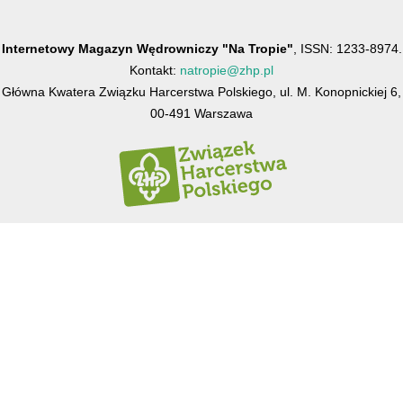
Internetowy Magazyn Wędrowniczy "Na Tropie"
, ISSN: 1233-8974.
Kontakt:
natropie@zhp.pl
Główna Kwatera Związku Harcerstwa Polskiego, ul. M. Konopnickiej 6,
00-491 Warszawa