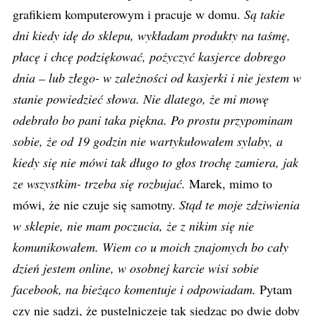
grafikiem komputerowym i pracuje w domu.
Są takie
dni kiedy idę do sklepu, wykładam produkty na taśmę,
płacę i chcę podziękować, pożyczyć kasjerce dobrego
dnia – lub złego- w zależności od kasjerki i nie jestem w
stanie powiedzieć słowa. Nie dlatego, że mi mowę
odebrało bo pani taka piękna. Po prostu przypominam
sobie, że od 19 godzin nie wartykułowałem sylaby, a
kiedy się nie mówi tak długo to głos trochę zamiera, jak
ze wszystkim- trzeba się rozbujać.
Marek, mimo to
mówi, że nie czuje się samotny.
Stąd te moje zdziwienia
w sklepie, nie mam poczucia, że z nikim się nie
komunikowałem. Wiem co u moich znajomych bo cały
dzień jestem online, w osobnej karcie wisi sobie
facebook, na bieżąco komentuje i odpowiadam.
Pytam
czy nie sądzi, że pustelniczeje tak siedząc po dwie doby