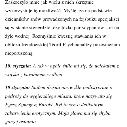
Zaskoczyło mnie jak wielu z nich skrzętnie
wykorzystuje tę możliwość. Myślę, że na podstawie
dzienników snów prowadzonych na fejsbuku specjaliści
są w stanie stwierdzić, czy łóżko partycypantów stoi na
żyle wodnej. Rozmyślnie kwestię stawiania ich w
obliczu freudowskiej Teorii Psychoanalizy pozostawiam
nieporuszoną.
10. stycznia:
A tak w ogóle śniło mi się, że uciekałem z
wojska z karabinem w dłoni.
10 stycznia:
Śniłem dzisiaj niezwykle realistycznie o
podróży do węgierskiego miasta, które nazywało się
Egesz Szmegesz Buroki. Był to sen o delikatnym
zabarwieniu erotycznym. Moja głowa ma się chyba
gorzej ostatnio.