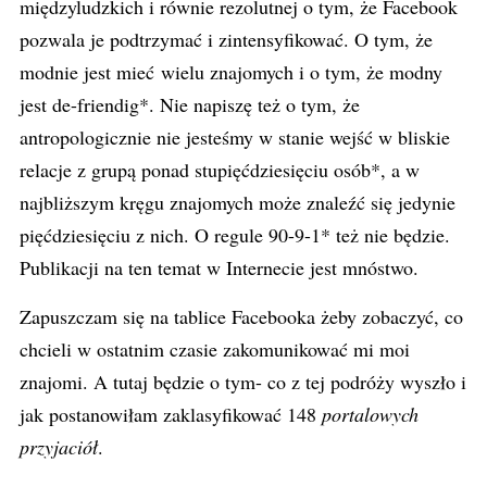
międzyludzkich i równie rezolutnej o tym, że Facebook
pozwala je podtrzymać i zintensyfikować. O tym, że
modnie jest mieć wielu znajomych i o tym, że modny
jest de-friendig*. Nie napiszę też o tym, że
antropologicznie nie jesteśmy w stanie wejść w bliskie
relacje z grupą ponad stupięćdziesięciu osób*, a w
najbliższym kręgu znajomych może znaleźć się jedynie
pięćdziesięciu z nich. O regule 90-9-1* też nie będzie.
Publikacji na ten temat w Internecie jest mnóstwo.
Zapuszczam się na tablice Facebooka żeby zobaczyć, co
chcieli w ostatnim czasie zakomunikować mi moi
znajomi. A tutaj będzie o tym- co z tej podróży wyszło i
jak postanowiłam zaklasyfikować 148
portalowych
przyjaciół
.