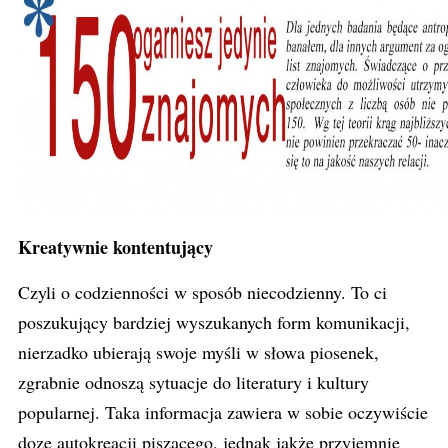
Kreatywnie kontentujący
Czyli o codzienności w sposób niecodzienny. To ci
poszukujący bardziej wyszukanych form komunikacji,
nierzadko ubierają swoje myśli w słowa piosenek,
zgrabnie odnoszą sytuacje do literatury i kultury
popularnej. Taka informacja zawiera w sobie oczywiście
dozę autokreacji piszącego, jednak jakże przyjemnie