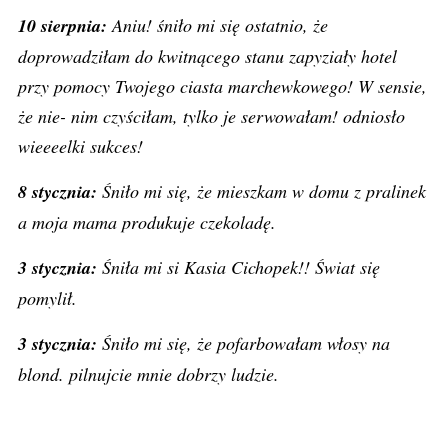
10 sierpnia:
Aniu! śniło mi się ostatnio, że
doprowadziłam do kwitnącego stanu zapyziały hotel
przy pomocy Twojego ciasta marchewkowego! W sensie,
że nie- nim czyściłam, tylko je serwowałam! odniosło
wieeeelki sukces!
8 stycznia:
Śniło mi się, że mieszkam w domu z pralinek
a moja mama produkuje czekoladę.
3 stycznia:
Śniła mi si Kasia Cichopek!! Świat się
pomylił.
3 stycznia:
Śniło mi się, że pofarbowałam włosy na
blond. pilnujcie mnie dobrzy ludzie.