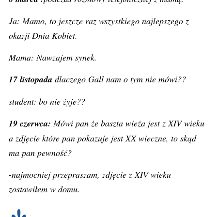
Ja: Mamo, to jeszcze raz wszystkiego najlepszego z
okazji Dnia Kobiet.
Mama: Nawzajem synek.
17 listopada
dlaczego Gall nam o tym nie mówi??
student: bo nie żyje??
19 czerwca:
Mówi pan że baszta wieża jest z XIV wieku
a zdjęcie które pan pokazuje jest XX wieczne, to skąd
ma pan pewność?
-najmocniej przepraszam, zdjęcie z XIV wieku
zostawiłem w domu.