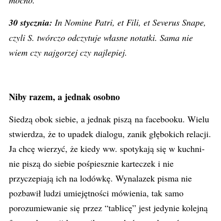
30 stycznia:
In Nomine Patri, et Fili, et Severus Snape,
czyli S. twórczo odczytuje własne notatki. Sama nie
wiem czy najgorzej czy najlepiej.
Niby razem, a jednak osobno
Siedzą obok siebie, a jednak piszą na facebooku. Wielu
stwierdza, że to upadek dialogu, zanik głębokich relacji.
Ja chcę wierzyć, że kiedy ww. spotykają się w kuchni-
nie piszą do siebie pośpiesznie karteczek i nie
przyczepiają ich na lodówkę. Wynalazek pisma nie
pozbawił ludzi umiejętności mówienia, tak samo
porozumiewanie się przez “tablicę” jest jedynie kolejną