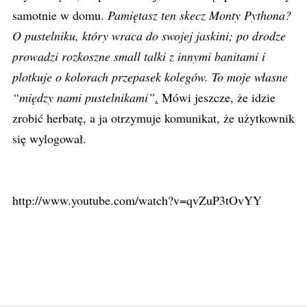
samotnie w domu.
Pamiętasz ten skecz Monty Pythona?
O pustelniku, który wraca do swojej jaskini; po drodze
prowadzi rozkoszne small talki z innymi banitami i
plotkuje o kolorach przepasek kolegów. To moje własne
“między nami pustelnikami”
.
Mówi jeszcze, że idzie
zrobić herbatę, a ja otrzymuje komunikat, że użytkownik
się wylogował.
http://www.youtube.com/watch?v=qvZuP3tOvYY