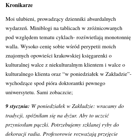
Kronikarze
Moi ulubieni, prowadzący dzienniki absurdalnych
wydarzeń. Miniblogi na tablicach w zróżnicowanych
pod względem tematu cyklach- rozświetlają monotonnię
walla. Wysoko cenię sobie wśród perypetii moich
znajomych opowieści krakowskiej księgarenki o
kulturalnej walce z niekulturalnym klientem i walce o
kulturalnego klienta oraz “w poniedziałek w Zakładzie”-
wychodzące spod pióra doktorantki pewnego
uniwersytetu. Sami zobaczcie;
9 stycznia:
W poniedziałek w Zakładzie: wracamy do
tradycji, spóźniłam się na dyżur. Aby to uczcić
przyniosłam pączki. Potrzebujemy szklanej ryby do
dekoracji radia. Profesorowie rozważają przejęcie