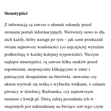
Stenotypiści
Z informacją są zawsze o ułamek sekundy przed
stronami portali informacyjnych. Nieświeży news to dla
nich każdy, który nastąpi po tym – jak sami przekazali
światu najnowsze wiadomości (co najczęściej wyraźnie
podkreślają w każdej kolejnej wypowiedzi). Niczym
najlepsi stenotypiści, są zawsze kilka znaków przed
reporterami, nieporęcznie klikającymi w enter i
patrzącymi skrupulatnie na literówki, nieważne czy
akurat wyrwali się notką o wybuchu wulkanu, o zalaniu
piwnicy w dzielnicy Radomska, czy najnowszym
memem z kwejk.pl. Dużą zaletą posiadania ich w
znajomych jest uaktualniany na bieżąco sort tego czym