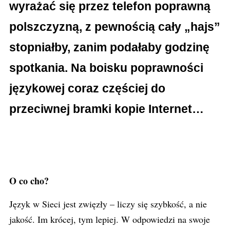
wyrażać się przez telefon poprawną
polszczyzną, z pewnością cały „hajs”
stopniałby, zanim podałaby godzinę
spotkania. Na boisku poprawności
językowej coraz częściej do
przeciwnej bramki kopie Internet…
O co cho?
Język w Sieci jest zwięzły – liczy się szybkość, a nie
jakość. Im krócej, tym lepiej. W odpowiedzi na swoje