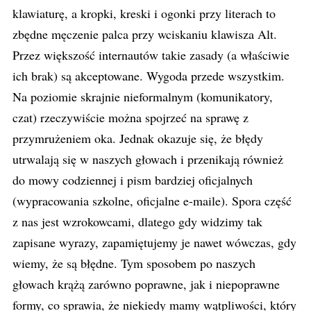
klawiaturę, a kropki, kreski i ogonki przy literach to
zbędne męczenie palca przy wciskaniu klawisza Alt.
Przez większość internautów takie zasady (a właściwie
ich brak) są akceptowane. Wygoda przede wszystkim.
Na poziomie skrajnie nieformalnym (komunikatory,
czat) rzeczywiście można spojrzeć na sprawę z
przymrużeniem oka. Jednak okazuje się, że błędy
utrwalają się w naszych głowach i przenikają również
do mowy codziennej i pism bardziej oficjalnych
(wypracowania szkolne, oficjalne e-maile). Spora część
z nas jest wzrokowcami, dlatego gdy widzimy tak
zapisane wyrazy, zapamiętujemy je nawet wówczas, gdy
wiemy, że są błędne. Tym sposobem po naszych
głowach krążą zarówno poprawne, jak i niepoprawne
formy, co sprawia, że niekiedy mamy wątpliwości, który