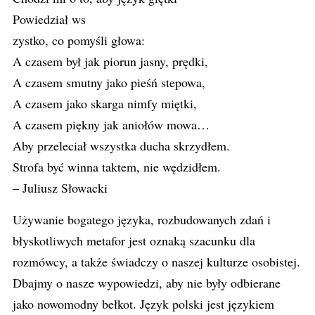
Powiedział ws
zystko, co pomyśli głowa:
A czasem był jak piorun jasny, prędki,
A czasem smutny jako pieśń stepowa,
A czasem jako skarga nimfy miętki,
A czasem piękny jak aniołów mowa…
Aby przeleciał wszystka ducha skrzydłem.
Strofa być winna taktem, nie wędzidłem.
– Juliusz Słowacki
Używanie bogatego języka, rozbudowanych zdań i
błyskotliwych metafor jest oznaką szacunku dla
rozmówcy, a także świadczy o naszej kulturze osobistej.
Dbajmy o nasze wypowiedzi, aby nie były odbierane
jako nowomodny bełkot. Język polski jest językiem