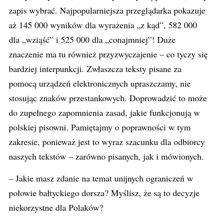
zapis wybrać. Najpopularniejsza przeglądarka pokazuje
aż 145 000 wyników dla wyrażenia „z kąd”, 582 000
dla „wziąść” i 525 000 dla „conajmniej”! Duże
znaczenie ma tu również przyzwyczajenie – co tyczy się
bardziej interpunkcji. Zwłaszcza teksty pisane za
pomocą urządzeń elektronicznych upraszczamy, nie
stosując znaków przestankowych. Doprowadzić to może
do zupełnego zapomnienia zasad, jakie funkcjonują w
polskiej pisowni. Pamiętajmy o poprawności w tym
zakresie, ponieważ jest to wyraz szacunku dla odbiorcy
naszych tekstów – zarówno pisanych, jak i mówionych.
– Jakie masz zdanie na temat unijnych ograniczeń w
połowie bałtyckiego dorsza? Myślisz, że są to decyzje
niekorzystne dla Polaków?