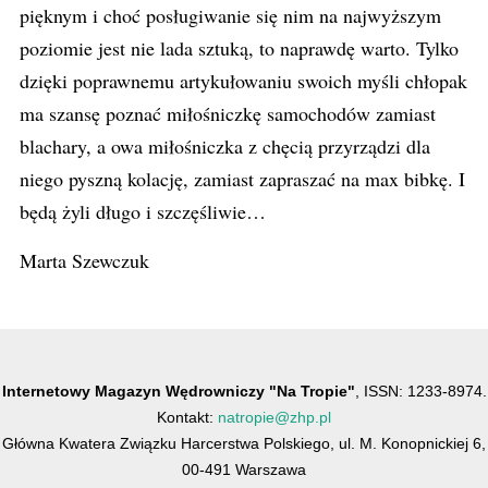
pięknym i choć posługiwanie się nim na najwyższym
poziomie jest nie lada sztuką, to naprawdę warto. Tylko
dzięki poprawnemu artykułowaniu swoich myśli chłopak
ma szansę poznać miłośniczkę samochodów zamiast
blachary, a owa miłośniczka z chęcią przyrządzi dla
niego pyszną kolację, zamiast zapraszać na max bibkę. I
będą żyli długo i szczęśliwie…
Marta Szewczuk
Internetowy Magazyn Wędrowniczy "Na Tropie"
, ISSN: 1233-8974.
Kontakt:
natropie@zhp.pl
Główna Kwatera Związku Harcerstwa Polskiego, ul. M. Konopnickiej 6,
00-491 Warszawa