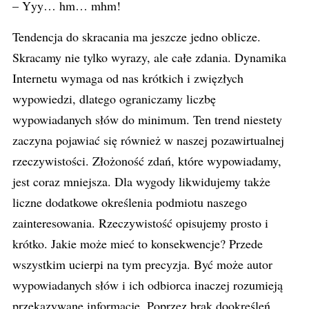
– Yyy… hm… mhm!
Tendencja do skracania ma jeszcze jedno oblicze.
Skracamy nie tylko wyrazy, ale całe zdania. Dynamika
Internetu wymaga od nas krótkich i zwięzłych
wypowiedzi, dlatego ograniczamy liczbę
wypowiadanych słów do minimum. Ten trend niestety
zaczyna pojawiać się również w naszej pozawirtualnej
rzeczywistości. Złożoność zdań, które wypowiadamy,
jest coraz mniejsza. Dla wygody likwidujemy także
liczne dodatkowe określenia podmiotu naszego
zainteresowania. Rzeczywistość opisujemy prosto i
krótko. Jakie może mieć to konsekwencje? Przede
wszystkim ucierpi na tym precyzja. Być może autor
wypowiadanych słów i ich odbiorca inaczej rozumieją
przekazywane informacje. Poprzez brak dookreśleń