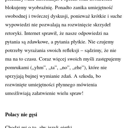
blokujemy wyobraźnię. Ponadto zanika umiejętność
swobodnej i twórczej dyskusji, ponieważ krótkie i suche
wypowiedzi nie pozwalają na rozwinięcie skrzydeł
retoryki. Internet sprawił, że nasze odpowiedzi na
pytania są zdawkowe, a pytania płytkie. Nie czujemy
potrzeby wyrażania swoich refleksji – sądzimy, że nie
ma na to czasu. Coraz więcej swoich myśli zastępujemy
pomrukami („yhm”, „ta”, „no”, „ehe”), które nie
sprzyjają bujnej wymianie zdań. A szkoda, bo
rozwinięte umiejętności płynnego mówienia
umożliwiają załatwienie wielu spraw!
Polacy nie gęsi
Chodzi mi o to, aby język giętki