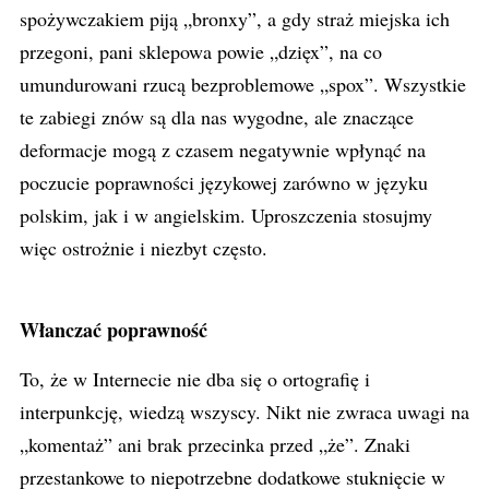
spożywczakiem piją „bronxy”, a gdy straż miejska ich
przegoni, pani sklepowa powie „dzięx”, na co
umundurowani rzucą bezproblemowe „spox”. Wszystkie
te zabiegi znów są dla nas wygodne, ale znaczące
deformacje mogą z czasem negatywnie wpłynąć na
poczucie poprawności językowej zarówno w języku
polskim, jak i w angielskim. Uproszczenia stosujmy
więc ostrożnie i niezbyt często.
Włanczać poprawność
To, że w Internecie nie dba się o ortografię i
interpunkcję, wiedzą wszyscy. Nikt nie zwraca uwagi na
„komentaż” ani brak przecinka przed „że”. Znaki
przestankowe to niepotrzebne dodatkowe stuknięcie w