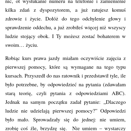
nic, ot wystukanie numeru na telefonie i zamienienie
kilka zdań z dyspozytorem, a już ratujesz komuś
zdrowie i życie. Dołóż do tego odchylenie głowy i
sprawdzenie oddechu, a już zrobiłeś więcej niż wszyscy
ludzie stojący obok. I Ty możesz zostać bohaterem w
swoim… życiu.
Robiąc kurs prawa jazdy miałam oczywiście zajęcia z
pierwszej pomocy, które są wymagane na tego typu
kursach. Przyszedł do nas ratownik i przedstawił tyle, ile
było potrzebne, by odpowiedzieć na pytania (zdawałam
starą teorię, czyli pytania z odpowiedziami ABC).
Jednak na samym początku zadał pytanie: „Dlaczego
ludzie nie udzielają pierwszej pomocy?” Odpowiedzi
było mało. Sprowadzały się do jednej: nie umiem,
zrobię coś źle, brzydzę się. Nie umiem – wystarczy