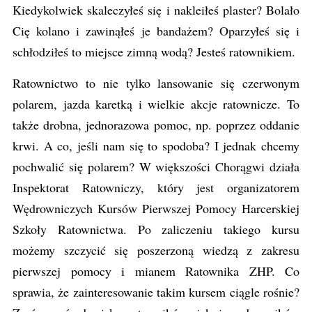
Kiedykolwiek skaleczyłeś się i nakleiłeś plaster? Bolało
Cię kolano i zawinąłeś je bandażem? Oparzyłeś się i
schłodziłeś to miejsce zimną wodą? Jesteś ratownikiem.
Ratownictwo to nie tylko lansowanie się czerwonym
polarem, jazda karetką i wielkie akcje ratownicze. To
także drobna, jednorazowa pomoc, np. poprzez oddanie
krwi. A co, jeśli nam się to spodoba? I jednak chcemy
pochwalić się polarem? W większości Chorągwi działa
Inspektorat Ratowniczy, który jest organizatorem
Wędrowniczych Kursów Pierwszej Pomocy Harcerskiej
Szkoły Ratownictwa. Po zaliczeniu takiego kursu
możemy szczycić się poszerzoną wiedzą z zakresu
pierwszej pomocy i mianem Ratownika ZHP. Co
sprawia, że zainteresowanie takim kursem ciągle rośnie?