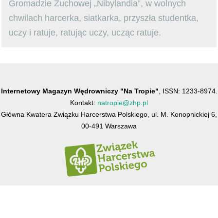
Gromadzie Zuchowej „Nibylandia”, w wolnych
chwilach harcerka, siatkarka, przyszła studentka,
uczy i ratuje, ratując uczy, ucząc ratuje.
Internetowy Magazyn Wędrowniczy "Na Tropie"
, ISSN: 1233-8974.
Kontakt:
natropie@zhp.pl
Główna Kwatera Związku Harcerstwa Polskiego, ul. M. Konopnickiej 6,
00-491 Warszawa