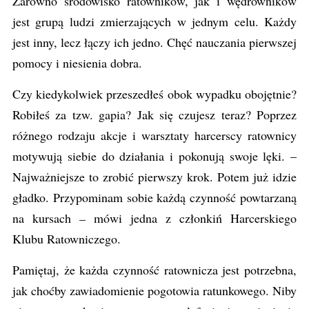
Zarówno środowisko ratowników, jak i wędrowników
jest grupą ludzi zmierzających w jednym celu. Każdy
jest inny, lecz łączy ich jedno. Chęć nauczania pierwszej
pomocy i niesienia dobra.
Czy kiedykolwiek przeszedłeś obok wypadku obojętnie?
Robiłeś za tzw. gapia? Jak się czujesz teraz? Poprzez
różnego rodzaju akcje i warsztaty harcerscy ratownicy
motywują siebie do działania i pokonują swoje lęki. –
Najważniejsze to zrobić pierwszy krok. Potem już idzie
gładko. Przypominam sobie każdą czynność powtarzaną
na kursach
–
mówi jedna z członkiń Harcerskiego
Klubu Ratowniczego.
Pamiętaj, że każda czynność ratownicza jest potrzebna,
jak choćby zawiadomienie pogotowia ratunkowego. Niby