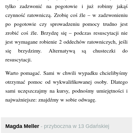
tylko zadzwonić na pogotowie i już robimy jakąś
czynność ratowniczą. Zrobię coś źle – w zadzwonieniu
po pogotowie czy sprowadzeniu pomocy trudno jest
zrobić coś źle. Brzydzę się – podczas resuscytacji nie
jest wymagane robienie 2 oddechów ratowniczych, jeśli
się brzydzimy. Alternatywą są chusteczki do
resuscytacji.
Warto pomagać. Sami w chwili wypadku chcielibyśmy
otrzymać pomoc od wykwalifikowanej osoby. Dlatego
sami uczęszczajmy na kursy, podnośmy umiejętności i
najważniejsze: znajdźmy w sobie odwagę.
Magda Meller
- przyboczna w 13 Gdańskiej