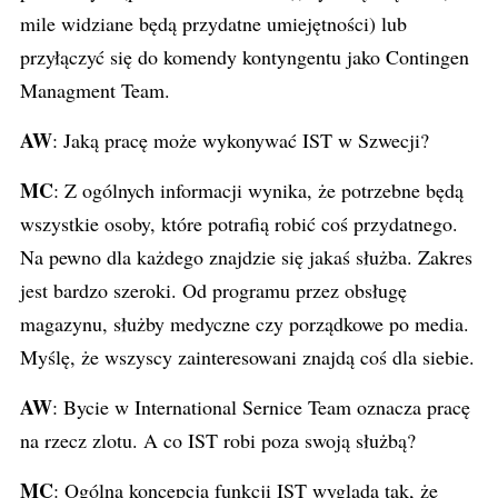
mile widziane będą przydatne umiejętności) lub
przyłączyć się do komendy kontyngentu jako Contingen
Managment Team.
AW
: Jaką pracę może wykonywać IST w Szwecji?
MC
: Z ogólnych informacji wynika, że potrzebne będą
wszystkie osoby, które potrafią robić coś przydatnego.
Na pewno dla każdego znajdzie się jakaś służba. Zakres
jest bardzo szeroki. Od programu przez obsługę
magazynu, służby medyczne czy porządkowe po media.
Myślę, że wszyscy zainteresowani znajdą coś dla siebie.
AW
: Bycie w International Sernice Team oznacza pracę
na rzecz zlotu. A co IST robi poza swoją służbą?
MC
: Ogólna koncepcja funkcji IST wygląda tak, że