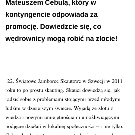
Mateuszem Cebulą, który w
kontyngencie odpowiada za
promocję. Dowiedzcie się, co
wędrownicy mogą robić na zlocie!
22. Światowe Jamboree Skautowe w Szwecji w 2011
roku to po prostu skauting. Skauci dowiedzą się, jak
radzić sobie z problemami stojącymi przed młodymi
ludźmi w dzisiejszym świecie. Wyjadą ze zlotu z
wiedzą i nowymi umiejętnościami umożliwiającymi
podjęcie działań w lokalnej społeczności – i nie tylko.