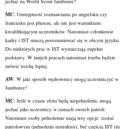
jechać na World Scout Jamboree?
MC
: Umiejętność rozmawiania po angielsku czy
francusku jest plusem, ale nie jest warunkiem
kwalifikującym uczestników. Natomiast członkowie
kadry i IST muszą porozumiewać się w obcym języku.
Do niektórych prac w IST wystarczają zupełne
podstawy. W innych pracach natomiast trzeba będzie
mówić trochę lepiej.
AW
: W jaki sposób wędrownicy mogą uczestniczyć w
Jamboree?
MC
: Jeśli w czasie zlotu będą niepełnoletni, mogą
jechać jako uczestnicy w ramach swoich patroli.
Natomiast osoby pełnoletnie mają trzy opcje: zostać
patrolowym (pełnoletni instruktor), być częścią IST (tu