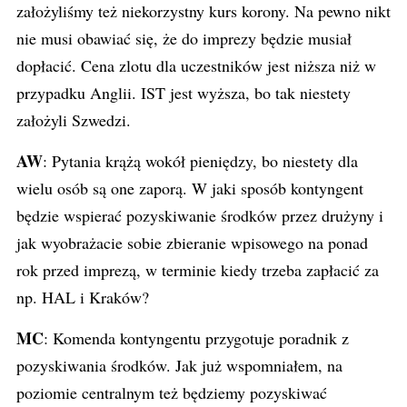
założyliśmy też niekorzystny kurs korony. Na pewno nikt
nie musi obawiać się, że do imprezy będzie musiał
dopłacić. Cena zlotu dla uczestników jest niższa niż w
przypadku Anglii. IST jest wyższa, bo tak niestety
założyli Szwedzi.
AW
: Pytania krążą wokół pieniędzy, bo niestety dla
wielu osób są one zaporą. W jaki sposób kontyngent
będzie wspierać pozyskiwanie środków przez drużyny i
jak wyobrażacie sobie zbieranie wpisowego na ponad
rok przed imprezą, w terminie kiedy trzeba zapłacić za
np. HAL i Kraków?
MC
: Komenda kontyngentu przygotuje poradnik z
pozyskiwania środków. Jak już wspomniałem, na
poziomie centralnym też będziemy pozyskiwać