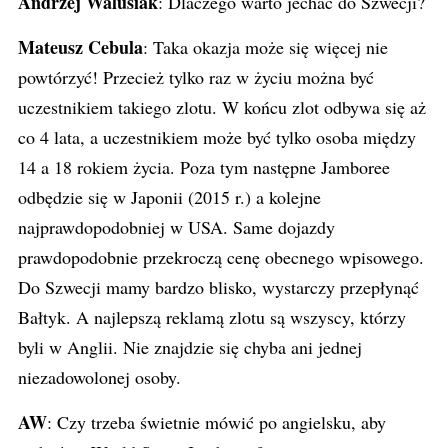
Andrzej Walusiak
: Dlaczego warto jechać do Szwecji?
Mateusz Cebula
: Taka okazja może się więcej nie
powtórzyć! Przecież tylko raz w życiu można być
uczestnikiem takiego zlotu. W końcu zlot odbywa się aż
co 4 lata, a uczestnikiem może być tylko osoba między
14 a 18 rokiem życia. Poza tym następne Jamboree
odbędzie się w Japonii (2015 r.) a kolejne
najprawdopodobniej w USA. Same dojazdy
prawdopodobnie przekroczą cenę obecnego wpisowego.
Do Szwecji mamy bardzo blisko, wystarczy przepłynąć
Bałtyk. A najlepszą reklamą zlotu są wszyscy, którzy
byli w Anglii. Nie znajdzie się chyba ani jednej
niezadowolonej osoby.
AW
: Czy trzeba świetnie mówić po angielsku, aby