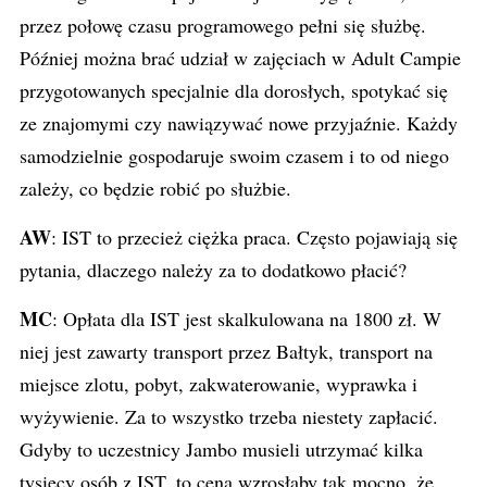
przez połowę czasu programowego pełni się służbę.
Później można brać udział w zajęciach w Adult Campie
przygotowanych specjalnie dla dorosłych, spotykać się
ze znajomymi czy nawiązywać nowe przyjaźnie. Każdy
samodzielnie gospodaruje swoim czasem i to od niego
zależy, co będzie robić po służbie.
AW
: IST to przecież ciężka praca. Często pojawiają się
pytania, dlaczego należy za to dodatkowo płacić?
MC
: Opłata dla IST jest skalkulowana na 1800 zł. W
niej jest zawarty transport przez Bałtyk, transport na
miejsce zlotu, pobyt, zakwaterowanie, wyprawka i
wyżywienie. Za to wszystko trzeba niestety zapłacić.
Gdyby to uczestnicy Jambo musieli utrzymać kilka
tysięcy osób z IST, to cena wzrosłaby tak mocno, że