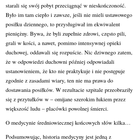
starali się swój pobyt przeciągnąć w nieskończoność.
Było im tam ciepło i zawsze, jeśli nie mieli ustawowego
posiłku dziennego, to przysługiwał im ekwiwalent
pieniężny. Bywa, że byli zupełnie zdrowi, często pili,
grali w kości, a nawet, pomimo intensywnej opieki
duchowej, oddawali się rozpuście. Nic dziwnego zatem,
że w odpowiedzi duchowni później odpowiadali
ustanowieniem, że kto nie praktykuje i nie postępuje
zgodnie z zasadami wiary, ten nie ma prawa do
dostawania posiłków. W rezultacie szpitale przeobraziły
się z przytułków w – omijane szerokim łukiem przez
większość ludu – placówki powolnej śmierci.
O medycynie średniowiecznej końcowych słów kilka…
Podsumowując, historia medycyny jest jedną z