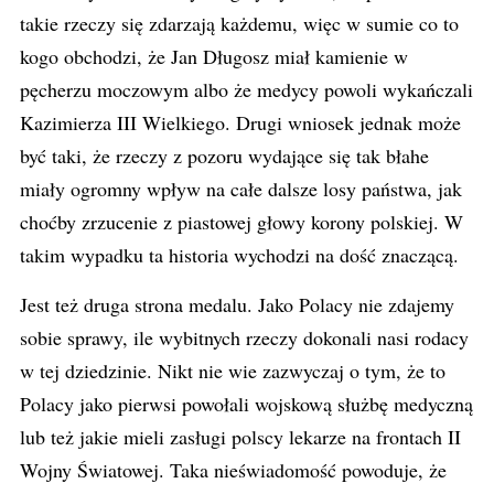
takie rzeczy się zdarzają każdemu, więc w sumie co to
kogo obchodzi, że Jan Długosz miał kamienie w
pęcherzu moczowym albo że medycy powoli wykańczali
Kazimierza III Wielkiego. Drugi wniosek jednak może
być taki, że rzeczy z pozoru wydające się tak błahe
miały ogromny wpływ na całe dalsze losy państwa, jak
choćby zrzucenie z piastowej głowy korony polskiej. W
takim wypadku ta historia wychodzi na dość znaczącą.
Jest też druga strona medalu. Jako Polacy nie zdajemy
sobie sprawy, ile wybitnych rzeczy dokonali nasi rodacy
w tej dziedzinie. Nikt nie wie zazwyczaj o tym, że to
Polacy jako pierwsi powołali wojskową służbę medyczną
lub też jakie mieli zasługi polscy lekarze na frontach II
Wojny Światowej. Taka nieświadomość powoduje, że