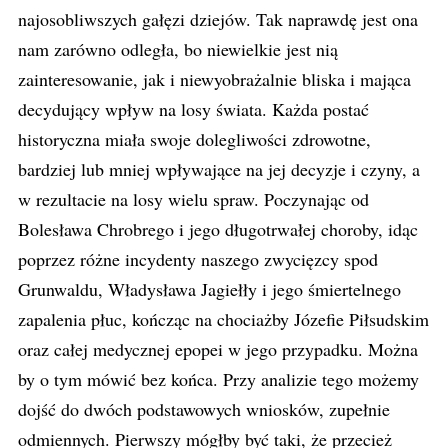
najosobliwszych gałęzi dziejów. Tak naprawdę jest ona
nam zarówno odległa, bo niewielkie jest nią
zainteresowanie, jak i niewyobrażalnie bliska i mająca
decydujący wpływ na losy świata. Każda postać
historyczna miała swoje dolegliwości zdrowotne,
bardziej lub mniej wpływające na jej decyzje i czyny, a
w rezultacie na losy wielu spraw. Poczynając od
Bolesława Chrobrego i jego długotrwałej choroby, idąc
poprzez różne incydenty naszego zwycięzcy spod
Grunwaldu, Władysława Jagiełły i jego śmiertelnego
zapalenia płuc, kończąc na chociażby Józefie Piłsudskim
oraz całej medycznej epopei w jego przypadku. Można
by o tym mówić bez końca. Przy analizie tego możemy
dojść do dwóch podstawowych wniosków, zupełnie
odmiennych. Pierwszy mógłby być taki, że przecież