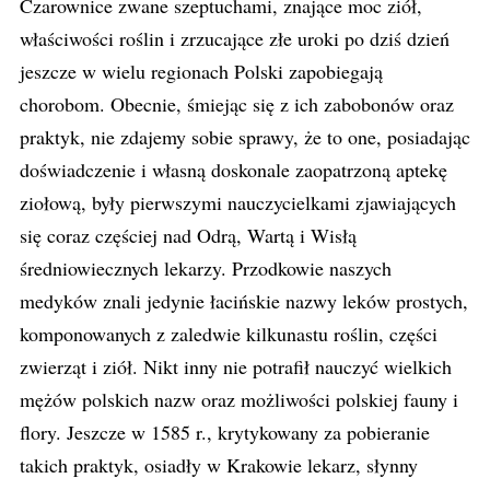
Czarownice zwane szeptuchami, znające moc ziół,
właściwości roślin i zrzucające złe uroki po dziś dzień
jeszcze w wielu regionach Polski zapobiegają
chorobom. Obecnie, śmiejąc się z ich zabobonów oraz
praktyk, nie zdajemy sobie sprawy, że to one, posiadając
doświadczenie i własną doskonale zaopatrzoną aptekę
ziołową, były pierwszymi nauczycielkami zjawiających
się coraz częściej nad Odrą, Wartą i Wisłą
średniowiecznych lekarzy. Przodkowie naszych
medyków znali jedynie łacińskie nazwy leków prostych,
komponowanych z zaledwie kilkunastu roślin, części
zwierząt i ziół. Nikt inny nie potrafił nauczyć wielkich
mężów polskich nazw oraz możliwości polskiej fauny i
flory. Jeszcze w 1585 r., krytykowany za pobieranie
takich praktyk, osiadły w Krakowie lekarz, słynny