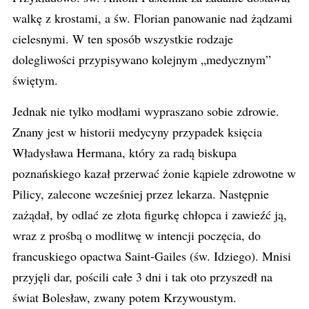
walkę z krostami, a św. Florian panowanie nad żądzami
cielesnymi. W ten sposób wszystkie rodzaje
dolegliwości przypisywano kolejnym „medycznym”
świętym.
Jednak nie tylko modłami wypraszano sobie zdrowie.
Znany jest w historii medycyny przypadek księcia
Władysława Hermana, który za radą biskupa
poznańskiego kazał przerwać żonie kąpiele zdrowotne w
Pilicy, zalecone wcześniej przez lekarza. Następnie
zażądał, by odlać ze złota figurkę chłopca i zawieźć ją,
wraz z prośbą o modlitwę w intencji poczęcia, do
francuskiego opactwa Saint-Gailes (św. Idziego). Mnisi
przyjęli dar, pościli całe 3 dni i tak oto przyszedł na
świat Bolesław, zwany potem Krzywoustym.