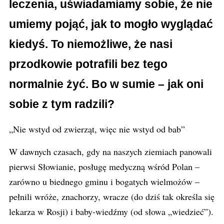
leczenia, uświadamiamy sobie, że nie
umiemy pojąć, jak to mogło wyglądać
kiedyś. To niemożliwe, że nasi
przodkowie potrafili bez tego
normalnie żyć. Bo w sumie – jak oni
sobie z tym radzili?
„Nie wstyd od zwierząt, więc nie wstyd od bab”
W dawnych czasach, gdy na naszych ziemiach panowali
pierwsi Słowianie, posługę medyczną wśród Polan –
zarówno u biednego gminu i bogatych wielmożów –
pełnili wróże, znachorzy, wracze (do dziś tak określa się
lekarza w Rosji) i baby-wiedźmy (od słowa „wiedzieć”).