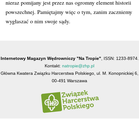
nieraz pomijany jest przez nas ogromny element historii
powszechnej. Pamiętajmy więc o tym, zanim zaczniemy
wygłaszać o nim swoje sądy.
Internetowy Magazyn Wędrowniczy "Na Tropie"
, ISSN: 1233-8974.
Kontakt:
natropie@zhp.pl
Główna Kwatera Związku Harcerstwa Polskiego, ul. M. Konopnickiej 6,
00-491 Warszawa