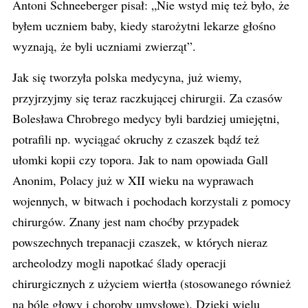
Antoni Schneeberger pisał: „Nie wstyd mię też było, że
byłem uczniem baby, kiedy starożytni lekarze głośno
wyznają, że byli uczniami zwierząt”.
Jak się tworzyła polska medycyna, już wiemy,
przyjrzyjmy się teraz raczkującej chirurgii. Za czasów
Bolesława Chrobrego medycy byli bardziej umiejętni,
potrafili np. wyciągać okruchy z czaszek bądź też
ułomki kopii czy topora. Jak to nam opowiada Gall
Anonim, Polacy już w XII wieku na wyprawach
wojennych, w bitwach i pochodach korzystali z pomocy
chirurgów. Znany jest nam choćby przypadek
powszechnych trepanacji czaszek, w których nieraz
archeolodzy mogli napotkać ślady operacji
chirurgicznych z użyciem wiertła (stosowanego również
na bóle głowy i choroby umysłowe). Dzięki wielu