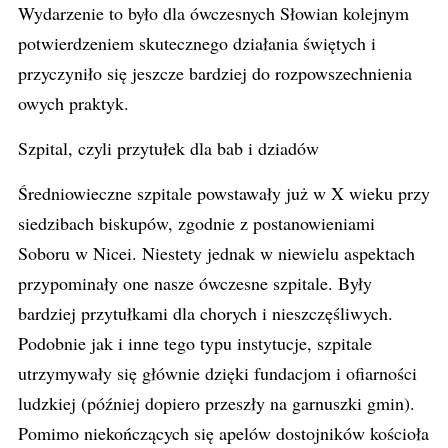
Wydarzenie to było dla ówczesnych Słowian kolejnym
potwierdzeniem skutecznego działania świętych i
przyczyniło się jeszcze bardziej do rozpowszechnienia
owych praktyk.
Szpital, czyli przytułek dla bab i dziadów
Średniowieczne szpitale powstawały już w X wieku przy
siedzibach biskupów, zgodnie z postanowieniami
Soboru w Nicei. Niestety jednak w niewielu aspektach
przypominały one nasze ówczesne szpitale. Były
bardziej przytułkami dla chorych i nieszczęśliwych.
Podobnie jak i inne tego typu instytucje, szpitale
utrzymywały się głównie dzięki fundacjom i ofiarności
ludzkiej (później dopiero przeszły na garnuszki gmin).
Pomimo niekończących się apelów dostojników kościoła