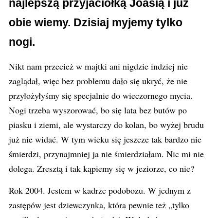
najlepszą przyjaciółką Joasią i już
obie wiemy. Dzisiaj myjemy tylko
nogi.
Nikt nam przecież w majtki ani nigdzie indziej nie
zaglądał, więc bez problemu dało się ukryć, że nie
przyłożyłyśmy się specjalnie do wieczornego mycia.
Nogi trzeba wyszorować, bo się lata bez butów po
piasku i ziemi, ale wystarczy do kolan, bo wyżej brudu
już nie widać. W tym wieku się jeszcze tak bardzo nie
śmierdzi, przynajmniej ja nie śmierdziałam. Nic mi nie
dolega. Zresztą i tak kąpiemy się w jeziorze, co nie?
Rok 2004. Jestem w kadrze podobozu. W jednym z
zastępów jest dziewczynka, która pewnie też „tylko