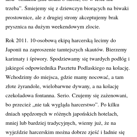
trzeba”. Śmiejemy się z dziewczyn biorących na biwaki
prostownice, ale z drugiej strony akceptujemy brak
prysznica na dużym weekendowym zlocie.
Rok 2011. 10-osobową ekipą harcerską lecimy do
Japonii na zaproszenie tamtejszych skautów. Bierzemy
karimaty i śpiwory. Spodziewamy się twardych podłóg i
jakiegoś odpowiednika Pasztetu Podlaskiego na kolację.
Wchodzimy do miejsca, gdzie mamy nocować, a tam
złote żyrandole, wielobarwne dywany, a na kolację
czekoladowa fontanna. Serio. Czujemy się zażenowani,
bo przecież „nie tak wygląda harcerstwo”. Po kilku
dniach spędzonych w różnych japońskich hotelach,
mniej lub bardziej tradycyjnych, wiemy już, że na
wyjeździe harcerskim można dobrze zjeść i ładnie się