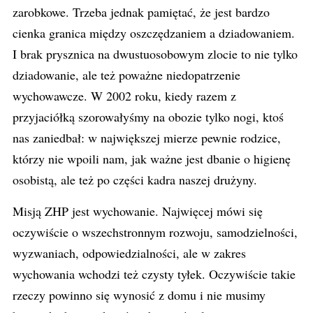
zarobkowe. Trzeba jednak pamiętać, że jest bardzo
cienka granica między oszczędzaniem a dziadowaniem.
I brak prysznica na dwustuosobowym zlocie to nie tylko
dziadowanie, ale też poważne niedopatrzenie
wychowawcze. W 2002 roku, kiedy razem z
przyjaciółką szorowałyśmy na obozie tylko nogi, ktoś
nas zaniedbał: w największej mierze pewnie rodzice,
którzy nie wpoili nam, jak ważne jest dbanie o higienę
osobistą, ale też po części kadra naszej drużyny.
Misją ZHP jest wychowanie. Najwięcej mówi się
oczywiście o wszechstronnym rozwoju, samodzielności,
wyzwaniach, odpowiedzialności, ale w zakres
wychowania wchodzi też czysty tyłek. Oczywiście takie
rzeczy powinno się wynosić z domu i nie musimy