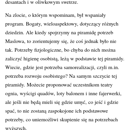
desantach i w oliwkowym swetrze.
Na zlocie, o którym wspominam, był wspaniały
program. Bogaty, wieloaspektowy, dotyczący różnych
dziedzin. Ale kiedy spojrzymy na piramidę potrzeb
Maslowa, to zorientujemy się, że coś jednak było nie
tak. Potrzeby fizjologiczne, bo chyba do nich można
zaliczyć higienę osobistą, leżą w podstawie tej piramidy.
Wiecie, gdzie jest potrzeba samorealizacji, czyli m.in.
potrzeba rozwoju osobistego? Na samym szczycie tej
piramidy. Możecie proponować uczestnikom teatry
ognia, wyścigi quadów, loty balonem i inne fajerwerki,
ale jeśli nie będą mieli się gdzie umyć, co jeść i gdzie
spać, to nie zostaną zaspokojone ich podstawowe
potrzeby, co uniemożliwi skupienie się na potrzebach
wyższych.