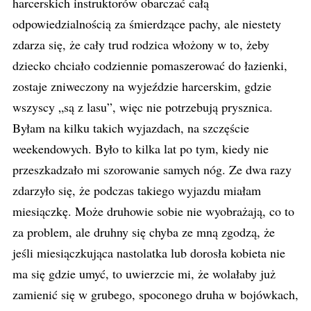
harcerskich instruktorów obarczać całą
odpowiedzialnością za śmierdzące pachy, ale niestety
zdarza się, że cały trud rodzica włożony w to, żeby
dziecko chciało codziennie pomaszerować do łazienki,
zostaje zniweczony na wyjeździe harcerskim, gdzie
wszyscy „są z lasu”, więc nie potrzebują prysznica.
Byłam na kilku takich wyjazdach, na szczęście
weekendowych. Było to kilka lat po tym, kiedy nie
przeszkadzało mi szorowanie samych nóg. Ze dwa razy
zdarzyło się, że podczas takiego wyjazdu miałam
miesiączkę. Może druhowie sobie nie wyobrażają, co to
za problem, ale druhny się chyba ze mną zgodzą, że
jeśli miesiączkująca nastolatka lub dorosła kobieta nie
ma się gdzie umyć, to uwierzcie mi, że wolałaby już
zamienić się w grubego, spoconego druha w bojówkach,