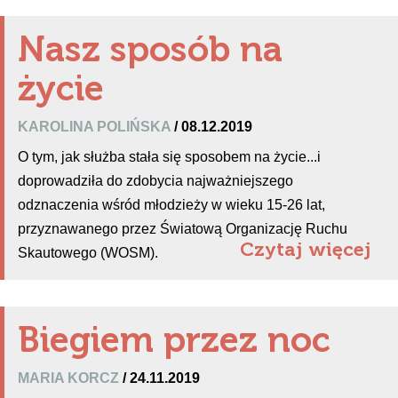
Nasz sposób na
życie
KAROLINA POLIŃSKA
/ 08.12.2019
O tym, jak służba stała się sposobem na życie...i
doprowadziła do zdobycia najważniejszego
odznaczenia wśród młodzieży w wieku 15-26 lat,
przyznawanego przez Światową Organizację Ruchu
Czytaj więcej
Skautowego (WOSM).
Biegiem przez noc
MARIA KORCZ
/ 24.11.2019