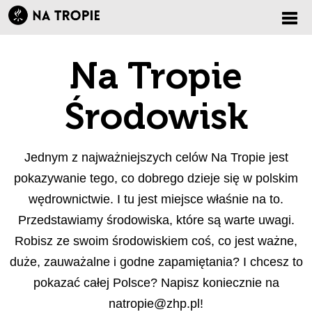
Zmi
Na Tropie
nawi
Środowisk
Jednym z najważniejszych celów Na Tropie jest
pokazywanie tego, co dobrego dzieje się w polskim
wędrownictwie. I tu jest miejsce właśnie na to.
Przedstawiamy środowiska, które są warte uwagi.
Robisz ze swoim środowiskiem coś, co jest ważne,
duże, zauważalne i godne zapamiętania? I chcesz to
pokazać całej Polsce? Napisz koniecznie na
natropie@zhp.pl
!