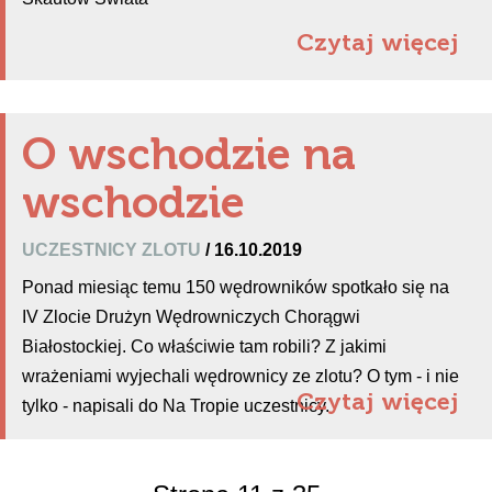
Czytaj więcej
O wschodzie na
wschodzie
UCZESTNICY ZLOTU
/ 16.10.2019
Ponad miesiąc temu 150 wędrowników spotkało się na
IV Zlocie Drużyn Wędrowniczych Chorągwi
Białostockiej. Co właściwie tam robili? Z jakimi
wrażeniami wyjechali wędrownicy ze zlotu? O tym - i nie
Czytaj więcej
tylko - napisali do Na Tropie uczestnicy.