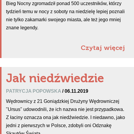
Bieg Nocny zgromadził ponad 500 uczestników, którzy
tydzień temu w nocy z soboty na niedzielę lepiej poznali
nie tylko zakamarki swojego miasta, ale też jego mniej
znane legendy.
Czytaj więcej
Jak niedźwiedzie
PATRYCJA POPOWSKA
/ 06.11.2019
Wędrownicy z 21 Goniądzkiej Drużyny Wędrowniczej
"Ursus" udowodnili, że ich nazwa nie jest przypadkowa.
Z łaciny oznacza ona jak niedźwiedzie. I niedawno, jako
jedni z pierwszych w Polsce, zdobyli oni Odznakę
Skautów Świata