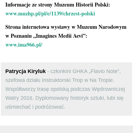
Informacje ze strony Muzeum Historii Polski:
www.muzhp.pl/pl/e/1139/chrzest-polski
Strona internetowa wystawy w Muzeum Narodowym
w Poznaniu „Imagines Medii Aevi”:
www.ima966.pl/
Patrycja Kiryluk
- członkini GHKA „Flavio Note”,
szefowa działu Instruktorski Trop w Na Tropie.
Współtworzy trasę opolską podczas Wędrowniczej
Watry 2016. Dyplomowany historyk sztuki, lubi się
uśmiechać i podróżować.