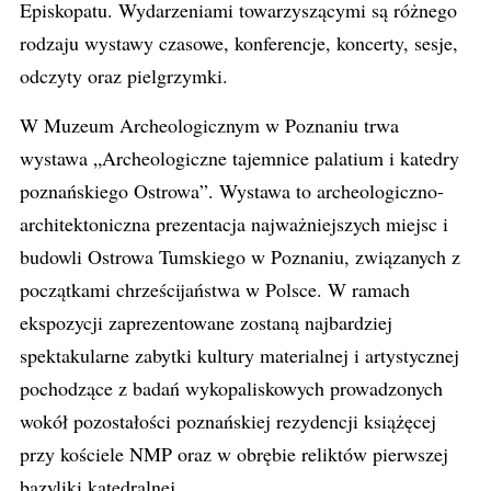
Episkopatu. Wydarzeniami towarzyszącymi są różnego
rodzaju wystawy czasowe, konferencje, koncerty, sesje,
odczyty oraz pielgrzymki.
W Muzeum Archeologicznym w Poznaniu trwa
wystawa „Archeologiczne tajemnice palatium i katedry
poznańskiego Ostrowa”. Wystawa to archeologiczno-
architektoniczna prezentacja najważniejszych miejsc i
budowli Ostrowa Tumskiego w Poznaniu, związanych z
początkami chrześcijaństwa w Polsce. W ramach
ekspozycji zaprezentowane zostaną najbardziej
spektakularne zabytki kultury materialnej i artystycznej
pochodzące z badań wykopaliskowych prowadzonych
wokół pozostałości poznańskiej rezydencji książęcej
przy kościele NMP oraz w obrębie reliktów pierwszej
bazyliki katedralnej.