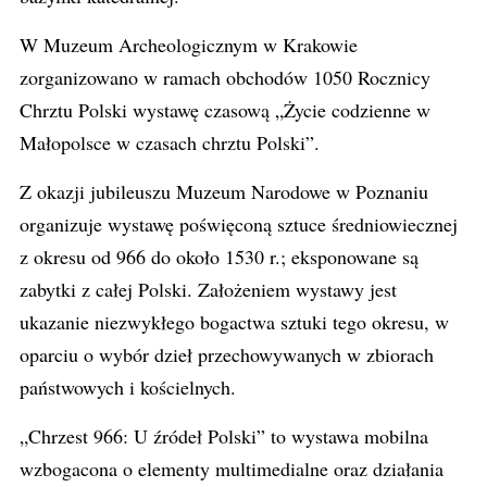
W Muzeum Archeologicznym w Krakowie
zorganizowano w ramach obchodów 1050 Rocznicy
Chrztu Polski wystawę czasową „Życie codzienne w
Małopolsce w czasach chrztu Polski”.
Z okazji jubileuszu Muzeum Narodowe w Poznaniu
organizuje wystawę poświęconą sztuce średniowiecznej
z okresu od 966 do około 1530 r.; eksponowane są
zabytki z całej Polski. Założeniem wystawy jest
ukazanie niezwykłego bogactwa sztuki tego okresu, w
oparciu o wybór dzieł przechowywanych w zbiorach
państwowych i kościelnych.
„Chrzest 966: U źródeł Polski” to wystawa mobilna
wzbogacona o elementy multimedialne oraz działania