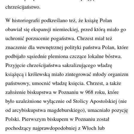
chrześcijaństwo.
W historiografii podkreślano też, że książę Polan
obawiał się ekspansji niemieckiej, przed którą miało go
uchronić porzucenie pogaństwa. Chrzest miał też
znaczenie dla wewnętrznej polityki państwa Polan, które
podbijało sąsiednie plemiona czczące lokalne bóstwa.
Przyjęcie chrześcijaństwa sakralizującego władzę
książęcą i królewską miało zintegrować młody organizm
państwowy, umocnić władzę księcia.
Chrzest, a także
założenie biskupstwa w Poznaniu w 968 roku, które
było uzależnione wyłącznie od Stolicy Apostolskiej (nie
od arcybiskupstwa magdeburskiego), umacniało pozycję
Polski. Pierwszym biskupem w Poznaniu został
pochodzący najprawdopodobniej z Włoch lub