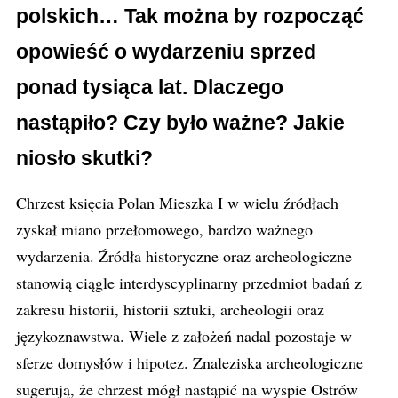
polskich… Tak można by rozpocząć
opowieść o wydarzeniu sprzed
ponad tysiąca lat. Dlaczego
nastąpiło? Czy było ważne? Jakie
niosło skutki?
Chrzest księcia Polan Mieszka I w wielu źródłach
zyskał miano przełomowego, bardzo ważnego
wydarzenia. Źródła historyczne oraz archeologiczne
stanowią ciągle interdyscyplinarny przedmiot badań z
zakresu historii, historii sztuki, archeologii oraz
językoznawstwa. Wiele z założeń nadal pozostaje w
sferze domysłów i hipotez. Znaleziska archeologiczne
sugerują, że chrzest mógł nastąpić na wyspie Ostrów