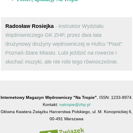
Radosław Rosiejka
- instruktor Wydziału
Wędrowniczego GK ZHP, przez dwa lata
drużynowy drużyny wędrowniczej w Hufcu "Piast"
Poznań-Stare Miasto. Lubi jeździć na rowerze i
słuchać muzyki, ale nie robi tego równocześnie.
Internetowy Magazyn Wędrowniczy "Na Tropie"
, ISSN: 1233-8974.
Kontakt:
natropie@zhp.pl
Główna Kwatera Związku Harcerstwa Polskiego, ul. M. Konopnickiej 6,
00-491 Warszawa