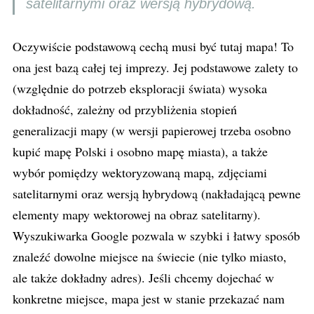
satelitarnymi oraz wersją hybrydową.
Oczywiście podstawową cechą musi być tutaj mapa! To
ona jest bazą całej tej imprezy. Jej podstawowe zalety to
(względnie do potrzeb eksploracji świata) wysoka
dokładność, zależny od przybliżenia stopień
generalizacji mapy (w wersji papierowej trzeba osobno
kupić mapę Polski i osobno mapę miasta), a także
wybór pomiędzy wektoryzowaną mapą, zdjęciami
satelitarnymi oraz wersją hybrydową (nakładającą pewne
elementy mapy wektorowej na obraz satelitarny).
Wyszukiwarka Google pozwala w szybki i łatwy sposób
znaleźć dowolne miejsce na świecie (nie tylko miasto,
ale także dokładny adres). Jeśli chcemy dojechać w
konkretne miejsce, mapa jest w stanie przekazać nam