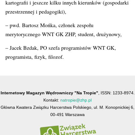
kartografii i jeszcze kilku innych kierunków (gospodarki
przestrzennej i pedagogiki),
– pwd. Bartosz Mońka, członek zespołu
merytorycznego WNT GK ZHP, student, drużynowy,
– Jacek Bzdak, PO szefa programistów WNT GK,
programista, fizyk, filozof.
Internetowy Magazyn Wędrowniczy "Na Tropie"
, ISSN: 1233-8974.
Kontakt:
natropie@zhp.pl
Główna Kwatera Związku Harcerstwa Polskiego, ul. M. Konopnickiej 6,
00-491 Warszawa