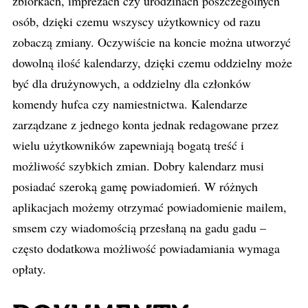
zbiórkach, imprezach czy urodzinach poszczególnych
osób, dzięki czemu wszyscy użytkownicy od razu
zobaczą zmiany. Oczywiście na koncie można utworzyć
dowolną ilość kalendarzy, dzięki czemu oddzielny może
być dla drużynowych, a oddzielny dla członków
komendy hufca czy namiestnictwa. Kalendarze
zarządzane z jednego konta jednak redagowane przez
wielu użytkowników zapewniają bogatą treść i
możliwość szybkich zmian. Dobry kalendarz musi
posiadać szeroką gamę powiadomień. W różnych
aplikacjach możemy otrzymać powiadomienie mailem,
smsem czy wiadomością przesłaną na gadu gadu –
często dodatkowa możliwość powiadamiania wymaga
opłaty.