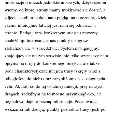
informacje o ulicach jednokierunkowych, dzięki czemu
wiemy, od której strony mamy możliwość się dostać, a
zdjęcia satelitarne dają nam pogląd na otoczenie, dzięki
czemu intuicyjnie łatwiej jest nam się odnaleźć w
terenie. Będąc już w konkretnym miejscu możemy
znaleźć np. interesujące nas punkty usługowe
zlokalizowane w sąsiedztwie. System nawigacyjny,
znajdujący się na tym serwisie, nie tylko wyznaczy nam
optymalną drogę do konkretnego miejsca, ale także
poda charakterystyczne miejsca trasy (skręty wraz z
odległością do nich) oraz przybliżony czas osiągnięcia
celu. Akurat, co do tej ostatniej funkcji, przy naszych
drogach, radziłbym na to mocno przymknąć oko, ale
poglądowo daje to pewną informację. Przesuwając
wskaźniki lub dodając punkty pośrednie trasy (jeśli po