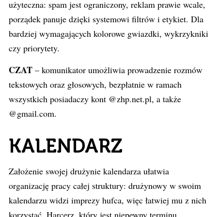
użyteczna: spam jest ograniczony, reklam prawie wcale,
porządek panuje dzięki systemowi filtrów i etykiet. Dla
bardziej wymagających kolorowe gwiazdki, wykrzykniki
czy priorytety.
CZAT
– komunikator umożliwia prowadzenie rozmów
tekstowych oraz głosowych, bezpłatnie w ramach
wszystkich posiadaczy kont @zhp.net.pl, a także
@gmail.com.
KALENDARZ
Założenie swojej drużynie kalendarza ułatwia
organizację pracy całej struktury: drużynowy w swoim
kalendarzu widzi imprezy hufca, więc łatwiej mu z nich
korzystać. Harcerz, który jest niepewny terminu