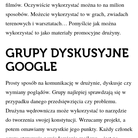
filmów. Oczywiście wykorzystać można to na milion
sposobów. Możecie wykorzystać to w grach, zwiadach
terenowych i warsztatach… Pomyślcie jak można
wykorzystać to jako materiały promocyjne drużyny.
GRUPY DYSKUSYJNE
GOOGLE
Prosty sposób na komunikację w drużynie, dyskusje czy
wymiany poglądów. Grupy najlepiej sprawdzają się w
przypadku danego przedsięwzięcia czy problemu.
Drużyna wędrownicza może wykorzystać to narzędzie
do tworzenia swojej konstytucji. Wrzucamy projekt, a
potem omawiamy wszystkie jego punkty. Każdy członek