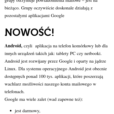
grupy otrzymuje powiadomienia mailowe – jest na
bieżąco. Grupy oczywiście doskonale działają z
pozostałymi aplikacjami Google
NOWOŚĆ!
Android,
czyli aplikacja na telefon komórkowy lub dla
innych urządzeń takich jak: tablety PC czy netbooki.
Android jest rozwijany przez Google i oparty na jądrze
Linux. Dla systemu operacyjnego Android jest obecnie
dostępnych ponad 100 tys. aplikacji, które poszerzają
wachlarz możliwości naszego konta mailowego w
telefonach.
Google ma wiele zalet (wad zapewne też):
jest darmowy,