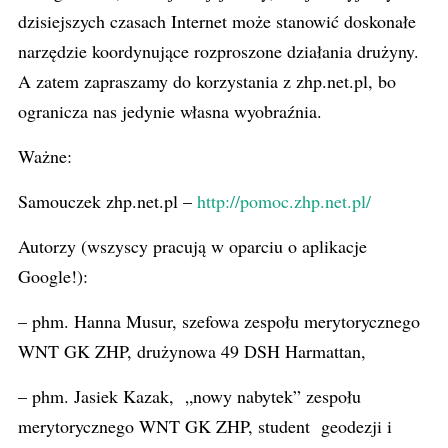
dzisiejszych czasach Internet może stanowić doskonałe
narzędzie koordynujące rozproszone działania drużyny.
A zatem zapraszamy do korzystania z zhp.net.pl, bo
ogranicza nas jedynie własna wyobraźnia.
Ważne:
Samouczek zhp.net.pl –
http://pomoc.zhp.net.pl/
Autorzy (wszyscy pracują w oparciu o aplikacje
Google!):
– phm. Hanna Musur, szefowa zespołu merytorycznego
WNT GK ZHP, drużynowa 49 DSH Harmattan,
– phm. Jasiek Kazak, „nowy nabytek” zespołu
merytorycznego WNT GK ZHP, student geodezji i