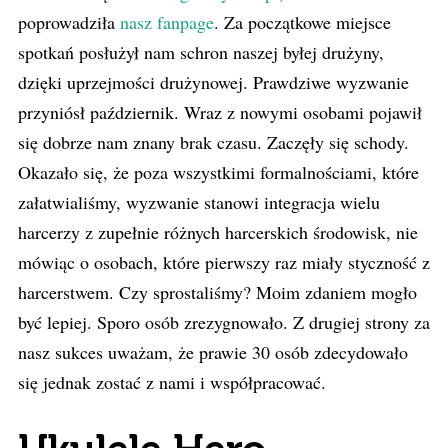
poprowadziła
nasz fanpage
. Za początkowe miejsce
spotkań posłużył nam schron naszej byłej drużyny,
dzięki uprzejmości drużynowej. Prawdziwe wyzwanie
przyniósł październik. Wraz z nowymi osobami pojawił
się dobrze nam znany brak czasu. Zaczęły się schody.
Okazało się, że poza wszystkimi formalnościami, które
załatwialiśmy, wyzwanie stanowi integracja wielu
harcerzy z zupełnie różnych harcerskich środowisk, nie
mówiąc o osobach, które pierwszy raz miały styczność z
harcerstwem. Czy sprostaliśmy? Moim zdaniem mogło
być lepiej. Sporo osób zrezygnowało. Z drugiej strony za
nasz sukces uważam, że prawie 30 osób zdecydowało
się jednak zostać z nami i współpracować.