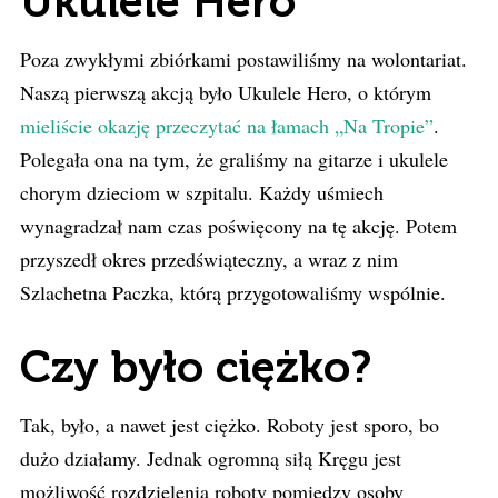
Ukulele Hero
Poza zwykłymi zbiórkami postawiliśmy na wolontariat.
Naszą pierwszą akcją było Ukulele Hero, o którym
mieliście okazję przeczytać na łamach „Na Tropie”
.
Polegała ona na tym, że graliśmy na gitarze i ukulele
chorym dzieciom w szpitalu. Każdy uśmiech
wynagradzał nam czas poświęcony na tę akcję. Potem
przyszedł okres przedświąteczny, a wraz z nim
Szlachetna Paczka, którą przygotowaliśmy wspólnie.
Czy było ciężko?
Tak, było, a nawet jest ciężko. Roboty jest sporo, bo
dużo działamy. Jednak ogromną siłą Kręgu jest
możliwość rozdzielenia roboty pomiędzy osoby