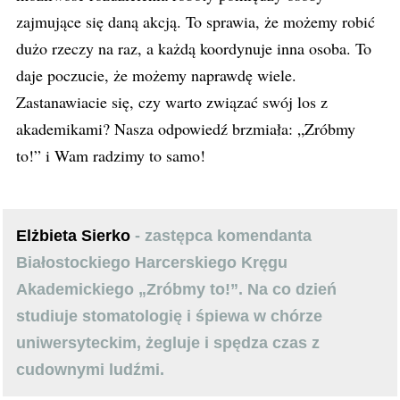
zajmujące się daną akcją. To sprawia, że możemy robić
dużo rzeczy na raz, a każdą koordynuje inna osoba. To
daje poczucie, że możemy naprawdę wiele.
Zastanawiacie się, czy warto związać swój los z
akademikami? Nasza odpowiedź brzmiała: „Zróbmy
to!” i Wam radzimy to samo!
Elżbieta Sierko
- zastępca komendanta
Białostockiego Harcerskiego Kręgu
Akademickiego „Zróbmy to!”. Na co dzień
studiuje stomatologię i śpiewa w chórze
uniwersyteckim, żegluje i spędza czas z
cudownymi ludźmi.