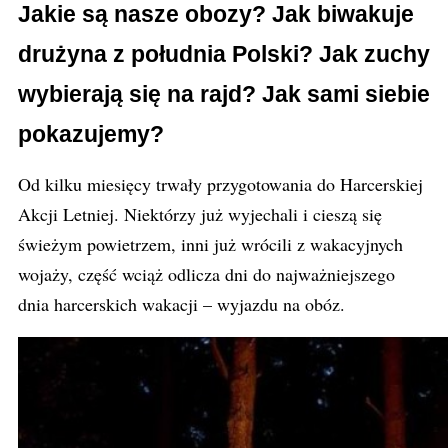
Jakie są nasze obozy? Jak biwakuje
drużyna z południa Polski? Jak zuchy
wybierają się na rajd? Jak sami siebie
pokazujemy?
Od kilku miesięcy trwały przygotowania do Harcerskiej
Akcji Letniej. Niektórzy już wyjechali i cieszą się
świeżym powietrzem, inni już wrócili z wakacyjnych
wojaży, część wciąż odlicza dni do najważniejszego
dnia harcerskich wakacji – wyjazdu na obóz.