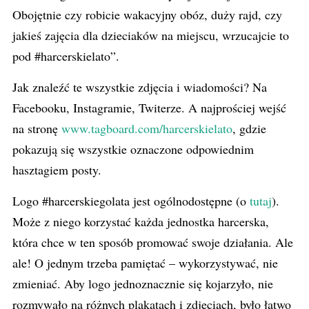
Obojętnie czy robicie wakacyjny obóz, duży rajd, czy
jakieś zajęcia dla dzieciaków na miejscu, wrzucajcie to
pod #harcerskielato”.
Jak znaleźć te wszystkie zdjęcia i wiadomości? Na
Facebooku, Instagramie, Twiterze. A najprościej wejść
na stronę
www.tagboard.com/harcerskielato
, gdzie
pokazują się wszystkie oznaczone odpowiednim
hasztagiem posty.
Logo #harcerskiegolata jest ogólnodostępne (o
tutaj
).
Może z niego korzystać każda jednostka harcerska,
która chce w ten sposób promować swoje działania. Ale
ale! O jednym trzeba pamiętać – wykorzystywać, nie
zmieniać. Aby logo jednoznacznie się kojarzyło, nie
rozmywało na różnych plakatach i zdjęciach, było łatwo