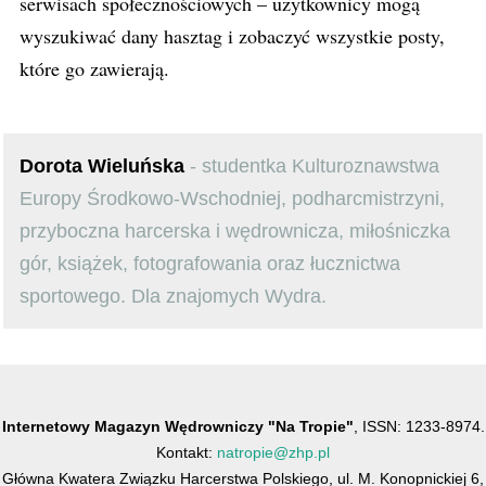
serwisach społecznościowych – użytkownicy mogą
wyszukiwać dany hasztag i zobaczyć wszystkie posty,
które go zawierają.
Dorota Wieluńska
- studentka Kulturoznawstwa
Europy Środkowo-Wschodniej, podharcmistrzyni,
przyboczna harcerska i wędrownicza, miłośniczka
gór, książek, fotografowania oraz łucznictwa
sportowego. Dla znajomych Wydra.
Internetowy Magazyn Wędrowniczy "Na Tropie"
, ISSN: 1233-8974.
Kontakt:
natropie@zhp.pl
Główna Kwatera Związku Harcerstwa Polskiego, ul. M. Konopnickiej 6,