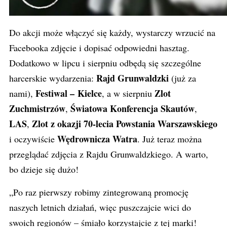
Do akcji może włączyć się każdy, wystarczy wrzucić na
Facebooka zdjęcie i dopisać odpowiedni hasztag.
Dodatkowo w lipcu i sierpniu odbędą się szczególne
Rajd Grunwaldzki
harcerskie wydarzenia:
(już za
Festiwal – Kielce
Zlot
nami),
, a w sierpniu
Zuchmistrzów
Światowa Konferencja Skautów
,
,
LAS
Zlot z okazji 70-lecia Powstania Warszawskiego
,
Wędrownicza Watra
i oczywiście
. Już teraz można
przeglądać zdjęcia z Rajdu Grunwaldzkiego. A warto,
bo dzieje się dużo!
„Po raz pierwszy robimy zintegrowaną promocję
naszych letnich działań, więc puszczajcie wici do
swoich regionów – śmiało korzystajcie z tej marki!