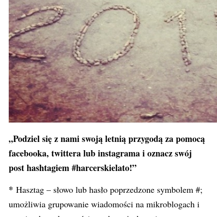
„Podziel się z nami swoją letnią przygodą za pomocą
facebooka, twittera lub instagrama i oznacz swój
post hashtagiem #harcerskielato!”
*
Hasztag – słowo lub hasło poprzedzone symbolem #;
umożliwia grupowanie wiadomości na mikroblogach i