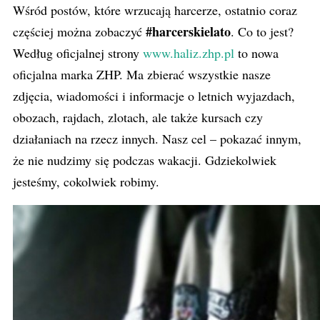
Wśród postów, które wrzucają harcerze, ostatnio coraz
#harcerskielato
częściej można zobaczyć
. Co to jest?
Według oficjalnej strony
www.haliz.zhp.pl
to nowa
oficjalna marka ZHP. Ma zbierać wszystkie nasze
zdjęcia, wiadomości i informacje o letnich wyjazdach,
obozach, rajdach, zlotach, ale także kursach czy
działaniach na rzecz innych. Nasz cel – pokazać innym,
że nie nudzimy się podczas wakacji. Gdziekolwiek
jesteśmy, cokolwiek robimy.