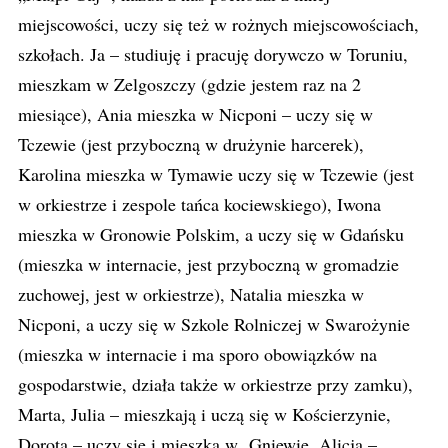
miejscowości, uczy się też w rożnych miejscowościach,
szkołach. Ja – studiuję i pracuję dorywczo w Toruniu,
mieszkam w Zelgoszczy (gdzie jestem raz na 2
miesiące), Ania mieszka w Nicponi – uczy się w
Tczewie (jest przyboczną w drużynie harcerek),
Karolina mieszka w Tymawie uczy się w Tczewie (jest
w orkiestrze i zespole tańca kociewskiego), Iwona
mieszka w Gronowie Polskim, a uczy się w Gdańsku
(mieszka w internacie, jest przyboczną w gromadzie
zuchowej, jest w orkiestrze), Natalia mieszka w
Nicponi, a uczy się w Szkole Rolniczej w Swarożynie
(mieszka w internacie i ma sporo obowiązków na
gospodarstwie, działa także w orkiestrze przy zamku),
Marta, Julia – mieszkają i uczą się w Kościerzynie,
Dorota – uczy się i mieszka w Gniewie, Alicja –