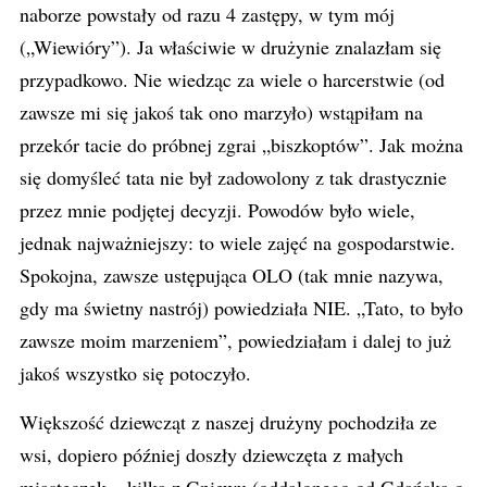
naborze powstały od razu 4 zastępy, w tym mój
(„Wiewióry”). Ja właściwie w drużynie znalazłam się
przypadkowo. Nie wiedząc za wiele o harcerstwie (od
zawsze mi się jakoś tak ono marzyło) wstąpiłam na
przekór tacie do próbnej zgrai „biszkoptów”. Jak można
się domyśleć tata nie był zadowolony z tak drastycznie
przez mnie podjętej decyzji. Powodów było wiele,
jednak najważniejszy: to wiele zajęć na gospodarstwie.
Spokojna, zawsze ustępująca OLO (tak mnie nazywa,
gdy ma świetny nastrój) powiedziała NIE. „Tato, to było
zawsze moim marzeniem”, powiedziałam i dalej to już
jakoś wszystko się potoczyło.
Większość dziewcząt z naszej drużyny pochodziła ze
wsi, dopiero później doszły dziewczęta z małych