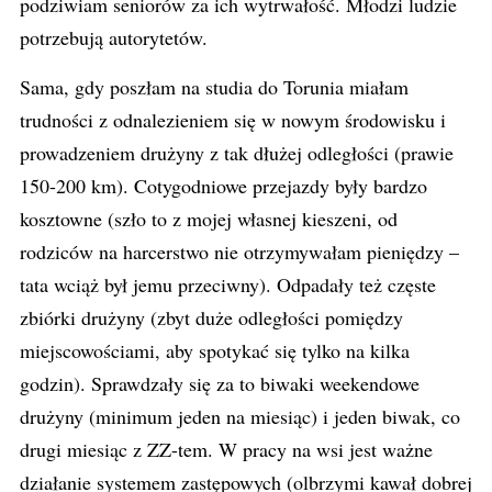
podziwiam seniorów za ich wytrwałość. Młodzi ludzie
potrzebują autorytetów.
Sama, gdy poszłam na studia do Torunia miałam
trudności z odnalezieniem się w nowym środowisku i
prowadzeniem drużyny z tak dłużej odległości (prawie
150-200 km). Cotygodniowe przejazdy były bardzo
kosztowne (szło to z mojej własnej kieszeni, od
rodziców na harcerstwo nie otrzymywałam pieniędzy –
tata wciąż był jemu przeciwny). Odpadały też częste
zbiórki drużyny (zbyt duże odległości pomiędzy
miejscowościami, aby spotykać się tylko na kilka
godzin). Sprawdzały się za to biwaki weekendowe
drużyny (minimum jeden na miesiąc) i jeden biwak, co
drugi miesiąc z ZZ-tem. W pracy na wsi jest ważne
działanie systemem zastępowych (olbrzymi kawał dobrej