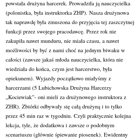
powstała drużyna harcerek. Prowadziła ją nauczycielka
(polonistka, była instruktorka ZHP). Nasza drużynowa
tak naprawdę była zmuszona do przyjęcia tej zaszczytnej
funkcji przez swojego pracodawcę. Przez rok nie
zakupiła nawet munduru, nie miała czasu, a nawet
możliwości by być z nami choć na jednym biwaku w
całości (zawsze jakaś młoda nauczycielka, która nie
wiedziała do końca, czym jest harcerstwo, była
opiekunem). Wyjazdy początkowo miałyśmy z
harcerzami (5 Lubichowska Drużyna Harcerzy
„Kociewiak”- oni mieli za drużynowego instruktora z
ZHR). Zbiórki odbywały się całą drużyną i to tylko
przez 45 min raz w tygodniu. Czyli praktycznie kolejna
lekcja, tyle, że dodatkowa i zawsze o podobnym
scenariuszu (głównie śpiewanie piosenek). Ewidentny