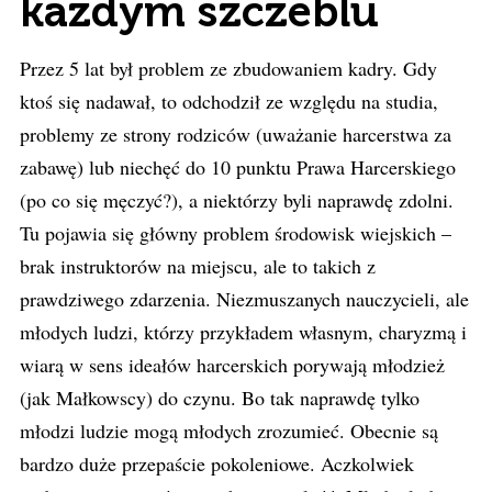
każdym szczeblu
Przez 5 lat był problem ze zbudowaniem kadry. Gdy
ktoś się nadawał, to odchodził ze względu na studia,
problemy ze strony rodziców (uważanie harcerstwa za
zabawę) lub niechęć do 10 punktu Prawa Harcerskiego
(po co się męczyć?), a niektórzy byli naprawdę zdolni.
Tu pojawia się główny problem środowisk wiejskich –
brak instruktorów na miejscu, ale to takich z
prawdziwego zdarzenia. Niezmuszanych nauczycieli, ale
młodych ludzi, którzy przykładem własnym, charyzmą i
wiarą w sens ideałów harcerskich porywają młodzież
(jak Małkowscy) do czynu. Bo tak naprawdę tylko
młodzi ludzie mogą młodych zrozumieć. Obecnie są
bardzo duże przepaście pokoleniowe. Aczkolwiek