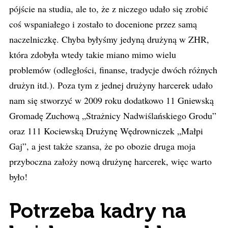
pójście na studia, ale to, że z niczego udało się zrobić
coś wspaniałego i zostało to docenione przez samą
naczelniczkę. Chyba byłyśmy jedyną drużyną w ZHR,
która zdobyła wtedy takie miano mimo wielu
problemów (odległości, finanse, tradycje dwóch różnych
drużyn itd.). Poza tym z jednej drużyny harcerek udało
nam się stworzyć w 2009 roku dodatkowo 11 Gniewską
Gromadę Zuchową „Strażnicy Nadwiślańskiego Grodu”
oraz 111 Kociewską Drużynę Wędrowniczek „Małpi
Gaj”, a jest także szansa, że po obozie druga moja
przyboczna założy nową drużynę harcerek, więc warto
było!
Potrzeba kadry na