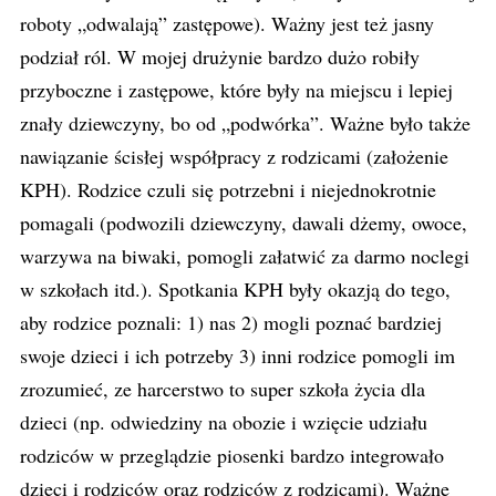
roboty „odwalają” zastępowe). Ważny jest też jasny
podział ról. W mojej drużynie bardzo dużo robiły
przyboczne i zastępowe, które były na miejscu i lepiej
znały dziewczyny, bo od „podwórka”. Ważne było także
nawiązanie ścisłej współpracy z rodzicami (założenie
KPH). Rodzice czuli się potrzebni i niejednokrotnie
pomagali (podwozili dziewczyny, dawali dżemy, owoce,
warzywa na biwaki, pomogli załatwić za darmo noclegi
w szkołach itd.). Spotkania KPH były okazją do tego,
aby rodzice poznali: 1) nas 2) mogli poznać bardziej
swoje dzieci i ich potrzeby 3) inni rodzice pomogli im
zrozumieć, ze harcerstwo to super szkoła życia dla
dzieci (np. odwiedziny na obozie i wzięcie udziału
rodziców w przeglądzie piosenki bardzo integrowało
dzieci i rodziców oraz rodziców z rodzicami). Ważne