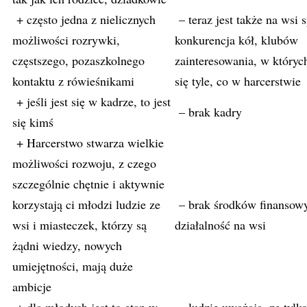
+ często jedna z nielicznych
– teraz jest także na wsi 
możliwości rozrywki,
konkurencja kół, klubów
częstszego, pozaszkolnego
zainteresowania, w który
kontaktu z rówieśnikami
się tyle, co w harcerstwie
+ jeśli jest się w kadrze, to jest
– brak kadry
się kimś
+ Harcerstwo stwarza wielkie
możliwości rozwoju, z czego
szczególnie chętnie i aktywnie
korzystają ci młodzi ludzie ze
– brak środków finansow
wsi i miasteczek, którzy są
działalność na wsi
żądni wiedzy, nowych
umiejętności, mają duże
ambicje