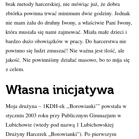
brak metody harcerskiej, nie mówiąc już, że dobra
zbiórka powinna trwać minimum dwie godziny. Jednak
nie mam żalu do druhny Iwony, a właściwie Pani Iwony,
która musiała się nami zajmować. Miała małe dzieci i
bardzo dużo obowiązków w pracy. Do harcerstwa nie
powinno się ludzi zmuszać! Nie ważna jest ilość, ale
jakość. Nie powinniśmy działać masowo, bo to mija się
z celem.
Własna inicjatywa
Moja drużyna – 1KDH-ek ,,Borowianki’” powstała w
styczniu 2003 roku przy Publicznym Gimnazjum w
Lubichowie (wtedy pod nazwą 1 Lubichowskiej
Drużyny Harcerek „Borowianki”). Po pierwszym