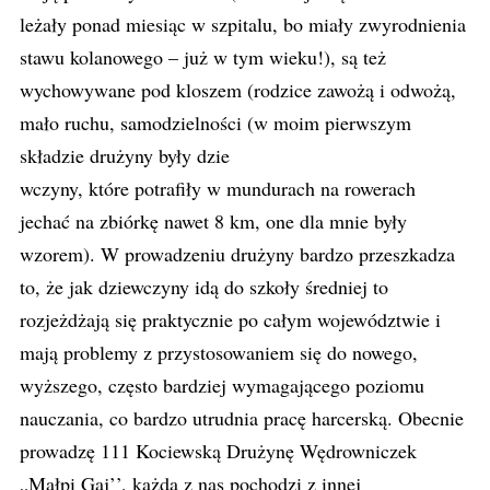
leżały ponad miesiąc w szpitalu, bo miały zwyrodnienia
stawu kolanowego – już w tym wieku!), są też
wychowywane pod kloszem (rodzice zawożą i odwożą,
mało ruchu, samodzielności (w moim pierwszym
składzie drużyny były dzie
wczyny, które potrafiły w mundurach na rowerach
jechać na zbiórkę nawet 8 km, one dla mnie były
wzorem). W prowadzeniu drużyny bardzo przeszkadza
to, że jak dziewczyny idą do szkoły średniej to
rozjeżdżają się praktycznie po całym województwie i
mają problemy z przystosowaniem się do nowego,
wyższego, często bardziej wymagającego poziomu
nauczania, co bardzo utrudnia pracę harcerską. Obecnie
prowadzę 111 Kociewską Drużynę Wędrowniczek
„Małpi Gaj’’, każda z nas pochodzi z innej