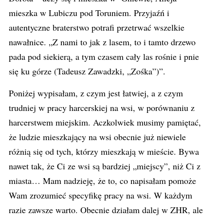
mieszka w Lubiczu pod Toruniem. Przyjaźń i
autentyczne braterstwo potrafi przetrwać wszelkie
nawałnice. „Z nami to jak z lasem, to i tamto drzewo
pada pod siekierą, a tym czasem cały las rośnie i pnie
się ku górze (Tadeusz Zawadzki, „Zośka”)”.
Poniżej wypisałam, z czym jest łatwiej, a z czym
trudniej w pracy harcerskiej na wsi, w porównaniu z
harcerstwem miejskim. Aczkolwiek musimy pamiętać,
że ludzie mieszkający na wsi obecnie już niewiele
różnią się od tych, którzy mieszkają w mieście. Bywa
nawet tak, że Ci ze wsi są bardziej „miejscy”, niż Ci z
miasta… Mam nadzieję, że to, co napisałam pomoże
Wam zrozumieć specyfikę pracy na wsi. W każdym
razie zawsze warto. Obecnie działam dalej w ZHR, ale