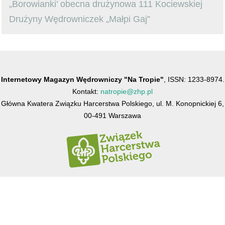
„Borowianki’ obecna drużynowa 111 Kociewskiej
Drużyny Wędrowniczek „Małpi Gaj”
Internetowy Magazyn Wędrowniczy "Na Tropie"
, ISSN: 1233-8974.
Kontakt:
natropie@zhp.pl
Główna Kwatera Związku Harcerstwa Polskiego, ul. M. Konopnickiej 6,
00-491 Warszawa