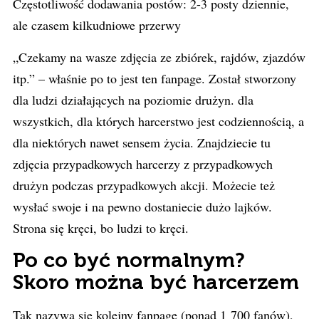
Częstotliwość dodawania postów: 2-3 posty dziennie,
ale czasem kilkudniowe przerwy
„Czekamy na wasze zdjęcia ze zbiórek, rajdów, zjazdów
itp.” – właśnie po to jest ten fanpage. Został stworzony
dla ludzi działających na poziomie drużyn. dla
wszystkich, dla których harcerstwo jest codziennością, a
dla niektórych nawet sensem życia. Znajdziecie tu
zdjęcia przypadkowych harcerzy z przypadkowych
drużyn podczas przypadkowych akcji. Możecie też
wysłać swoje i na pewno dostaniecie dużo lajków.
Strona się kręci, bo ludzi to kręci.
Po co być normalnym?
Skoro można być harcerzem
Tak nazywa się kolejny fanpage (ponad 1 700 fanów),