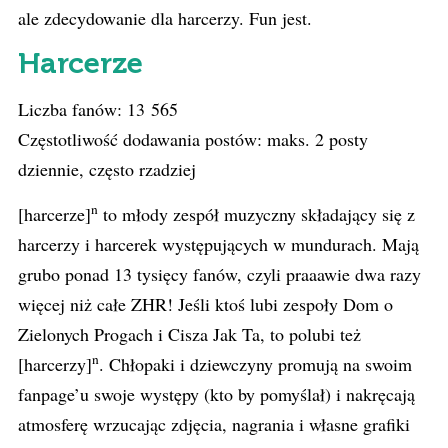
ale zdecydowanie dla harcerzy. Fun jest.
Harcerze
Liczba fanów: 13 565
Częstotliwość dodawania postów: maks. 2 posty
dziennie, często rzadziej
n
[harcerze]
to młody zespół muzyczny składający się z
harcerzy i harcerek występujących w mundurach. Mają
grubo ponad 13 tysięcy fanów, czyli praaawie dwa razy
więcej niż całe ZHR! Jeśli ktoś lubi zespoły Dom o
Zielonych Progach i Cisza Jak Ta, to polubi też
n
[harcerzy]
. Chłopaki i dziewczyny promują na swoim
fanpage’u swoje występy (kto by pomyślał) i nakręcają
atmosferę wrzucając zdjęcia, nagrania i własne grafiki