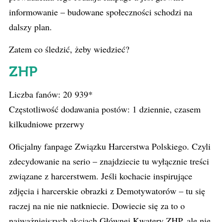
informowanie – budowane społeczności schodzi na
dalszy plan.
Zatem co śledzić, żeby wiedzieć?
ZHP
Liczba fanów: 20 939*
Częstotliwość dodawania postów: 1 dziennie, czasem
kilkudniowe przerwy
Oficjalny fanpage Związku Harcerstwa Polskiego. Czyli
zdecydowanie na serio – znajdziecie tu wyłącznie treści
związane z harcerstwem. Jeśli kochacie inspirujące
zdjęcia i harcerskie obrazki z Demotywatorów – tu się
raczej na nie nie natkniecie. Dowiecie się za to o
najważniejszych akcjach Głównej Kwatery ZHP, ale nie