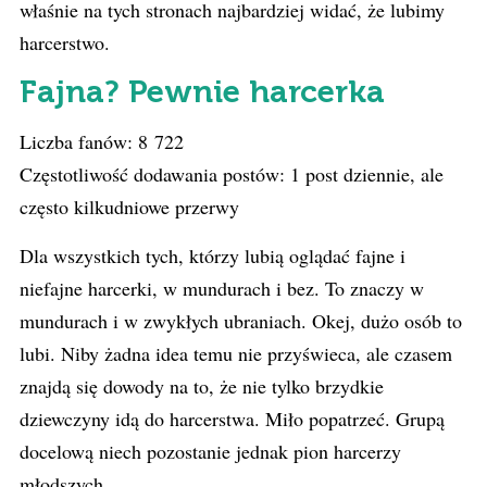
właśnie na tych stronach najbardziej widać, że lubimy
harcerstwo.
Fajna? Pewnie harcerka
Liczba fanów: 8 722
Częstotliwość dodawania postów: 1 post dziennie, ale
często kilkudniowe przerwy
Dla wszystkich tych, którzy lubią oglądać fajne i
niefajne harcerki, w mundurach i bez. To znaczy w
mundurach i w zwykłych ubraniach. Okej, dużo osób to
lubi. Niby żadna idea temu nie przyświeca, ale czasem
znajdą się dowody na to, że nie tylko brzydkie
dziewczyny idą do harcerstwa. Miło popatrzeć. Grupą
docelową niech pozostanie jednak pion harcerzy
młodszych.