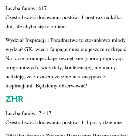
Liczba fanów: 617
Częstotliwość dodawania postów: 1 post raz na kilka
dni, ale chyba się to zmieni
Wydział Inspiracji i Poradnictwa to stosunkowo młody
wydział GK, więc i fanpage musi się jeszcze rozkręcić.
Na razie promuje akcje zewnętrzne (sporo propozycji
programowych, warsztaty, konferencje), ale mamy
nadzieję, że z czasem zacznie nas zasypywać
inspiracjami. Będziemy obserwować!
ZHR
Liczba fanów: 7 417
Częstotliwość dodawania postów: 1-4 posty dziennie
Oficjalny fanpage Związku Harcerstwa Rzeczpospolitej