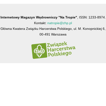
Internetowy Magazyn Wędrowniczy "Na Tropie"
, ISSN: 1233-8974.
Kontakt:
natropie@zhp.pl
Główna Kwatera Związku Harcerstwa Polskiego, ul. M. Konopnickiej 6,
00-491 Warszawa