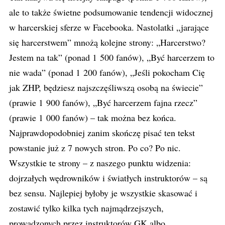
ale to także świetne podsumowanie tendencji widocznej
w harcerskiej sferze w Facebooka. Nastolatki „jarające
się harcerstwem” mnożą kolejne strony: „Harcerstwo?
Jestem na tak” (ponad 1 500 fanów), „Być harcerzem to
nie wada” (ponad 1 200 fanów), „Jeśli pokocham Cię
jak ZHP, będziesz najszczęśliwszą osobą na świecie”
(prawie 1 900 fanów), „Być harcerzem fajna rzecz”
(prawie 1 000 fanów) – tak można bez końca.
Najprawdopodobniej zanim skończę pisać ten tekst
powstanie już z 7 nowych stron. Po co? Po nic.
Wszystkie te strony – z naszego punktu widzenia:
dojrzałych wędrowników i światłych instruktorów – są
bez sensu. Najlepiej byłoby je wszystkie skasować i
zostawić tylko kilka tych najmądrzejszych,
prowadzonych przez instruktorów GK albo