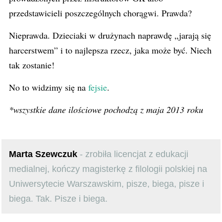
przedstawicieli poszczególnych chorągwi. Prawda?
Nieprawda. Dzieciaki w drużynach naprawdę „jarają się
harcerstwem” i to najlepsza rzecz, jaka może być. Niech
tak zostanie!
No to widzimy się na
fejsie
.
*wszystkie dane ilościowe pochodzą z maja 2013 roku
Marta Szewczuk
- zrobiła licencjat z edukacji
medialnej, kończy magisterkę z filologii polskiej na
Uniwersytecie Warszawskim, pisze, biega, pisze i
biega. Tak. Pisze i biega.