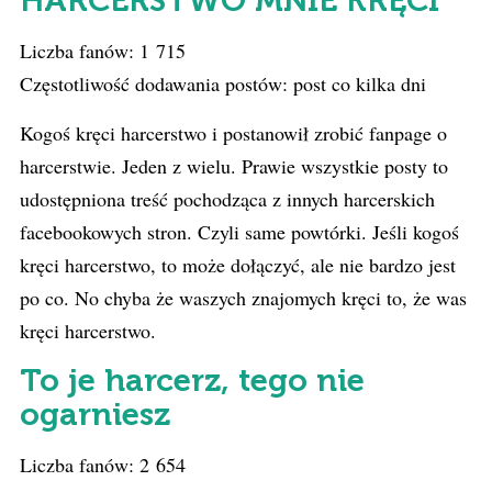
HARCERSTWO MNIE KRĘCI
Liczba fanów: 1 715
Częstotliwość dodawania postów: post co kilka dni
Kogoś kręci harcerstwo i postanowił zrobić fanpage o
harcerstwie. Jeden z wielu. Prawie wszystkie posty to
udostępniona treść pochodząca z innych harcerskich
facebookowych stron. Czyli same powtórki. Jeśli kogoś
kręci harcerstwo, to może dołączyć, ale nie bardzo jest
po co. No chyba że waszych znajomych kręci to, że was
kręci harcerstwo.
To je harcerz, tego nie
ogarniesz
Liczba fanów: 2 654