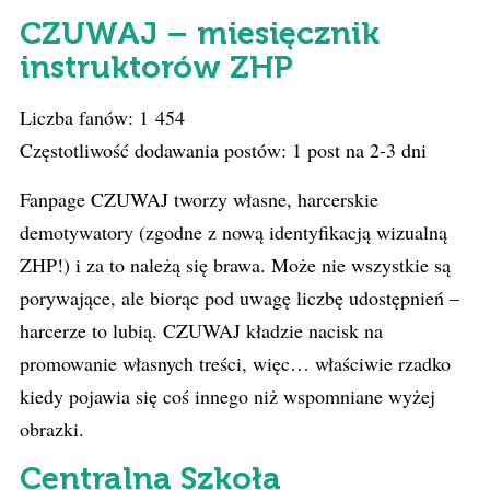
CZUWAJ – miesięcznik
instruktorów ZHP
Liczba fanów: 1 454
Częstotliwość dodawania postów: 1 post na 2-3 dni
Fanpage CZUWAJ tworzy własne, harcerskie
demotywatory (zgodne z nową identyfikacją wizualną
ZHP!) i za to należą się brawa. Może nie wszystkie są
porywające, ale biorąc pod uwagę liczbę udostępnień –
harcerze to lubią. CZUWAJ kładzie nacisk na
promowanie własnych treści, więc… właściwie rzadko
kiedy pojawia się coś innego niż wspomniane wyżej
obrazki.
Centralna Szkoła