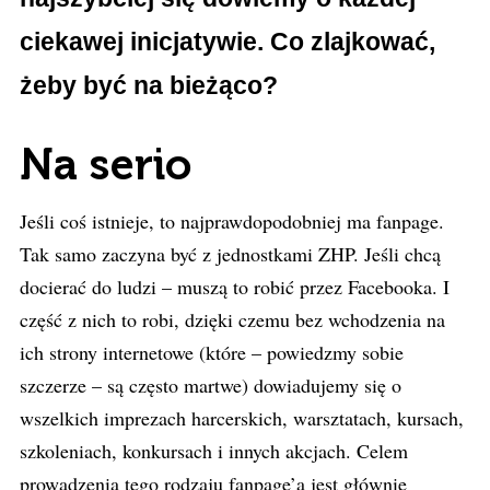
ciekawej inicjatywie. Co zlajkować,
żeby być na bieżąco?
Na serio
Jeśli coś istnieje, to najprawdopodobniej ma fanpage.
Tak samo zaczyna być z jednostkami ZHP. Jeśli chcą
docierać do ludzi – muszą to robić przez Facebooka. I
część z nich to robi, dzięki czemu bez wchodzenia na
ich strony internetowe (które – powiedzmy sobie
szczerze – są często martwe) dowiadujemy się o
wszelkich imprezach harcerskich, warsztatach, kursach,
szkoleniach, konkursach i innych akcjach. Celem
prowadzenia tego rodzaju fanpage’a jest głównie