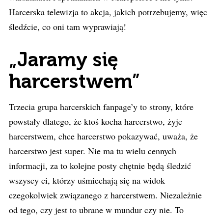
Harcerska telewizja to akcja, jakich potrzebujemy, więc
śledźcie, co oni tam wyprawiają!
„Jaramy się
harcerstwem”
Trzecia grupa harcerskich fanpage’y to strony, które
powstały dlatego, że ktoś kocha harcerstwo, żyje
harcerstwem, chce harcerstwo pokazywać, uważa, że
harcerstwo jest super. Nie ma tu wielu cennych
informacji, za to kolejne posty chętnie będą śledzić
wszyscy ci, którzy uśmiechają się na widok
czegokolwiek związanego z harcerstwem. Niezależnie
od tego, czy jest to ubrane w mundur czy nie. To