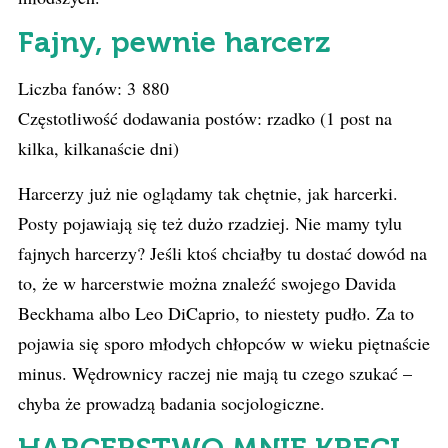
Fajny, pewnie harcerz
Liczba fanów: 3 880
Częstotliwość dodawania postów: rzadko (1 post na
kilka, kilkanaście dni)
Harcerzy już nie oglądamy tak chętnie, jak harcerki.
Posty pojawiają się też dużo rzadziej. Nie mamy tylu
fajnych harcerzy? Jeśli ktoś chciałby tu dostać dowód na
to, że w harcerstwie można znaleźć swojego Davida
Beckhama albo Leo DiCaprio, to niestety pudło. Za to
pojawia się sporo młodych chłopców w wieku piętnaście
minus. Wędrownicy raczej nie mają tu czego szukać –
chyba że prowadzą badania socjologiczne.