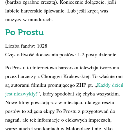
(bardzo zgrabne zresztą). Koniecznie dołączcie, jeśli
lubicie harcerskie śpiewanie. Lub jeśli kręcą was
muzycy w mundurach.
Po Prostu
Liczba fanów: 1028
Częstotliwość dodawania postów: 1-2 posty dziennie
Po Prostu to internetowa harcerska telewizja tworzona
przez harcerzy z Chorągwi Krakowskiej. To właśnie oni
są autorami filmiku promującego ZHP pt. „
Każdy dzień
jest niezwykły!
”, który spodobał się chyba wszystkim.
Nowe filmy powstają raz w miesiącu, dlatego reszta
postów to zdjęcia ekipy Po Prostu z przygotowań do
nagrań, ale też informacje o ciekawych imprezach,
warsztatach i spotkaniach w Małopolsce i nie tylko.