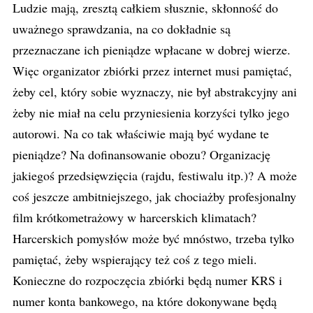
Ludzie mają, zresztą całkiem słusznie, skłonność do
uważnego sprawdzania, na co dokładnie są
przeznaczane ich pieniądze wpłacane w dobrej wierze.
Więc organizator zbiórki przez internet musi pamiętać,
żeby cel, który sobie wyznaczy, nie był abstrakcyjny ani
żeby nie miał na celu przyniesienia korzyści tylko jego
autorowi. Na co tak właściwie mają być wydane te
pieniądze? Na dofinansowanie obozu? Organizację
jakiegoś przedsięwzięcia (rajdu, festiwalu itp.)? A może
coś jeszcze ambitniejszego, jak chociażby profesjonalny
film krótkometrażowy w harcerskich klimatach?
Harcerskich pomysłów może być mnóstwo, trzeba tylko
pamiętać, żeby wspierający też coś z tego mieli.
Konieczne do rozpoczęcia zbiórki będą numer KRS i
numer konta bankowego, na które dokonywane będą