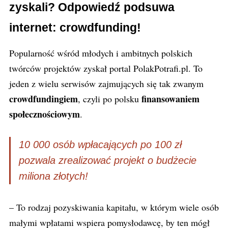
zyskali? Odpowiedź podsuwa
internet: crowdfunding!
Popularność wśród młodych i ambitnych polskich
twórców projektów zyskał portal PolakPotrafi.pl. To
jeden z wielu serwisów zajmujących się tak zwanym
crowdfundingiem
finansowaniem
, czyli po polsku
społecznościowym
.
10 000 osób wpłacających po 100 zł
pozwala zrealizować projekt o budżecie
miliona złotych!
– To rodzaj pozyskiwania kapitału, w którym wiele osób
małymi wpłatami wspiera pomysłodawcę, by ten mógł