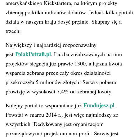
amerykańskiego Kickstartera, na którym projekty
zbierają po kilka milionów dolarów. Jednak kilka portali
działa w naszym kraju dosyć prężnie. Skupmy się a
trzech:
Największy i najbardziej rozpoznawalny
PolakPotrafi.pl
jest
. Liczba zrealizowanych na nim
projektów sięgnęła już prawie 1300, a łączna kwota
wsparcia zebrana przez cały okres działalności
przekroczyła 5 milionów złotych! Serwis pobiera
prowizję w wysokości 7,4% od zebranej kwoty.
Fundujesz.pl
Kolejny portal to wspomniany już
.
Powstał w marcu 2014 r., jest więc najmłodszy ze
wszystkich. Dedykowany jest organizacjom
pozarządowym i projektom non-profit. Serwis jest