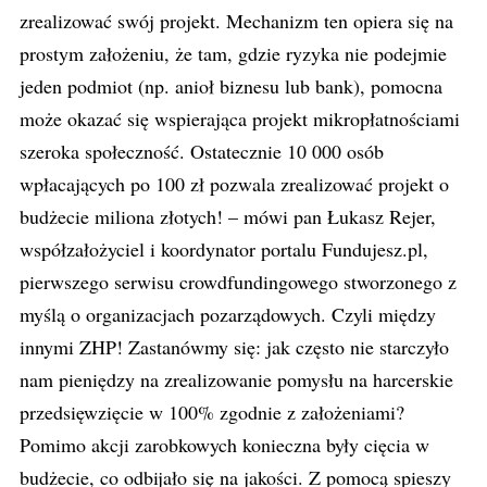
zrealizować swój projekt. Mechanizm ten opiera się na
prostym założeniu, że tam, gdzie ryzyka nie podejmie
jeden podmiot (np. anioł biznesu lub bank), pomocna
może okazać się wspierająca projekt mikropłatnościami
szeroka społeczność. Ostatecznie 10 000 osób
wpłacających po 100 zł pozwala zrealizować projekt o
budżecie miliona złotych! – mówi pan Łukasz Rejer,
współzałożyciel i koordynator portalu Fundujesz.pl,
pierwszego serwisu crowdfundingowego stworzonego z
myślą o organizacjach pozarządowych. Czyli między
innymi ZHP! Zastanówmy się: jak często nie starczyło
nam pieniędzy na zrealizowanie pomysłu na harcerskie
przedsięwzięcie w 100% zgodnie z założeniami?
Pomimo akcji zarobkowych konieczna były cięcia w
budżecie, co odbijało się na jakości. Z pomocą spieszy