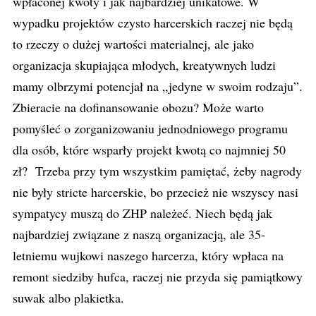
wpłaconej kwoty i jak najbardziej unikatowe. W
wypadku projektów czysto harcerskich raczej nie będą
to rzeczy o dużej wartości materialnej, ale jako
organizacja skupiająca młodych, kreatywnych ludzi
mamy olbrzymi potencjał na „jedyne w swoim rodzaju”.
Zbieracie na dofinansowanie obozu? Może warto
pomyśleć o zorganizowaniu jednodniowego programu
dla osób, które wsparły projekt kwotą co najmniej 50
zł? Trzeba przy tym wszystkim pamiętać, żeby nagrody
nie były stricte harcerskie, bo przecież nie wszyscy nasi
sympatycy muszą do ZHP należeć. Niech będą jak
najbardziej związane z naszą organizacją, ale 35-
letniemu wujkowi naszego harcerza, który wpłaca na
remont siedziby hufca, raczej nie przyda się pamiątkowy
suwak albo plakietka.