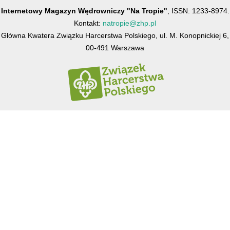
Internetowy Magazyn Wędrowniczy "Na Tropie"
, ISSN: 1233-8974.
Kontakt:
natropie@zhp.pl
Główna Kwatera Związku Harcerstwa Polskiego, ul. M. Konopnickiej 6,
00-491 Warszawa