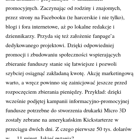
promocyjnych. Zaczynając od rodziny i znajomych,
przez strony na Facebooku (te harcerskie i nie tylko),
blogi i fora internetowe, aż po lokalne redakcje i
dziennikarzy. Przyda się też założenie fanpage’a
dedykowanego projektowi. Dzięki odpowiedniej
promocji i zbudowaniu społeczności wspierających
zbieranie funduszy stanie się łatwiejsze i pozwoli
szybciej osiągnąć zakładaną kwotę. Akcję marketingową
warto, a wręcz powinno się zainicjować jeszcze przed
rozpoczęciem zbierania pieniędzy. Przykład: dzięki
wcześnie podjętej kampanii informacyjno-promocyjnej
fundusze potrzebne do stworzenia drukarki Micro 3D
zostały zebrane na amerykańskim Kickstarterze w
przeciągu dwóch dni. Z czego pierwsze 50 tys. dolarów
w… 11 minut. Jakieś pytania?