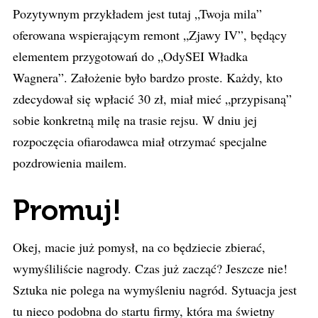
Pozytywnym przykładem jest tutaj „Twoja mila”
oferowana wspierającym remont „Zjawy IV”, będący
elementem przygotowań do „OdySEI Władka
Wagnera”. Założenie było bardzo proste. Każdy, kto
zdecydował się wpłacić 30 zł, miał mieć „przypisaną”
sobie konkretną milę na trasie rejsu. W dniu jej
rozpoczęcia ofiarodawca miał otrzymać specjalne
pozdrowienia mailem.
Promuj!
Okej, macie już pomysł, na co będziecie zbierać,
wymyśliliście nagrody. Czas już zacząć? Jeszcze nie!
Sztuka nie polega na wymyśleniu nagród. Sytuacja jest
tu nieco podobna do startu firmy, która ma świetny