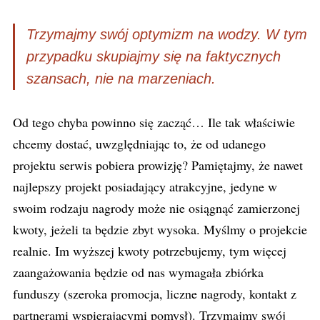
Trzymajmy swój optymizm na wodzy. W tym
przypadku skupiajmy się na faktycznych
szansach, nie na marzeniach.
Od tego chyba powinno się zacząć… Ile tak właściwie
chcemy dostać, uwzględniając to, że od udanego
projektu serwis pobiera prowizję? Pamiętajmy, że nawet
najlepszy projekt posiadający atrakcyjne, jedyne w
swoim rodzaju nagrody może nie osiągnąć zamierzonej
kwoty, jeżeli ta będzie zbyt wysoka. Myślmy o projekcie
realnie. Im wyższej kwoty potrzebujemy, tym więcej
zaangażowania będzie od nas wymagała zbiórka
funduszy (szeroka promocja, liczne nagrody, kontakt z
partnerami wspierającymi pomysł). Trzymajmy swój