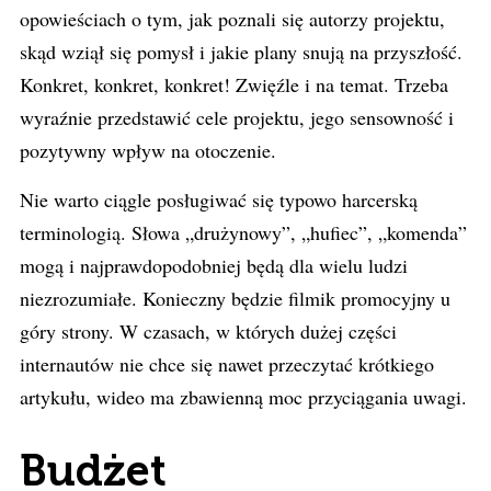
opowieściach o tym, jak poznali się autorzy projektu,
skąd wziął się pomysł i jakie plany snują na przyszłość.
Konkret, konkret, konkret! Zwięźle i na temat. Trzeba
wyraźnie przedstawić cele projektu, jego sensowność i
pozytywny wpływ na otoczenie.
Nie warto ciągle posługiwać się typowo harcerską
terminologią. Słowa „drużynowy”, „hufiec”, „komenda”
mogą i najprawdopodobniej będą dla wielu ludzi
niezrozumiałe. Konieczny będzie filmik promocyjny u
góry strony. W czasach, w których dużej części
internautów nie chce się nawet przeczytać krótkiego
artykułu, wideo ma zbawienną moc przyciągania uwagi.
Budżet