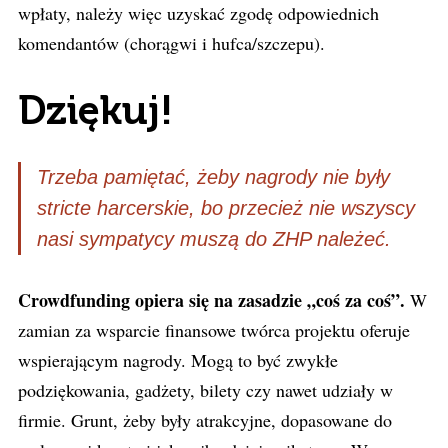
wpłaty, należy więc uzyskać zgodę odpowiednich
komendantów (chorągwi i hufca/szczepu).
Dziękuj!
Trzeba pamiętać, żeby nagrody nie były
stricte harcerskie, bo przecież nie wszyscy
nasi sympatycy muszą do ZHP należeć.
Crowdfunding opiera się na zasadzie „coś za coś”.
W
zamian za wsparcie finansowe twórca projektu oferuje
wspierającym nagrody. Mogą to być zwykłe
podziękowania, gadżety, bilety czy nawet udziały w
firmie. Grunt, żeby były atrakcyjne, dopasowane do