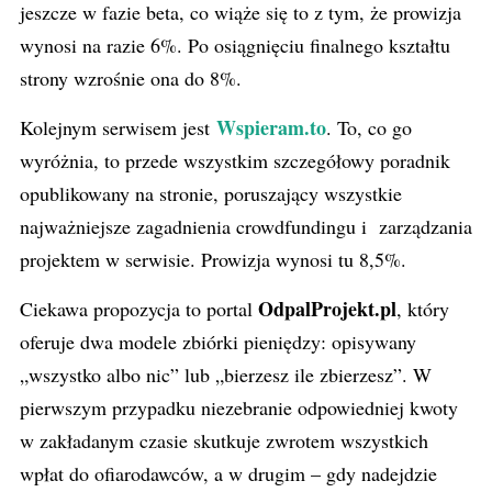
jeszcze w fazie beta, co wiąże się to z tym, że prowizja
wynosi na razie 6%. Po osiągnięciu finalnego kształtu
strony wzrośnie ona do 8%.
Wspieram.to
Kolejnym serwisem jest
. To, co go
wyróżnia, to przede wszystkim szczegółowy poradnik
opublikowany na stronie, poruszający wszystkie
najważniejsze zagadnienia crowdfundingu i zarządzania
projektem w serwisie. Prowizja wynosi tu 8,5%.
OdpalProjekt.pl
Ciekawa propozycja to portal
, który
oferuje dwa modele zbiórki pieniędzy: opisywany
„wszystko albo nic” lub „bierzesz ile zbierzesz”. W
pierwszym przypadku niezebranie odpowiedniej kwoty
w zakładanym czasie skutkuje zwrotem wszystkich
wpłat do ofiarodawców, a w drugim – gdy nadejdzie