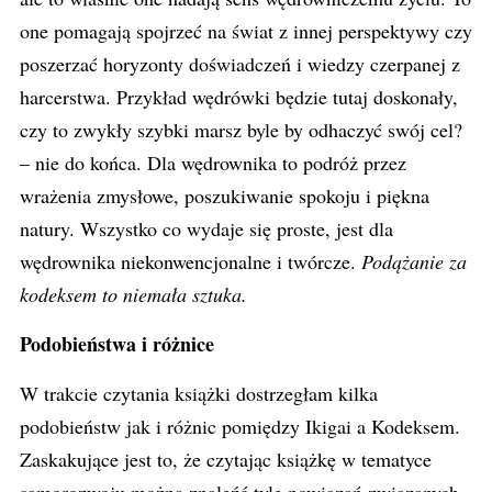
one pomagają spojrzeć na świat z innej perspektywy czy
poszerzać horyzonty doświadczeń i wiedzy czerpanej z
harcerstwa. Przykład wędrówki będzie tutaj doskonały,
czy to zwykły szybki marsz byle by odhaczyć swój cel?
– nie do końca. Dla wędrownika to podróż przez
wrażenia zmysłowe, poszukiwanie spokoju i piękna
natury. Wszystko co wydaje się proste, jest dla
wędrownika niekonwencjonalne i twórcze.
Podążanie za
kodeksem to niemała sztuka.
Podobieństwa i różnice
W trakcie czytania książki dostrzegłam kilka
podobieństw jak i różnic pomiędzy Ikigai a Kodeksem.
Zaskakujące jest to, że czytając książkę w tematyce