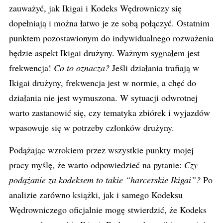
zauważyć, jak Ikigai i Kodeks Wędrowniczy się
dopełniają i można łatwo je ze sobą połączyć. Ostatnim
punktem pozostawionym do indywidualnego rozważenia
będzie aspekt Ikigai drużyny. Ważnym sygnałem jest
frekwencja!
Co to oznacza?
Jeśli działania trafiają w
Ikigai drużyny, frekwencja jest w normie, a chęć do
działania nie jest wymuszona. W sytuacji odwrotnej
warto zastanowić się, czy tematyka zbiórek i wyjazdów
wpasowuje się w potrzeby członków drużyny.
Podążając wzrokiem przez wszystkie punkty mojej
pracy myślę, że warto odpowiedzieć na pytanie:
Czy
podążanie za kodeksem to takie “harcerskie Ikigai”?
Po
analizie zarówno książki, jak i samego Kodeksu
Wędrowniczego oficjalnie mogę stwierdzić, że Kodeks