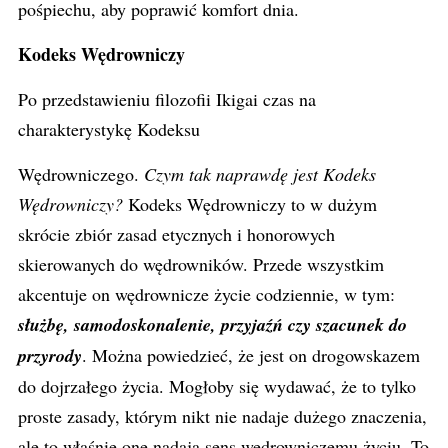
pośpiechu, aby poprawić komfort dnia.
Kodeks Wędrowniczy
Po przedstawieniu filozofii Ikigai czas na
charakterystykę Kodeksu
Wędrowniczego.
Czym tak naprawdę jest Kodeks
Wędrowniczy?
Kodeks Wędrowniczy to w dużym
skrócie zbiór zasad etycznych i honorowych
skierowanych do wędrowników. Przede wszystkim
akcentuje on wędrownicze życie codziennie, w tym:
służbę, samodoskonalenie, przyjaźń czy szacunek do
przyrody
. Można powiedzieć, że jest on drogowskazem
do dojrzałego życia. Mogłoby się wydawać, że to tylko
proste zasady, którym nikt nie nadaje dużego znaczenia,
ale to właśnie one nadają sens wędrowniczemu życiu. To