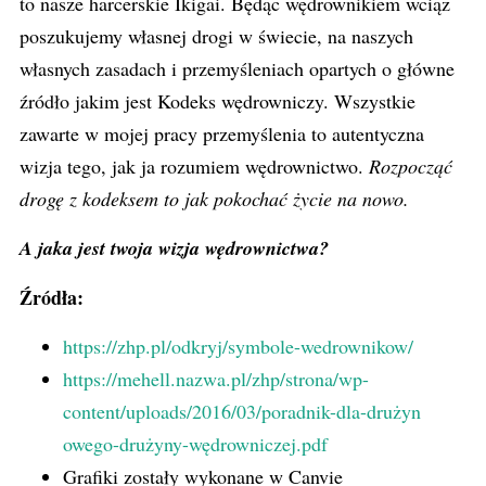
to nasze harcerskie Ikigai. Będąc wędrownikiem wciąż
poszukujemy własnej drogi w świecie, na naszych
własnych zasadach i przemyśleniach opartych o główne
źródło jakim jest Kodeks wędrowniczy. Wszystkie
zawarte w mojej pracy przemyślenia to autentyczna
wizja tego, jak ja rozumiem wędrownictwo.
Rozpocząć
drogę z kodeksem to jak pokochać życie na nowo.
A jaka jest twoja wizja wędrownictwa?
Źródła:
https://zhp.pl/odkryj/symbole-wedrownikow/
https://mehell.nazwa.pl/zhp/strona/wp-
content/uploads/2016/03/poradnik-dla-drużyn
owego-drużyny-wędrowniczej.pdf
Grafiki zostały wykonane w Canvie