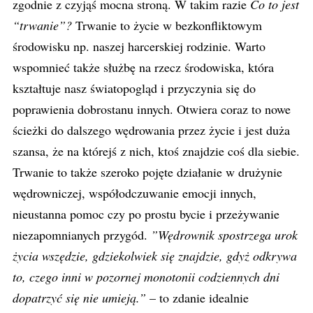
zgodnie z czyjąś mocna stroną. W takim razie
Co to jest
“trwanie”?
Trwanie to życie w bezkonfliktowym
środowisku np. naszej harcerskiej rodzinie. Warto
wspomnieć także służbę na rzecz środowiska, która
kształtuje nasz światopogląd i przyczynia się do
poprawienia dobrostanu innych. Otwiera coraz to nowe
ścieżki do dalszego wędrowania przez życie i jest duża
szansa, że na którejś z nich, ktoś znajdzie coś dla siebie.
Trwanie to także szeroko pojęte działanie w drużynie
wędrowniczej, współodczuwanie emocji innych,
nieustanna pomoc czy po prostu bycie i przeżywanie
niezapomnianych przygód.
”Wędrownik spostrzega urok
życia wszędzie, gdziekolwiek się znajdzie, gdyż odkrywa
to, czego inni w pozornej monotonii codziennych dni
dopatrzyć się nie umieją.”
– to zdanie idealnie