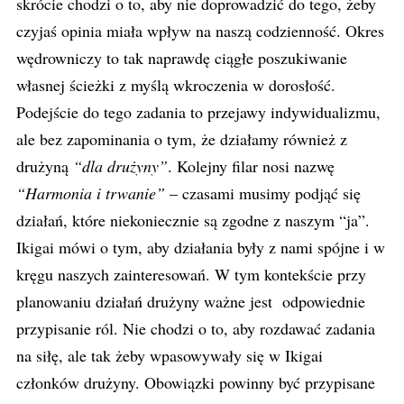
skrócie chodzi o to, aby nie doprowadzić do tego, żeby
czyjaś opinia miała wpływ na naszą codzienność. Okres
wędrowniczy to tak naprawdę ciągłe poszukiwanie
własnej ścieżki z myślą wkroczenia w dorosłość.
Podejście do tego zadania to przejawy indywidualizmu,
ale bez zapominania o tym, że działamy również z
drużyną
“dla drużyny”
. Kolejny filar nosi nazwę
“Harmonia i trwanie”
– czasami musimy podjąć się
działań, które niekoniecznie są zgodne z naszym “ja”.
Ikigai mówi o tym, aby działania były z nami spójne i w
kręgu naszych zainteresowań. W tym kontekście przy
planowaniu działań drużyny ważne jest odpowiednie
przypisanie ról. Nie chodzi o to, aby rozdawać zadania
na siłę, ale tak żeby wpasowywały się w Ikigai
członków drużyny. Obowiązki powinny być przypisane