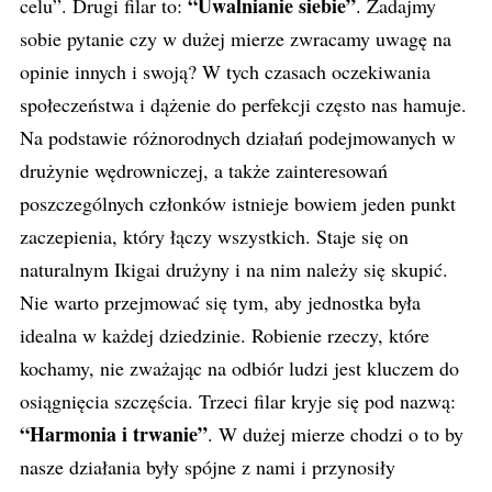
“Uwalnianie siebie”
celu”. Drugi filar to:
. Zadajmy
sobie pytanie czy w dużej mierze zwracamy uwagę na
opinie innych i swoją? W tych czasach oczekiwania
społeczeństwa i dążenie do perfekcji często nas hamuje.
Na podstawie różnorodnych działań podejmowanych w
drużynie wędrowniczej, a także zainteresowań
poszczególnych członków istnieje bowiem jeden punkt
zaczepienia, który łączy wszystkich. Staje się on
naturalnym Ikigai drużyny i na nim należy się skupić.
Nie warto przejmować się tym, aby jednostka była
idealna w każdej dziedzinie. Robienie rzeczy, które
kochamy, nie zważając na odbiór ludzi jest kluczem do
osiągnięcia szczęścia. Trzeci filar kryje się pod nazwą:
“Harmonia i trwanie”
. W dużej mierze chodzi o to by
nasze działania były spójne z nami i przynosiły