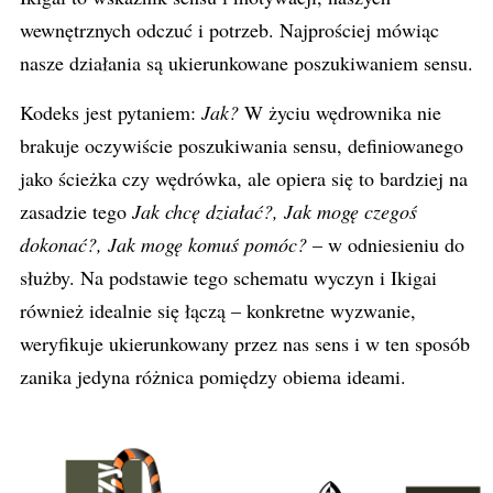
wewnętrznych odczuć i potrzeb. Najprościej mówiąc
nasze działania są ukierunkowane poszukiwaniem sensu.
Kodeks jest pytaniem:
Jak?
W życiu wędrownika nie
brakuje oczywiście poszukiwania sensu, definiowanego
jako ścieżka czy wędrówka, ale opiera się to bardziej na
zasadzie tego
Jak chcę działać?,
Jak mogę czegoś
dokonać?,
Jak mogę komuś pomóc?
– w odniesieniu do
służby. Na podstawie tego schematu wyczyn i Ikigai
również idealnie się łączą – konkretne wyzwanie,
weryfikuje ukierunkowany przez nas sens i w ten sposób
zanika jedyna różnica pomiędzy obiema ideami.