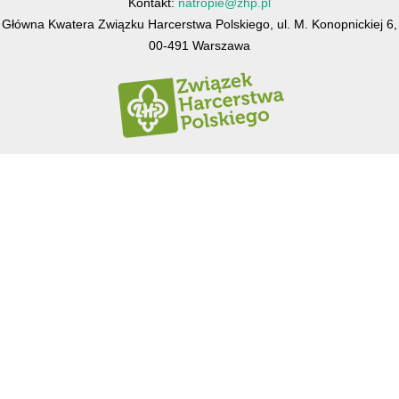
Kontakt:
natropie@zhp.pl
Główna Kwatera Związku Harcerstwa Polskiego, ul. M. Konopnickiej 6,
00-491 Warszawa