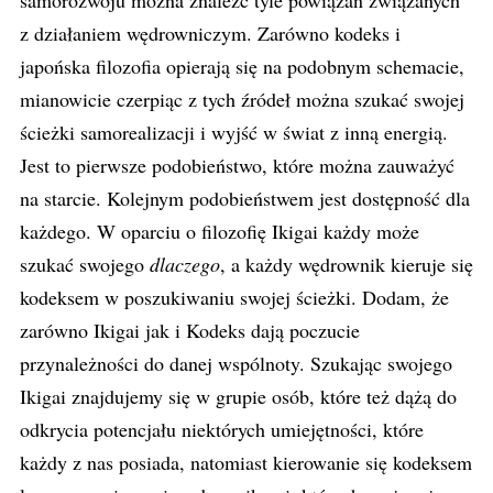
samorozwoju można znaleźć tyle powiązań związanych
z działaniem wędrowniczym. Zarówno kodeks i
japońska filozofia opierają się na podobnym schemacie,
mianowicie czerpiąc z tych źródeł można szukać swojej
ścieżki samorealizacji i wyjść w świat z inną energią.
Jest to pierwsze podobieństwo, które można zauważyć
na starcie. Kolejnym podobieństwem jest dostępność dla
każdego. W oparciu o filozofię Ikigai każdy może
szukać swojego
dlaczego
, a każdy wędrownik kieruje się
kodeksem w poszukiwaniu swojej ścieżki. Dodam, że
zarówno Ikigai jak i Kodeks dają poczucie
przynależności do danej wspólnoty. Szukając swojego
Ikigai znajdujemy się w grupie osób, które też dążą do
odkrycia potencjału niektórych umiejętności, które
każdy z nas posiada, natomiast kierowanie się kodeksem