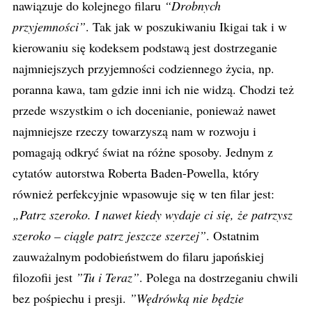
nawiązuje do kolejnego filaru
“Drobnych
przyjemności”
. Tak jak w poszukiwaniu Ikigai tak i w
kierowaniu się kodeksem podstawą jest dostrzeganie
najmniejszych przyjemności codziennego życia, np.
poranna kawa, tam gdzie inni ich nie widzą. Chodzi też
przede wszystkim o ich docenianie, ponieważ nawet
najmniejsze rzeczy towarzyszą nam w rozwoju i
pomagają odkryć świat na różne sposoby. Jednym z
cytatów autorstwa Roberta Baden-Powella, który
również perfekcyjnie wpasowuje się w ten filar jest:
„Patrz szeroko. I nawet kiedy wydaje ci się, że patrzysz
szeroko – ciągle patrz jeszcze szerzej”
. Ostatnim
zauważalnym podobieństwem do filaru japońskiej
filozofii jest
”Tu i Teraz”
. Polega na dostrzeganiu chwili
bez pośpiechu i presji.
”Wędrówką nie będzie