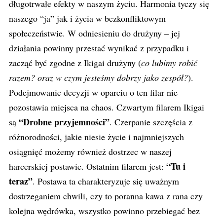
długotrwałe efekty w naszym życiu. Harmonia tyczy się
naszego “ja” jak i życia w bezkonfliktowym
społeczeństwie. W odniesieniu do drużyny – jej
działania powinny przestać wynikać z przypadku i
zacząć być zgodne z Ikigai drużyny (
co lubimy robić
razem? oraz w czym jesteśmy dobrzy jako zespół?
).
Podejmowanie decyzji w oparciu o ten filar nie
pozostawia miejsca na chaos. Czwartym filarem Ikigai
“Drobne przyjemności”
są
. Czerpanie szczęścia z
różnorodności, jakie niesie życie i najmniejszych
osiągnięć możemy również dostrzec w naszej
“Tu i
harcerskiej postawie. Ostatnim filarem jest:
teraz”
. Postawa ta charakteryzuje się uważnym
dostrzeganiem chwili, czy to poranna kawa z rana czy
kolejna wędrówka, wszystko powinno przebiegać bez