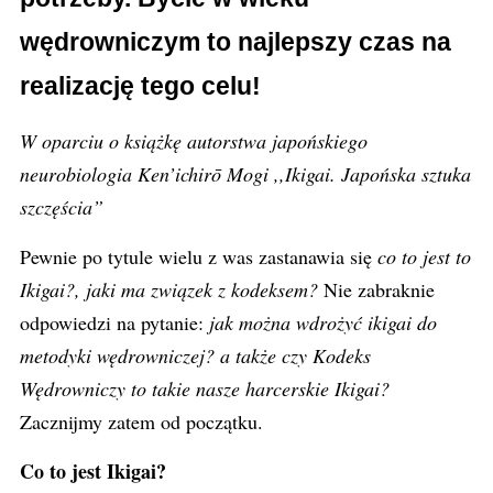
wędrowniczym to najlepszy czas na
realizację tego celu!
W oparciu o książkę autorstwa japońskiego
neurobiologia Ken’ichirō Mogi ,,Ikigai. Japońska sztuka
szczęścia”
Pewnie po tytule wielu z was zastanawia się
co to jest to
Ikigai?, jaki ma związek z kodeksem?
Nie zabraknie
odpowiedzi na pytanie:
jak można wdrożyć ikigai do
metodyki wędrowniczej? a także czy Kodeks
Wędrowniczy to takie nasze harcerskie Ikigai?
Zacznijmy zatem od początku.
Co to jest Ikigai?