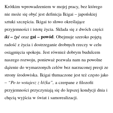
Krótkim wprowadzeniem w mojej pracy, bez którego
nie może się obyć jest definicja Ikigai – japońskiej
sztuki szczęścia. Ikigai to słowo określające
przyjemności i istotę życia. Składa się z dwóch części
gai – powód
iki – żyć
oraz
. Obejmuje szeroko pojętą
radość z życia i dostrzeganie drobnych rzeczy w celu
osiągnięcia spokoju. Jest również dobrym budulcem
naszego rozwoju, ponieważ pozwala nam na powolne
dążenie do wymarzonych celów bez narzuconej presji ze
strony środowiska. Ikigai tłumaczone jest też często jako
–
“Po to wstajesz z łóżka”,
a czerpane z filozofii
przyjemności przyczyniają się do lepszej kondycji dnia i
chęcią wyjścia w świat i samorealizacji.