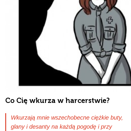
Co Cię wkurza w harcerstwie?
Wkurzają mnie wszechobecne ciężkie buty,
glany i desanty na każdą pogodę i przy