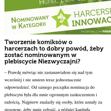
Tworzenie komiksów o
harcerzach to dobry powód, żeby
zostać nominowanym w
plebiscycie Niezwyczajni?
– Prawdę mówiąc nie zastanawiałem się nad tym
wcześniej i nie umiem teraz jednoznacznie
odpowiedzieć. Od samego początku nominacja do
plebiscytu była dla mnie ogromnym zaskoczeniem i
radością. Najpierw znalazły się osoby, które uznały za
stosowne, żeby mnie zgłosić, a później kapituła