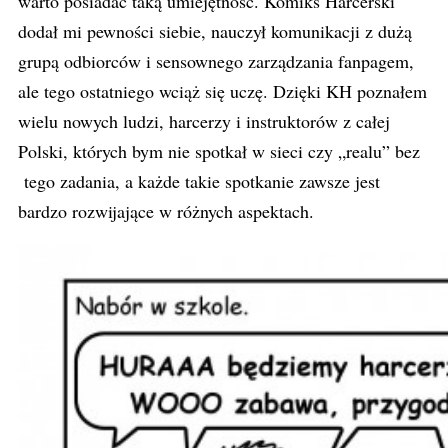
warto posiadać taką umiejętność. Komiks Harcerski
dodał mi pewności siebie, nauczył komunikacji z dużą
grupą odbiorców i sensownego zarządzania fanpagem,
ale tego ostatniego wciąż się uczę. Dzięki KH poznałem
wielu nowych ludzi, harcerzy i instruktorów z całej
Polski, których bym nie spotkał w sieci czy „realu” bez
tego zadania, a każde takie spotkanie zawsze jest
bardzo rozwijające w różnych aspektach.