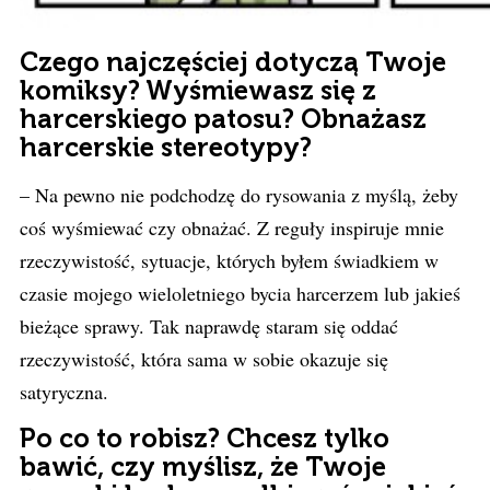
Czego najczęściej dotyczą Twoje
komiksy? Wyśmiewasz się z
harcerskiego patosu? Obnażasz
harcerskie stereotypy?
– Na pewno nie podchodzę do rysowania z myślą, żeby
coś wyśmiewać czy obnażać. Z reguły inspiruje mnie
rzeczywistość, sytuacje, których byłem świadkiem w
czasie mojego wieloletniego bycia harcerzem lub jakieś
bieżące sprawy. Tak naprawdę staram się oddać
rzeczywistość, która sama w sobie okazuje się
satyryczna.
Po co to robisz? Chcesz tylko
bawić, czy myślisz, że Twoje