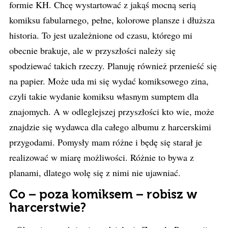
formie KH. Chcę wystartować z jakąś mocną serią
komiksu fabularnego, pełne, kolorowe plansze i dłuższa
historia. To jest uzależnione od czasu, którego mi
obecnie brakuje, ale w przyszłości należy się
spodziewać takich rzeczy. Planuję również przenieść się
na papier. Może uda mi się wydać komiksowego zina,
czyli takie wydanie komiksu własnym sumptem dla
znajomych. A w odleglejszej przyszłości kto wie, może
znajdzie się wydawca dla całego albumu z harcerskimi
przygodami. Pomysły mam różne i będę się starał je
realizować w miarę możliwości. Różnie to bywa z
planami, dlatego wolę się z nimi nie ujawniać.
Co – poza komiksem – robisz w
harcerstwie?