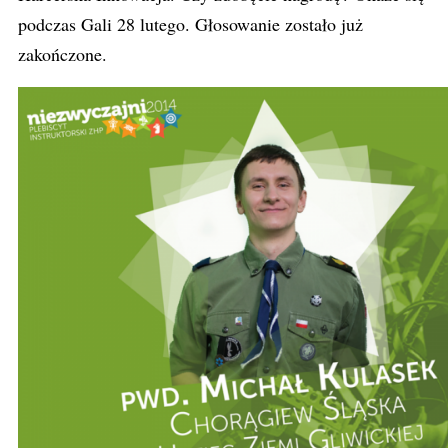
podczas Gali 28 lutego. Głosowanie zostało już
zakończone.