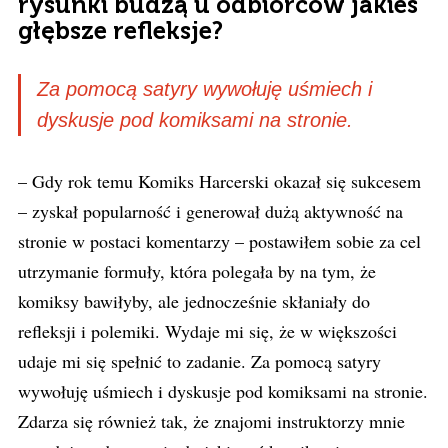
rysunki budzą u odbiorców jakieś
głębsze refleksje?
Za pomocą satyry wywołuję uśmiech i
dyskusje pod komiksami na stronie.
– Gdy rok temu Komiks Harcerski okazał się sukcesem
– zyskał popularność i generował dużą aktywność na
stronie w postaci komentarzy – postawiłem sobie za cel
utrzymanie formuły, która polegała by na tym, że
komiksy bawiłyby, ale jednocześnie skłaniały do
refleksji i polemiki. Wydaje mi się, że w większości
udaje mi się spełnić to zadanie. Za pomocą satyry
wywołuję uśmiech i dyskusje pod komiksami na stronie.
Zdarza się również tak, że znajomi instruktorzy mnie