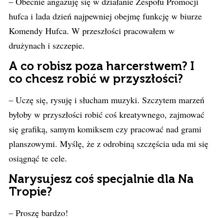
– Obecnie angażuję się w działanie Zespołu Promocji
hufca i lada dzień najpewniej obejmę funkcję w biurze
Komendy Hufca. W przeszłości pracowałem w
drużynach i szczepie.
A co robisz poza harcerstwem? I
co chcesz robić w przyszłości?
– Uczę się, rysuję i słucham muzyki. Szczytem marzeń
byłoby w przyszłości robić coś kreatywnego, zajmować
się grafiką, samym komiksem czy pracować nad grami
planszowymi. Myślę, że z odrobiną szczęścia uda mi się
osiągnąć te cele.
Narysujesz coś specjalnie dla Na
Tropie?
– Proszę bardzo!