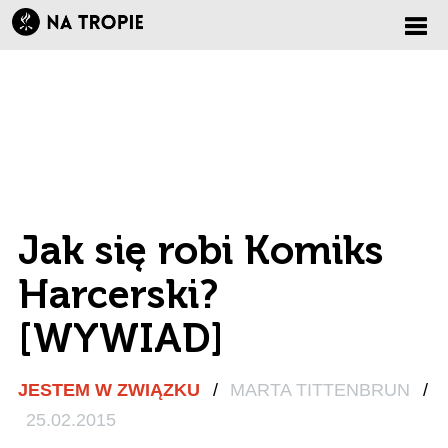
Zmi
nawi
Jak się robi Komiks
Harcerski?
[WYWIAD]
JESTEM W ZWIĄZKU
/
MARTA TITTENBRUN
/
25.02.2015