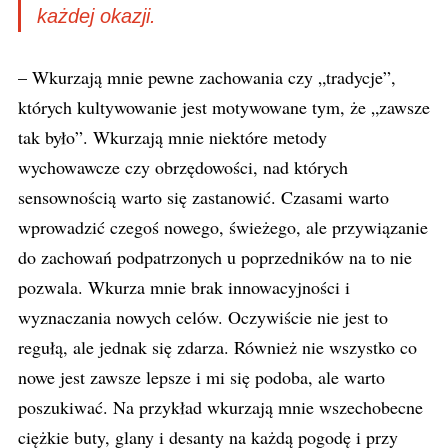
każdej okazji.
– Wkurzają mnie pewne zachowania czy „tradycje”,
których kultywowanie jest motywowane tym, że „zawsze
tak było”. Wkurzają mnie niektóre metody
wychowawcze czy obrzędowości, nad których
sensownością warto się zastanowić. Czasami warto
wprowadzić czegoś nowego, świeżego, ale przywiązanie
do zachowań podpatrzonych u poprzedników na to nie
pozwala. Wkurza mnie brak innowacyjności i
wyznaczania nowych celów. Oczywiście nie jest to
regułą, ale jednak się zdarza. Również nie wszystko co
nowe jest zawsze lepsze i mi się podoba, ale warto
poszukiwać. Na przykład wkurzają mnie wszechobecne
ciężkie buty, glany i desanty na każdą pogodę i przy