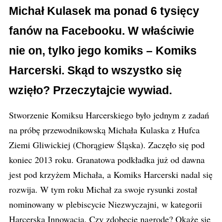
Michał Kulasek ma ponad 6 tysięcy
fanów na Facebooku. W właściwie
nie on, tylko jego komiks – Komiks
Harcerski. Skąd to wszystko się
wzięło? Przeczytajcie wywiad.
Stworzenie Komiksu Harcerskiego było jednym z zadań
na próbę przewodnikowską Michała Kulaska z Hufca
Ziemi Gliwickiej (Chorągiew Śląska). Zaczęło się pod
koniec 2013 roku. Granatowa podkładka już od dawna
jest pod krzyżem Michała, a Komiks Harcerski nadal się
rozwija. W tym roku Michał za swoje rysunki został
nominowany w plebiscycie Niezwyczajni, w kategorii
Harcerska Innowacja. Czy zdobęcie nagrodę? Okaże się