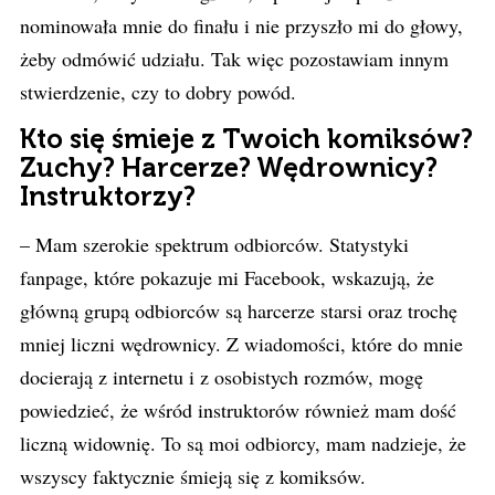
nominowała mnie do finału i nie przyszło mi do głowy,
żeby odmówić udziału. Tak więc pozostawiam innym
stwierdzenie, czy to dobry powód.
Kto się śmieje z Twoich komiksów?
Zuchy? Harcerze? Wędrownicy?
Instruktorzy?
– Mam szerokie spektrum odbiorców. Statystyki
fanpage, które pokazuje mi Facebook, wskazują, że
główną grupą odbiorców są harcerze starsi oraz trochę
mniej liczni wędrownicy. Z wiadomości, które do mnie
docierają z internetu i z osobistych rozmów, mogę
powiedzieć, że wśród instruktorów również mam dość
liczną widownię. To są moi odbiorcy, mam nadzieje, że
wszyscy faktycznie śmieją się z komiksów.