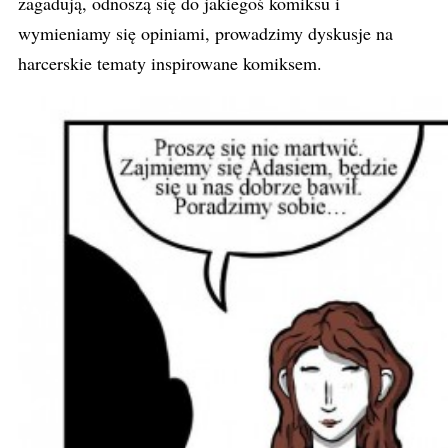
zagadują, odnoszą się do jakiegoś komiksu i
wymieniamy się opiniami, prowadzimy dyskusje na
harcerskie tematy inspirowane komiksem.