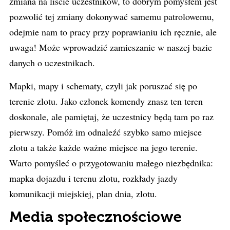
zmiana na liście uczestników, to dobrym pomysłem jest
pozwolić tej zmiany dokonywać samemu patrolowemu,
odejmie nam to pracy przy poprawianiu ich ręcznie, ale
uwaga! Może wprowadzić zamieszanie w naszej bazie
danych o uczestnikach.
Mapki, mapy i schematy, czyli jak poruszać się po
terenie zlotu. Jako członek komendy znasz ten teren
doskonale, ale pamiętaj, że uczestnicy będą tam po raz
pierwszy. Pomóż im odnaleźć szybko samo miejsce
zlotu a także każde ważne miejsce na jego terenie.
Warto pomyśleć o przygotowaniu małego niezbędnika:
mapka dojazdu i terenu zlotu, rozkłady jazdy
komunikacji miejskiej, plan dnia, zlotu.
Media społecznościowe