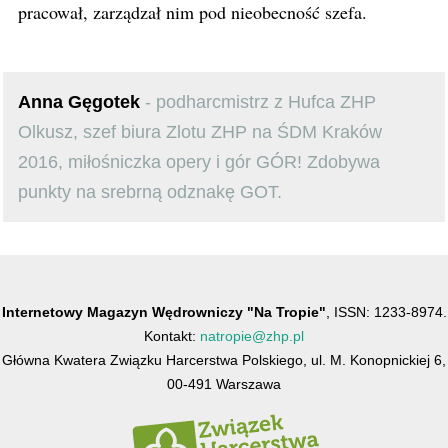
pracował, zarządzał nim pod nieobecność szefa.
Anna Gęgotek
- podharcmistrz z Hufca ZHP
Olkusz, szef biura Zlotu ZHP na ŚDM Kraków
2016, miłośniczka opery i gór GÓR! Zdobywa
punkty na srebrną odznakę GOT.
Internetowy Magazyn Wędrowniczy "Na Tropie"
, ISSN: 1233-8974.
Kontakt:
natropie@zhp.pl
Główna Kwatera Związku Harcerstwa Polskiego, ul. M. Konopnickiej 6,
00-491 Warszawa