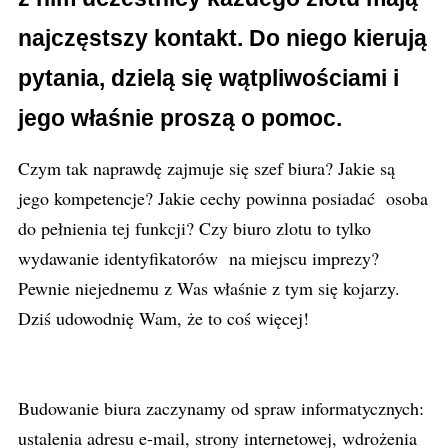
najczęstszy kontakt. Do niego kierują
pytania, dzielą się wątpliwościami i
jego właśnie proszą o pomoc.
Czym tak naprawdę zajmuje się szef biura? Jakie są
jego kompetencje? Jakie cechy powinna posiadać osoba
do pełnienia tej funkcji? Czy biuro zlotu to tylko
wydawanie identyfikatorów na miejscu imprezy?
Pewnie niejednemu z Was właśnie z tym się kojarzy.
Dziś udowodnię Wam, że to coś więcej!
Budowanie biura zaczynamy od spraw informatycznych:
ustalenia adresu e-mail, strony internetowej, wdrożenia