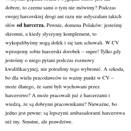
dobrze, to czemu sami o tym nie mówimy? Podczas
swojej harcerskiej drogi ani razu nie usłyszałam takich
od harcerza.
słów
Pewnie, domena Polaków: jesteśmy
skromni, a kiedy słyszymy komplement, to
wykopalibyśmy nogą dołek i się tam schowali. W CV
wpisujemy sobie harcerski dorobek – super! Tylko gdy
jesteśmy o niego pytani podczas rozmowy
kwalifikacyjnej, nie potrafimy tego wybronić. A szkoda,
bo dla wielu pracodawców to ważny punkt w CV –
może dlatego, że sami byli wychowani przez
harcerstwo? A może pracowali już z harcerzami i
wiedzą, że są dobrymi pracownikami? Nieważne, bo
jedno jest pewne: są lepszymi ambasadorami harcerstwa
niż my. Smutne, ale prawdziwe.