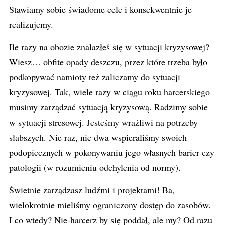
Stawiamy sobie świadome cele i konsekwentnie je
realizujemy.
Ile razy na obozie znalazłeś się w sytuacji kryzysowej?
Wiesz… obfite opady deszczu, przez które trzeba było
podkopywać namioty też zaliczamy do sytuacji
kryzysowej. Tak, wiele razy w ciągu roku harcerskiego
musimy zarządzać sytuacją kryzysową. Radzimy sobie
w sytuacji stresowej. Jesteśmy wrażliwi na potrzeby
słabszych. Nie raz, nie dwa wspieraliśmy swoich
podopiecznych w pokonywaniu jego własnych barier czy
patologii (w rozumieniu odchylenia od normy).
Świetnie zarządzasz ludźmi i projektami! Ba,
wielokrotnie mieliśmy ograniczony dostęp do zasobów.
I co wtedy? Nie-harcerz by się poddał, ale my? Od razu