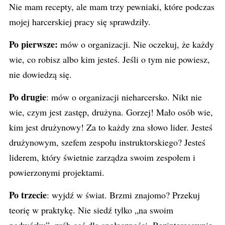
Nie mam recepty, ale mam trzy pewniaki, które podczas
mojej harcerskiej pracy się sprawdziły.
Po pierwsze:
mów o organizacji. Nie oczekuj, że każdy
wie, co robisz albo kim jesteś. Jeśli o tym nie powiesz,
nie dowiedzą się.
Po drugie
: mów o organizacji nieharcersko. Nikt nie
wie, czym jest zastęp, drużyna. Gorzej! Mało osób wie,
kim jest drużynowy! Za to każdy zna słowo lider. Jesteś
drużynowym, szefem zespołu instruktorskiego? Jesteś
liderem, który świetnie zarządza swoim zespołem i
powierzonymi projektami.
Po trzecie
: wyjdź w świat. Brzmi znajomo? Przekuj
teorię w praktykę. Nie siedź tylko „na swoim