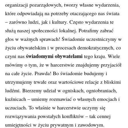
organizacji pozarządowych, tworzy własne wydarzenia,
które odpowiadają na potrzeby otaczającego nas świata
– zarówno ludzi, jak i kultury. Często wydarzenia te
służą naszej społeczności lokalnej. Potrafimy zabrać
głos w ważnych sprawach! Świadomie uczestniczymy w
życiu obywatelskim i w procesach demokratycznych, co
świadomymi obywatelami
czyni nas
tego kraju. Wiele
mówimy o tym, że w harcerstwie znajdujemy przyjaciół
na całe życie. Prawda! Bo świadomie budujemy i
utrzymujemy trwałe oraz wartościowe relacje z bliskimi
ludźmi. Bierzemy udział w ogniskach, ogniobraniach,
kuźnicach – umiemy rozmawiać o własnych emocjach i
uczuciach. To właśnie w harcerstwie uczymy się
rozwiązywania powstałych konfliktów – tak cennej
umiejętności w życiu prywatnym i zawodowym.