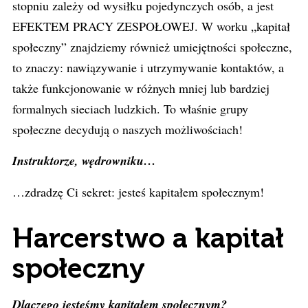
stopniu zależy od wysiłku pojedynczych osób, a jest
EFEKTEM PRACY ZESPOŁOWEJ. W worku „kapitał
społeczny” znajdziemy również umiejętności społeczne,
to znaczy: nawiązywanie i utrzymywanie kontaktów, a
także funkcjonowanie w różnych mniej lub bardziej
formalnych sieciach ludzkich. To właśnie grupy
społeczne decydują o naszych możliwościach!
Instruktorze, wędrowniku…
…zdradzę Ci sekret: jesteś kapitałem społecznym!
Harcerstwo a kapitał
społeczny
Dlaczego jesteśmy kapitałem społecznym?