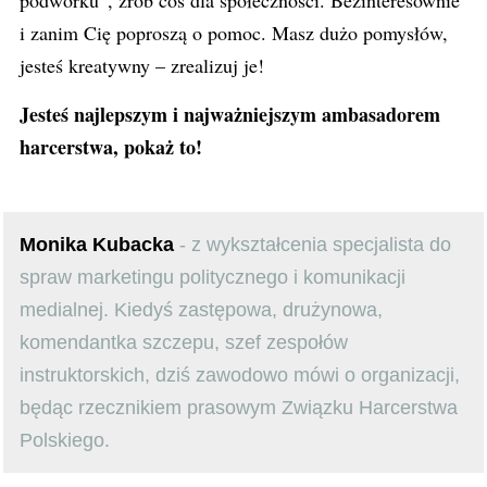
podwórku”, zrób coś dla społeczności. Bezinteresownie
i zanim Cię poproszą o pomoc. Masz dużo pomysłów,
jesteś kreatywny – zrealizuj je!
Jesteś najlepszym i najważniejszym ambasadorem
harcerstwa, pokaż to!
Monika Kubacka
- z wykształcenia specjalista do
spraw marketingu politycznego i komunikacji
medialnej. Kiedyś zastępowa, drużynowa,
komendantka szczepu, szef zespołów
instruktorskich, dziś zawodowo mówi o organizacji,
będąc rzecznikiem prasowym Związku Harcerstwa
Polskiego.