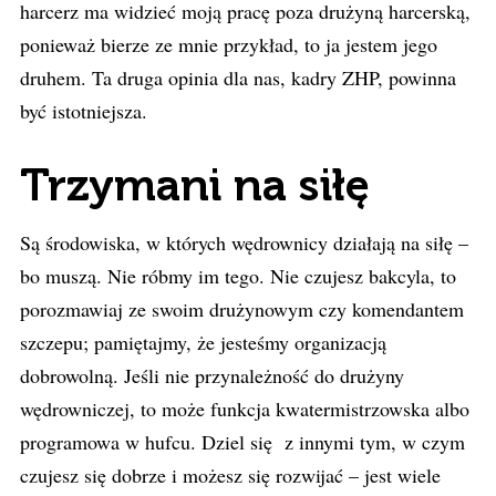
harcerz ma widzieć moją pracę poza drużyną harcerską,
ponieważ bierze ze mnie przykład, to ja jestem jego
druhem. Ta druga opinia dla nas, kadry ZHP, powinna
być istotniejsza.
Trzymani na siłę
Są środowiska, w których wędrownicy działają na siłę –
bo muszą. Nie róbmy im tego. Nie czujesz bakcyla, to
porozmawiaj ze swoim drużynowym czy komendantem
szczepu; pamiętajmy, że jesteśmy organizacją
dobrowolną. Jeśli nie przynależność do drużyny
wędrowniczej, to może funkcja kwatermistrzowska albo
programowa w hufcu. Dziel się z innymi tym, w czym
czujesz się dobrze i możesz się rozwijać – jest wiele