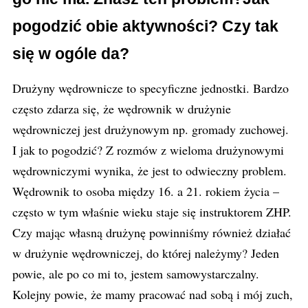
pogodzić obie aktywności? Czy tak
się w ogóle da?
Drużyny wędrownicze to specyficzne jednostki. Bardzo
często zdarza się, że wędrownik w drużynie
wędrowniczej jest drużynowym np. gromady zuchowej.
I jak to pogodzić? Z rozmów z wieloma drużynowymi
wędrowniczymi wynika, że jest to odwieczny problem.
Wędrownik to osoba między 16. a 21. rokiem życia –
często w tym właśnie wieku staje się instruktorem ZHP.
Czy mając własną drużynę powinniśmy również działać
w drużynie wędrowniczej, do której należymy? Jeden
powie, ale po co mi to, jestem samowystarczalny.
Kolejny powie, że mamy pracować nad sobą i mój zuch,