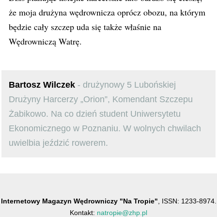
że moja drużyna wędrownicza oprócz obozu, na którym
będzie cały szczep uda się także właśnie na
Wędrowniczą Watrę.
Bartosz Wilczek
- drużynowy 5 Lubońskiej
Drużyny Harcerzy „Orion”, Komendant Szczepu
Żabikowo. Na co dzień student Uniwersytetu
Ekonomicznego w Poznaniu. W wolnych chwilach
uwielbia jeździć rowerem.
Internetowy Magazyn Wędrowniczy "Na Tropie"
, ISSN: 1233-8974.
Kontakt:
natropie@zhp.pl