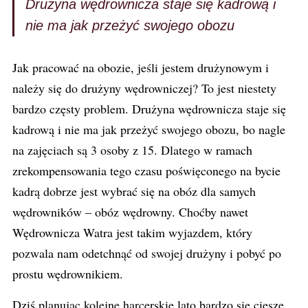
Drużyna wędrownicza staje się kadrową i
nie ma jak przeżyć swojego obozu
Jak pracować na obozie, jeśli jestem drużynowym i
należy się do drużyny wędrowniczej? To jest niestety
bardzo częsty problem. Drużyna wędrownicza staje się
kadrową i nie ma jak przeżyć swojego obozu, bo nagle
na zajęciach są 3 osoby z 15. Dlatego w ramach
zrekompensowania tego czasu poświęconego na bycie
kadrą dobrze jest wybrać się na obóz dla samych
wędrowników – obóz wędrowny. Choćby nawet
Wędrownicza Watra jest takim wyjazdem, który
pozwala nam odetchnąć od swojej drużyny i pobyć po
prostu wędrownikiem.
Dziś planując kolejne harcerskie lato bardzo się cieszę,