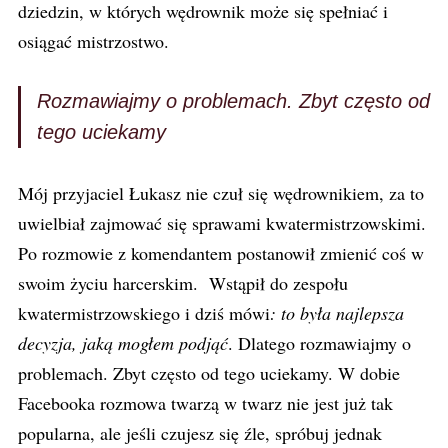
dziedzin, w których wędrownik może się spełniać i
osiągać mistrzostwo.
Rozmawiajmy o problemach. Zbyt często od
tego uciekamy
Mój przyjaciel Łukasz nie czuł się wędrownikiem, za to
uwielbiał zajmować się sprawami kwatermistrzowskimi.
Po rozmowie z komendantem postanowił zmienić coś w
swoim życiu harcerskim. Wstąpił do zespołu
kwatermistrzowskiego i dziś mówi
: to była najlepsza
decyzja, jaką mogłem podjąć
. Dlatego rozmawiajmy o
problemach. Zbyt często od tego uciekamy. W dobie
Facebooka rozmowa twarzą w twarz nie jest już tak
popularna, ale jeśli czujesz się źle, spróbuj jednak