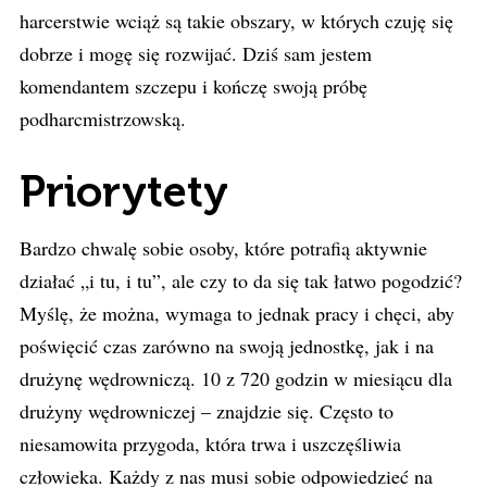
harcerstwie wciąż są takie obszary, w których czuję się
dobrze i mogę się rozwijać. Dziś sam jestem
komendantem szczepu i kończę swoją próbę
podharcmistrzowską.
Priorytety
Bardzo chwalę sobie osoby, które potrafią aktywnie
działać „i tu, i tu”, ale czy to da się tak łatwo pogodzić?
Myślę, że można, wymaga to jednak pracy i chęci, aby
poświęcić czas zarówno na swoją jednostkę, jak i na
drużynę wędrowniczą. 10 z 720 godzin w miesiącu dla
drużyny wędrowniczej – znajdzie się. Często to
niesamowita przygoda, która trwa i uszczęśliwia
człowieka. Każdy z nas musi sobie odpowiedzieć na