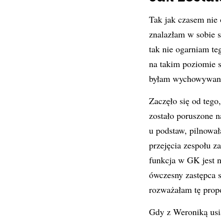
Tak jak czasem nie o
znalazłam w sobie si
tak nie ogarniam te
na takim poziomie s
byłam wychowywana
Zaczęło się od tego
zostało poruszone n
u podstaw, pilnował
przejęcia zespołu 
funkcja w GK jest n
ówczesny zastępca 
rozważałam tę prop
Gdy z Weroniką usia