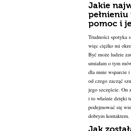
Jakie najw
pełnieniu
pomoc i je
Trudności spotyka s
więc ciężko mi okreś
Być może ludzie zaw
umiałam o tym mówi
dla mnie wsparcie i
od czego zacząć szu
jego szczęście. On 
i to właśnie dzięki
podejmować się wiel
dobrym kontaktem.
Jak zosta