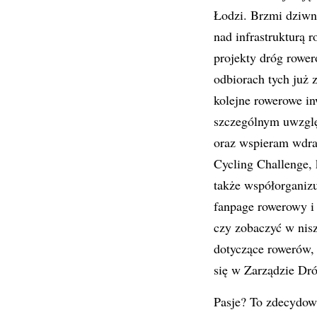
Łodzi. Brzmi dziwn
nad infrastrukturą 
projekty dróg rower
odbiorach tych już 
kolejne rowerowe in
szczególnym uwzglę
oraz wspieram wdra
Cycling Challenge, 
także współorganiz
fanpage rowerowy i
czy zobaczyć w nisz
dotyczące rowerów, 
się w Zarządzie Dró
Pasje? To zdecydowa