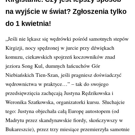
na wyjście w świat? Zgłoszenia tylko
do 1 kwietnia!
„Jeśli nie lękasz się wędrówki pośród samotnych stepów
Kirgizji, nocy spędzonej w jurcie przy dźwiękach
komuzu, ciekawskich spojrzeń koczowników znad
jeziora Song Kul, dumnych łańcuchów Gór
Niebiańskich Tien-Szan, jeśli pragniesz doświadczyć
wędrownictwa w praktyce…” – tak do swojego
przedsięwzięcia zachęcają Justyna Rędzikowska i
Weronika Szatkowska, organizatorki kursu. Słuchajcie
tego: Justyna objechała całą Europę autostopem (od
Madrytu przez skandynawskie fiordy, skończywszy w
Bukareszcie), przez trzy miesiące przemierzyła samotnie