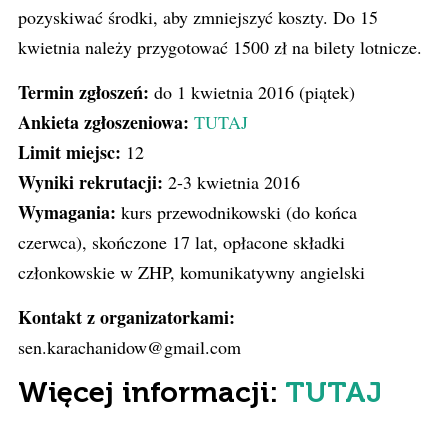
pozyskiwać środki, aby zmniejszyć koszty. Do 15
kwietnia należy przygotować 1500 zł na bilety lotnicze.
Termin zgłoszeń:
do 1 kwietnia 2016 (piątek)
Ankieta zgłoszeniowa:
TUTAJ
Limit miejsc:
12
Wyniki rekrutacji:
2-3 kwietnia 2016
Wymagania:
kurs przewodnikowski (do końca
czerwca), skończone 17 lat, opłacone składki
członkowskie w ZHP, komunikatywny angielski
Kontakt z organizatorkami:
sen.karachanidow@gmail.com
Więcej informacji:
TUTAJ