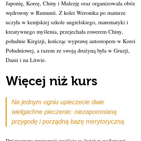
Japonię, Koreę, Chiny i Malezję oraz organizowała obóz
wędrowny w Rumunii. Z kolei Weronika po maturze
uczyła w kenijskiej szkole angielskiego, matematyki i
kreatywnego myślenia, przejechała rowerem Chiny,
południe Kirgizji, kończąc wyprawę autostopem w Korei
Południowej, a razem ze swoją drużyną była w Gruzji,
Danii i na Litwie.
Więcej niż kurs
Na jednym ogniu upieczecie dwie
wielgachne pieczenie: niezapomnianą
przygodę i porządną bazę merytoryczną
Dziewczyny proponują wyjście w świat w najlepszej