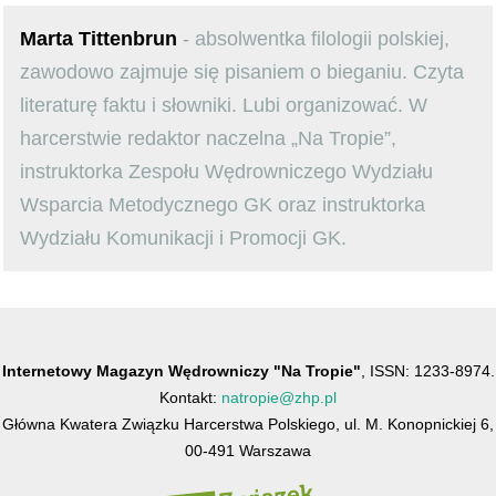
Marta Tittenbrun
- absolwentka filologii polskiej,
zawodowo zajmuje się pisaniem o bieganiu. Czyta
literaturę faktu i słowniki. Lubi organizować. W
harcerstwie redaktor naczelna „Na Tropie”,
instruktorka Zespołu Wędrowniczego Wydziału
Wsparcia Metodycznego GK oraz instruktorka
Wydziału Komunikacji i Promocji GK.
Internetowy Magazyn Wędrowniczy "Na Tropie"
, ISSN: 1233-8974.
Kontakt:
natropie@zhp.pl
Główna Kwatera Związku Harcerstwa Polskiego, ul. M. Konopnickiej 6,
00-491 Warszawa