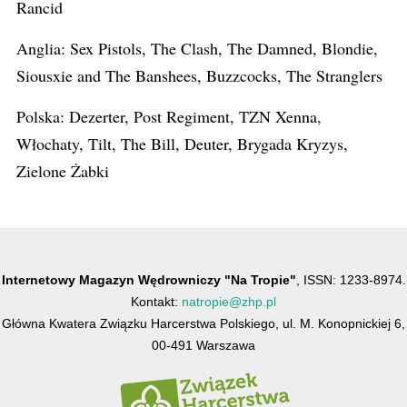
Rancid
Anglia: Sex Pistols, The Clash, The Damned, Blondie,
Siousxie and The Banshees, Buzzcocks, The Stranglers
Polska: Dezerter, Post Regiment, TZN Xenna,
Włochaty, Tilt, The Bill, Deuter, Brygada Kryzys,
Zielone Żabki
Internetowy Magazyn Wędrowniczy "Na Tropie"
, ISSN: 1233-8974.
Kontakt:
natropie@zhp.pl
Główna Kwatera Związku Harcerstwa Polskiego, ul. M. Konopnickiej 6,
00-491 Warszawa