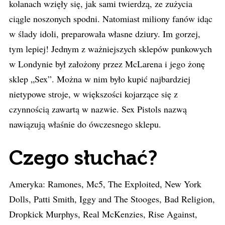
kolanach wzięły się, jak sami twierdzą, ze zużycia
ciągle noszonych spodni. Natomiast miliony fanów idąc
w ślady idoli, preparowała własne dziury. Im gorzej,
tym lepiej! Jednym z ważniejszych sklepów punkowych
w Londynie był założony przez McLarena i jego żonę
sklep „Sex”. Można w nim było kupić najbardziej
nietypowe stroje, w większości kojarzące się z
czynnością zawartą w nazwie. Sex Pistols nazwą
nawiązują właśnie do ówczesnego sklepu.
Czego słuchać?
Ameryka: Ramones, Mc5, The Exploited, New York
Dolls, Patti Smith, Iggy and The Stooges, Bad Religion,
Dropkick Murphys, Real McKenzies, Rise Against,