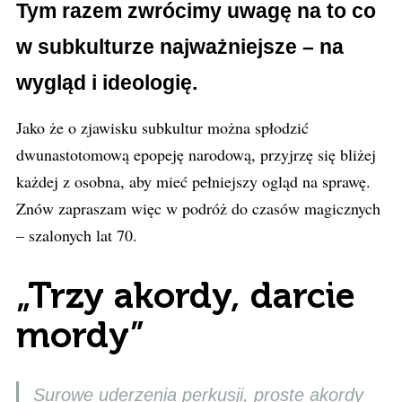
Tym razem zwrócimy uwagę na to co
w subkulturze najważniejsze – na
wygląd i ideologię.
Jako że o zjawisku subkultur można spłodzić
dwunastotomową epopeję narodową, przyjrzę się bliżej
każdej z osobna, aby mieć pełniejszy ogląd na sprawę.
Znów zapraszam więc w podróż do czasów magicznych
– szalonych lat 70.
„Trzy akordy, darcie
mordy”
Surowe uderzenia perkusji, proste akordy