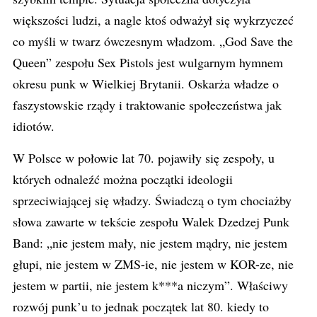
większości ludzi, a nagle ktoś odważył się wykrzyczeć
co myśli w twarz ówczesnym władzom. „God Save the
Queen” zespołu Sex Pistols jest wulgarnym hymnem
okresu punk w Wielkiej Brytanii. Oskarża władze o
faszystowskie rządy i traktowanie społeczeństwa jak
idiotów.
W Polsce w połowie lat 70. pojawiły się zespoły, u
których odnaleźć można początki ideologii
sprzeciwiającej się władzy. Świadczą o tym chociażby
słowa zawarte w tekście zespołu Walek Dzedzej Punk
Band: „nie jestem mały, nie jestem mądry, nie jestem
głupi, nie jestem w ZMS-ie, nie jestem w KOR-ze, nie
jestem w partii, nie jestem k***a niczym”. Właściwy
rozwój punk’u to jednak początek lat 80. kiedy to