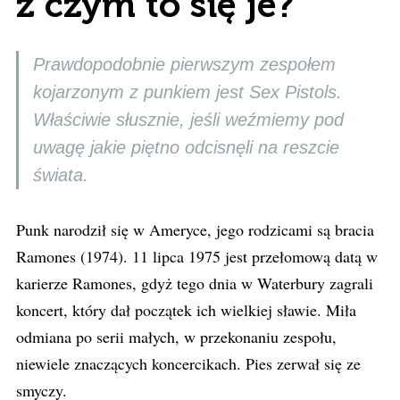
z czym to się je?
Prawdopodobnie pierwszym zespołem
kojarzonym z punkiem jest Sex Pistols.
Właściwie słusznie, jeśli weźmiemy pod
uwagę jakie piętno odcisnęli na reszcie
świata.
Punk narodził się w Ameryce, jego rodzicami są bracia
Ramones (1974). 11 lipca 1975 jest przełomową datą w
karierze Ramones, gdyż tego dnia w Waterbury zagrali
koncert, który dał początek ich wielkiej sławie. Miła
odmiana po serii małych, w przekonaniu zespołu,
niewiele znaczących koncercikach. Pies zerwał się ze
smyczy.