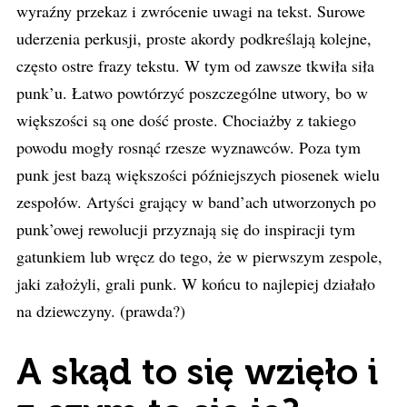
wyraźny przekaz i zwrócenie uwagi na tekst. Surowe
uderzenia perkusji, proste akordy podkreślają kolejne,
często ostre frazy tekstu. W tym od zawsze tkwiła siła
punk’u. Łatwo powtórzyć poszczególne utwory, bo w
większości są one dość proste. Chociażby z takiego
powodu mogły rosnąć rzesze wyznawców. Poza tym
punk jest bazą większości późniejszych piosenek wielu
zespołów. Artyści grający w band’ach utworzonych po
punk’owej rewolucji przyznają się do inspiracji tym
gatunkiem lub wręcz do tego, że w pierwszym zespole,
jaki założyli, grali punk. W końcu to najlepiej działało
na dziewczyny. (prawda?)
A skąd to się wzięło i