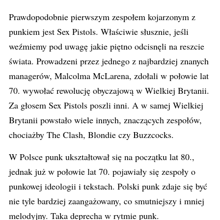
Prawdopodobnie pierwszym zespołem kojarzonym z
punkiem jest Sex Pistols. Właściwie słusznie, jeśli
weźmiemy pod uwagę jakie piętno odcisnęli na reszcie
świata. Prowadzeni przez jednego z najbardziej znanych
managerów, Malcolma McLarena, zdołali w połowie lat
70. wywołać rewolucję obyczajową w Wielkiej Brytanii.
Za głosem Sex Pistols poszli inni. A w samej Wielkiej
Brytanii powstało wiele innych, znaczących zespołów,
chociażby The Clash, Blondie czy Buzzcocks.
W Polsce punk ukształtował się na początku lat 80.,
jednak już w połowie lat 70. pojawiały się zespoły o
punkowej ideologii i tekstach. Polski punk zdaje się być
nie tyle bardziej zaangażowany, co smutniejszy i mniej
melodyjny. Taka deprecha w rytmie punk.