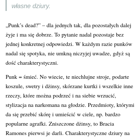
własne dziury.
„Punk’s dead?” – dla jednych tak, dla pozostałych dalej
żyje i ma się dobrze. To pytanie nadal pozostaje bez
jednej konkretnej odpowiedzi. W każdym razie punków
nadal się spotyka, nie umkną niczyjej uwadze, gdyż są
dość charakterystyczni.
Punk = śmieć. No wiecie, te niechlujne stroje, podarte
koszule, swetry i dżinsy, skórzane kurtki i wszelkie inne
rzeczy, które można podrzeć i na siebie wrzucić,
stylizacja na narkomana na głodzie. Przedmioty, którymi
da się przebić skórę i umieścić w ciele, np. bardzo
popularne agrafki. Zniszczone dżinsy, to Bracia
Ramones pierwsi je darli. Charakterystyczne dziury na