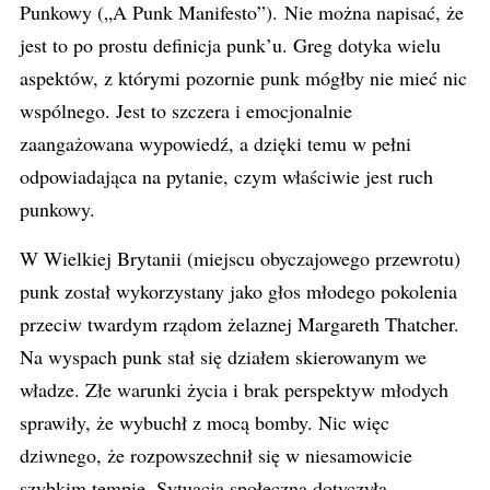
Punkowy („A Punk Manifesto”). Nie można napisać, że
jest to po prostu definicja punk’u. Greg dotyka wielu
aspektów, z którymi pozornie punk mógłby nie mieć nic
wspólnego. Jest to szczera i emocjonalnie
zaangażowana wypowiedź, a dzięki temu w pełni
odpowiadająca na pytanie, czym właściwie jest ruch
punkowy.
W Wielkiej Brytanii (miejscu obyczajowego przewrotu)
punk został wykorzystany jako głos młodego pokolenia
przeciw twardym rządom żelaznej Margareth Thatcher.
Na wyspach punk stał się działem skierowanym we
władze. Złe warunki życia i brak perspektyw młodych
sprawiły, że wybuchł z mocą bomby. Nic więc
dziwnego, że rozpowszechnił się w niesamowicie
szybkim tempie. Sytuacja społeczna dotyczyła