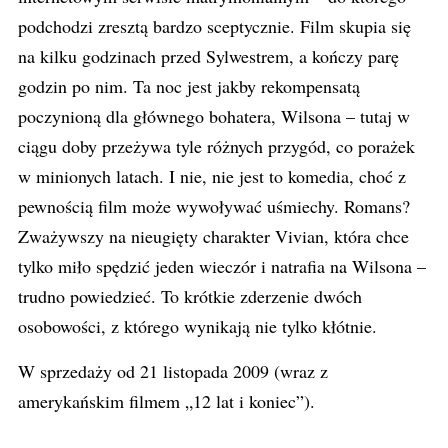
podchodzi zresztą bardzo sceptycznie. Film skupia się
na kilku godzinach przed Sylwestrem, a kończy parę
godzin po nim. Ta noc jest jakby rekompensatą
poczynioną dla głównego bohatera, Wilsona – tutaj w
ciągu doby przeżywa tyle różnych przygód, co porażek
w minionych latach. I nie, nie jest to komedia, choć z
pewnością film może wywoływać uśmiechy. Romans?
Zważywszy na nieugięty charakter Vivian, która chce
tylko miło spędzić jeden wieczór i natrafia na Wilsona –
trudno powiedzieć. To krótkie zderzenie dwóch
osobowości, z którego wynikają nie tylko kłótnie.
W sprzedaży od 21 listopada 2009 (wraz z
amerykańskim filmem „12 lat i koniec”).