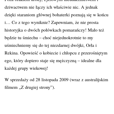
dziwactwem nie łączy ich właściwie nic. A jednak
dzięki staraniom głównej bohaterki poznają się w końcu
i… Co z tego wyniknie? Zapewniam, że nie prosta
historyjka o dwóch połówkach pomarańczy! Mało też
będzie tu śmiechu – choć niejednokrotnie to my
uśmiechniemy się do tej niezdarnej dwójki, Orła i
Rekina. Opowieść o kobiecie i chłopcu z przerośniętym
ego, który dopiero staje się mężczyzną – idealne dla
każdej grupy wiekowej!
W sprzedaży od 28 listopada 2009 (wraz z australijskim
filmem „Z drugiej strony”).