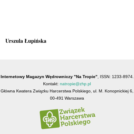
Urszula Łupińska
Internetowy Magazyn Wędrowniczy "Na Tropie"
, ISSN: 1233-8974.
Kontakt:
natropie@zhp.pl
Główna Kwatera Związku Harcerstwa Polskiego, ul. M. Konopnickiej 6,
00-491 Warszawa