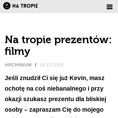
Zmi
nawi
Na tropie prezentów:
filmy
ARCHIWUM
/
18.12.2009
Jeśli znudził Ci się już Kevin, masz
ochotę na coś niebanalnego i przy
okazji szukasz prezentu dla bliskiej
osoby – zapraszam Cię do mojego