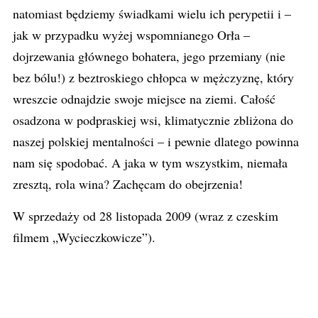
natomiast będziemy świadkami wielu ich perypetii i –
jak w przypadku wyżej wspomnianego Orła –
dojrzewania głównego bohatera, jego przemiany (nie
bez bólu!) z beztroskiego chłopca w mężczyznę, który
wreszcie odnajdzie swoje miejsce na ziemi. Całość
osadzona w podpraskiej wsi, klimatycznie zbliżona do
naszej polskiej mentalności – i pewnie dlatego powinna
nam się spodobać. A jaka w tym wszystkim, niemała
zresztą, rola wina? Zachęcam do obejrzenia!
W sprzedaży od 28 listopada 2009 (wraz z czeskim
filmem „Wycieczkowicze”).