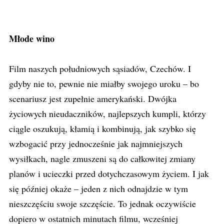
Młode wino
Film naszych południowych sąsiadów, Czechów. I
gdyby nie to, pewnie nie miałby swojego uroku – bo
scenariusz jest zupełnie amerykański. Dwójka
życiowych nieudaczników, najlepszych kumpli, którzy
ciągle oszukują, kłamią i kombinują, jak szybko się
wzbogacić przy jednocześnie jak najmniejszych
wysiłkach, nagle zmuszeni są do całkowitej zmiany
planów i ucieczki przed dotychczasowym życiem. I jak
się później okaże – jeden z nich odnajdzie w tym
nieszczęściu swoje szczęście. To jednak oczywiście
dopiero w ostatnich minutach filmu, wcześniej