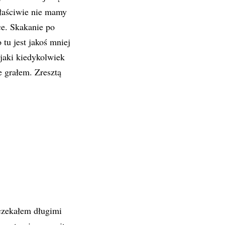
 właściwie nie mamy
e. Skakanie po
 tu jest jakoś mniej
 jaki kiedykolwiek
e grałem. Zresztą
czekałem długimi