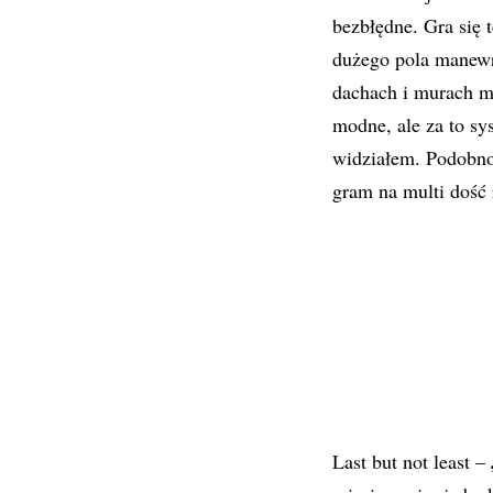
bezbłędne. Gra się 
dużego pola manewr
dachach i murach mo
modne, ale za to sys
widziałem. Podobno 
gram na multi dość 
Last but not least –