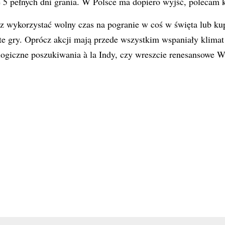
e 5 pełnych dni grania. W Polsce ma dopiero wyjść, polecam
sz wykorzystać wolny czas na pogranie w coś w święta lub ku
te gry. Oprócz akcji mają przede wszystkim wspaniały klimat
logiczne poszukiwania à la Indy, czy wreszcie renesansowe 