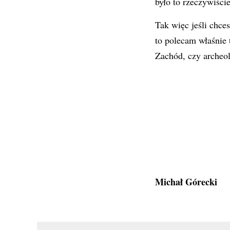
było to rzeczywiści
Tak więc jeśli chce
to polecam właśnie 
Zachód, czy archeo
Michał Górecki