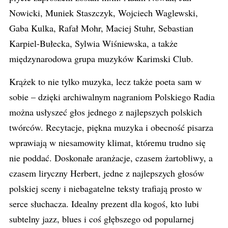
Nowicki, Muniek Staszczyk, Wojciech Waglewski,
Gaba Kulka, Rafał Mohr, Maciej Stuhr, Sebastian
Karpiel-Bułecka, Sylwia Wiśniewska, a także
międzynarodowa grupa muzyków Karimski Club.
Krążek to nie tylko muzyka, lecz także poeta sam w
sobie – dzięki archiwalnym nagraniom Polskiego Radia
można usłyszeć głos jednego z najlepszych polskich
twórców. Recytacje, piękna muzyka i obecność pisarza
wprawiają w niesamowity klimat, któremu trudno się
nie poddać. Doskonałe aranżacje, czasem żartobliwy, a
czasem liryczny Herbert, jedne z najlepszych głosów
polskiej sceny i niebagatelne teksty trafiają prosto w
serce słuchacza. Idealny prezent dla kogoś, kto lubi
subtelny jazz, blues i coś głębszego od popularnej