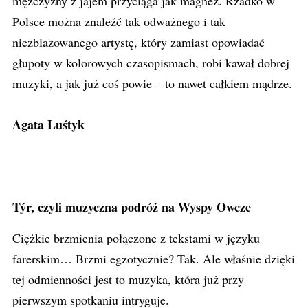
mężczyzny z jajem przyciąga jak magnez. Rzadko w
Polsce można znaleźć tak odważnego i tak
niezblazowanego artystę, który zamiast opowiadać
głupoty w kolorowych czasopismach, robi kawał dobrej
muzyki, a jak już coś powie – to nawet całkiem mądrze.
Agata Luśtyk
Týr, czyli muzyczna podróż na Wyspy Owcze
Ciężkie brzmienia połączone z tekstami w języku
farerskim… Brzmi egzotycznie? Tak. Ale właśnie dzięki
tej odmienności jest to muzyka, która już przy
pierwszym spotkaniu intryguje.