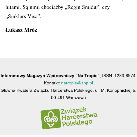
hitami. Są nimi chociażby „Regin Smiđur” czy
„Sinklars Visa”.
Łukasz Mróz
Internetowy Magazyn Wędrowniczy "Na Tropie"
, ISSN: 1233-8974.
Kontakt:
natropie@zhp.pl
Główna Kwatera Związku Harcerstwa Polskiego, ul. M. Konopnickiej 6,
00-491 Warszawa