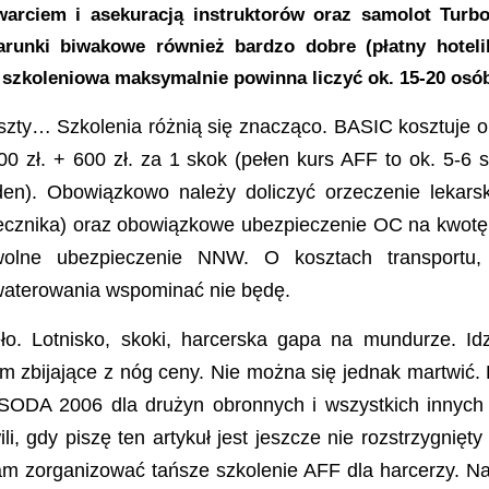
arciem i asekuracją instruktorów oraz samolot Turbo
arunki biwakowe również bardzo dobre (płatny hotel
szkoleniowa maksymalnie powinna liczyć ok. 15-20 osó
oszty… Szkolenia różnią się znacząco. BASIC kosztuje ok
00 zł. + 600 zł. za 1 skok (pełen kurs AFF to ok. 5-6
den). Obowiązkowo należy doliczyć orzeczenie lekarsk
ecznika) oraz obowiązkowe ubezpieczenie OC na kwotę
olne ubezpieczenie NNW. O kosztach transportu,
aterowania wspominać nie będę.
ło. Lotnisko, skoki, harcerska gapa na mundurze. Id
 zbijające z nóg ceny. Nie można się jednak martwić.
SODA 2006 dla drużyn obronnych i wszystkich innych
i, gdy piszę ten artykuł jest jeszcze nie rozstrzygnięt
m zorganizować tańsze szkolenie AFF dla harcerzy. Na