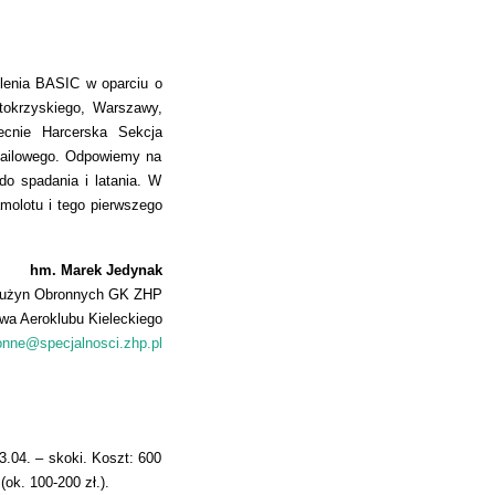
olenia BASIC w oparciu o
tokrzyskiego, Warszawy,
ecnie Harcerska Sekcja
mailowego. Odpowiemy na
o spadania i latania. W
molotu i tego pierwszego
hm. Marek Jedynak
Drużyn Obronnych GK ZHP
a Aeroklubu Kieleckiego
onne@specjalnosci.zhp.pl
3.04. – skoki. Koszt: 600
ok. 100-200 zł.).