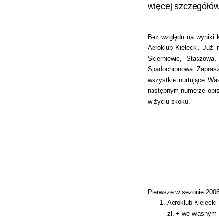
więcej szczegółów
Bez względu na wyniki k
Aeroklub Kielecki. Już
Skierniewic, Staszowa
Spadochronowa. Zaprasz
wszystkie nurtujące Wa
następnym numerze opisz
w życiu skoku.
Pierwsze w sezonie 200
Aeroklub Kielecki 
zł. + we własnym 