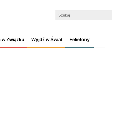
 w Związku
Wyjdź w Świat
Felietony