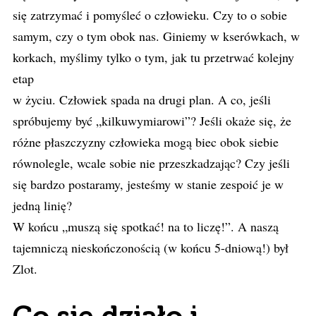
się zatrzymać i pomyśleć o człowieku. Czy to o sobie
samym, czy o tym obok nas. Giniemy w kserówkach, w
korkach, myślimy tylko o tym, jak tu przetrwać kolejny
etap
w życiu. Człowiek spada na drugi plan. A co, jeśli
spróbujemy być „kilkuwymiarowi”? Jeśli okaże się, że
różne płaszczyzny człowieka mogą biec obok siebie
równolegle, wcale sobie nie przeszkadzając? Czy jeśli
się bardzo postaramy, jesteśmy w stanie zespoić je w
jedną linię?
W końcu „muszą się spotkać! na to liczę!”. A naszą
tajemniczą nieskończonością (w końcu 5-dniową!) był
Zlot.