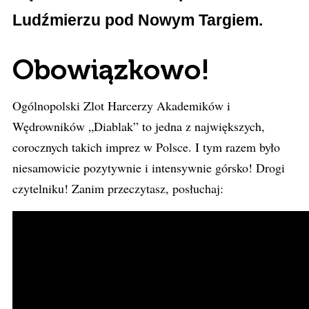
Ludźmierzu pod Nowym Targiem.
Obowiązkowo!
Ogólnopolski Zlot Harcerzy Akademików i
Wędrowników „Diablak” to jedna z największych,
corocznych takich imprez w Polsce. I tym razem było
niesamowicie pozytywnie i intensywnie górsko! Drogi
czytelniku! Zanim przeczytasz, posłuchaj: