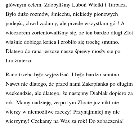
głównym celem. Zdobyliśmy Luboń Wielki i Turbacz.
Było dużo rozmów, śmiechu, niekiedy pionowych
podejść, chwil zadumy, ale przede wszystkim gór! A
wieczorem zorientowaliśmy się, że ten bardzo długi Zlot
właśnie dobiega końca i zrobiło się trochę smutno.
Dlatego do rana jeszcze nasze śpiewy niosły się po
Ludźmierzu.
Rano trzeba było wyjeżdżać. I było bardzo smutno…
Nawet nie dlatego, że przed nami Zakopianka po długim
weekendzie, ale dlatego, że następny Diablak dopiero za
rok. Mamy nadzieję, że po tym Zlocie już nikt nie
wierzy w niemożliwe rzeczy! Przynajmniej my nie
wierzymy! Czekamy na Was za rok! Do zobaczenia!