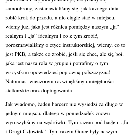
samoobrony, zastanawialiśmy się, jak każdego dnia
robić krok do przodu, a nie ciągle stać w miejscu,
wiemy już, jaka jest różnica pomiędzy naszym „ja”
realnym i „ja” idealnym i co z tym zrobić,
porozmawialiśmy o etyce instruktorskiej, wiemy, co to
jest PKB, a także co zrobić, jeśli się chce, ale się boi,
jaka jest nasza rola w grupie i potrafimy o tym
wszystkim opowiedzieć poprawną polszczyzną!
Natomiast wieczorem rozwinęliśmy umiejętności
siatkarskie oraz dopingowania.
Jak wiadomo, żaden harcerz nie wysiedzi za długo w
jednym miejscu, dlatego w poniedziałek znowu
wyruszyliśmy na wędrówki. Tym razem pod hasłem „Ja
i Drugi Człowiek”. Tym razem Gorce były naszym