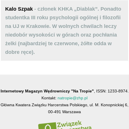
Kalo Szpak
- członek KHKA „Diablak”. Ponadto
studentka III roku psychologii ogólnej i filozofii
na UJ w Krakowie. W wolnych chwilach leczy
niedobór wysokości w górach oraz pochłania
żelki (najbardziej te czerwone, żółte odda w
dobre ręce).
Internetowy Magazyn Wędrowniczy "Na Tropie"
, ISSN: 1233-8974.
Kontakt:
natropie@zhp.pl
Główna Kwatera Związku Harcerstwa Polskiego, ul. M. Konopnickiej 6,
00-491 Warszawa