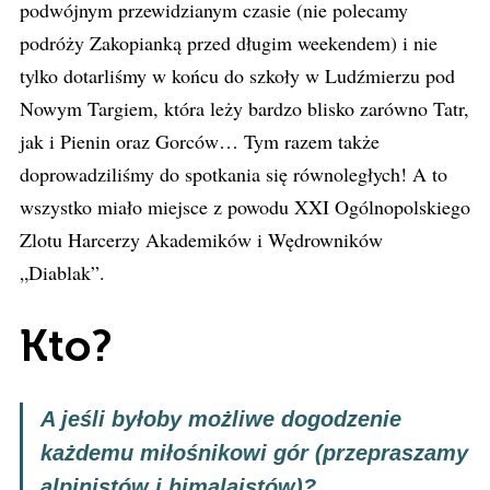
podwójnym przewidzianym czasie (nie polecamy
podróży Zakopianką przed długim weekendem) i nie
tylko dotarliśmy w końcu do szkoły w Ludźmierzu pod
Nowym Targiem, która leży bardzo blisko zarówno Tatr,
jak i Pienin oraz Gorców… Tym razem także
doprowadziliśmy do spotkania się równoległych! A to
wszystko miało miejsce z powodu XXI Ogólnopolskiego
Zlotu Harcerzy Akademików i Wędrowników
„Diablak”.
Kto?
A jeśli byłoby możliwe dogodzenie
każdemu miłośnikowi gór (przepraszamy
alpinistów i himalaistów)?