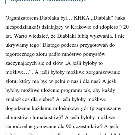
Organizatorem Diablaka był… KHKA „Diablak” (taka
niespodzianka!) działający w Krakowie od (dopiero!) 20
lat. Warto wiedzieć, że Diablaki lubią wyzwania. I nie
ukrywamy tego! Dlatego podczas przygotowań do
tegorocznego zlotu padło mnóstwo pomysłów
zaczynających się od słów „A jeśli byłoby to
możliwe…”. A jeśli byłoby możliwe zorganizowanie
zlotu, który ma być w pełni o nas i dla nas? A jeśli
byłoby możliwe ułożenie programu tak, aby każdy
znalazł coś dla siebie? A jeśli byłoby możliwe
dogodzenie każdemu miłośnikowi gór (przepraszamy
alpinistów i himalaistów)? A jeśli byłoby możliwe
samodzielne gotowanie dla 90 uczestników? A jeśli