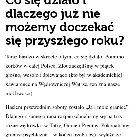
Co się działo i
dlaczego już nie
możemy doczekać
się przyszłego roku?
Teraz bardzo w skrócie o tym, co się działo. Pomimo
korków w całej Polsce, Zlot zaczęliśmy w piątek –
głośno, wesoło i śpiewająco (kto był w akademickiej
kawiarence na Wędrowniczej Watrze, ten zna nasze
możliwości).
Hasłem przewodnim soboty zostało „Ja i moje granice”.
Dlatego z samego rana rozpierzchnęliśmy się na trzy
różne wędrówki: w Tatry, Gorce i Pieniny. Pokonaliśmy
granice psychiczne – w końcu trzeba było wyleźć ze