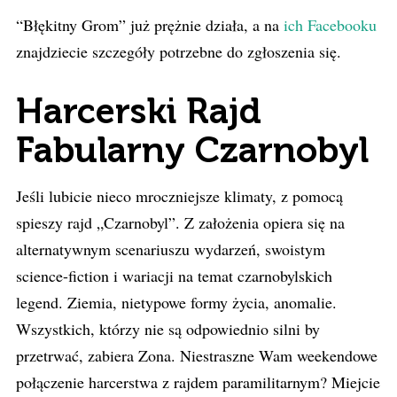
“Błękitny Grom” już prężnie działa, a na
ich Facebooku
znajdziecie szczegóły potrzebne do zgłoszenia się.
Harcerski Rajd
Fabularny Czarnobyl
Jeśli lubicie nieco mroczniejsze klimaty, z pomocą
spieszy rajd „Czarnobyl”. Z założenia opiera się na
alternatywnym scenariuszu wydarzeń, swoistym
science-fiction i wariacji na temat czarnobylskich
legend. Ziemia, nietypowe formy życia, anomalie.
Wszystkich, którzy nie są odpowiednio silni by
przetrwać, zabiera Zona. Niestraszne Wam weekendowe
połączenie harcerstwa z rajdem paramilitarnym? Miejcie