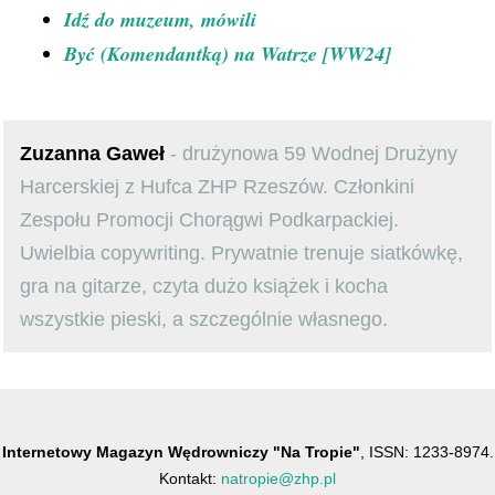
Idź do muzeum, mówili
Być (Komendantką) na Watrze [WW24]
Zuzanna Gaweł
- drużynowa 59 Wodnej Drużyny
Harcerskiej z Hufca ZHP Rzeszów. Członkini
Zespołu Promocji Chorągwi Podkarpackiej.
Uwielbia copywriting. Prywatnie trenuje siatkówkę,
gra na gitarze, czyta dużo książek i kocha
wszystkie pieski, a szczególnie własnego.
Internetowy Magazyn Wędrowniczy "Na Tropie"
, ISSN: 1233-8974.
Kontakt:
natropie@zhp.pl