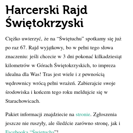
Harcerski Rajd
Świętokrzyski
Ciężko uwierzyć, że na “Świętuchu” spotkamy się już
po raz 67. Rajd wyjątkowy, bo w pełni tego słowa
znaczeniu: jeśli chcecie w 3 dni pokonać kilkadziesiąt
kilometrów w Górach Świętokrzyskich, to impreza
idealna dla Was! Tras jest wiele i z pewnością
wędrownicy wrócą pełni wrażeń. Zabierajcie swoje
środowiska i końcem tego roku meldujcie się w
Starachowicach.
Pakiet informacji znajdziecie na
stronie
. Z
głoszenia
jeszcze nie ruszyły, ale śledźcie zarówno stronę, jak i
Facebooka “Świętucha
”!