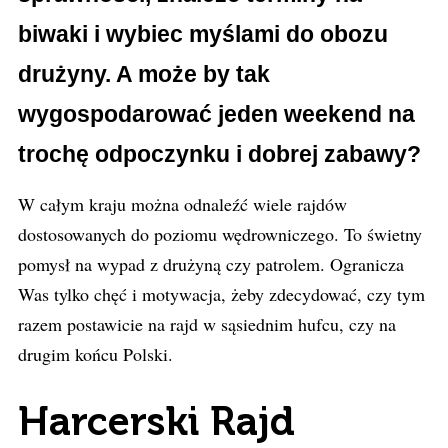
biwaki i wybiec myślami do obozu
drużyny. A może by tak
wygospodarować jeden weekend na
trochę odpoczynku i dobrej zabawy?
W całym kraju można odnaleźć wiele rajdów
dostosowanych do poziomu wędrowniczego. To świetny
pomysł na wypad z drużyną czy patrolem. Ogranicza
Was tylko chęć i motywacja, żeby zdecydować, czy tym
razem postawicie na rajd w sąsiednim hufcu, czy na
drugim końcu Polski.
Harcerski Rajd