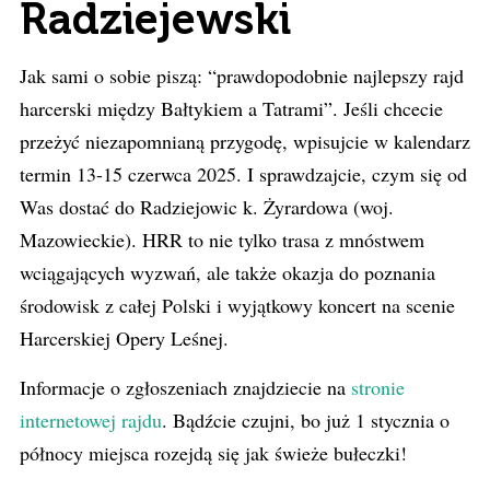
Radziejewski
Jak sami o sobie piszą: “prawdopodobnie najlepszy rajd
harcerski między Bałtykiem a Tatrami”. Jeśli chcecie
przeżyć niezapomnianą przygodę, wpisujcie w kalendarz
termin 13-15 czerwca 2025. I sprawdzajcie, czym się od
Was dostać do Radziejowic k. Żyrardowa (woj.
Mazowieckie). HRR to nie tylko trasa z mnóstwem
wciągających wyzwań, ale także okazja do poznania
środowisk z całej Polski i wyjątkowy koncert na scenie
Harcerskiej Opery Leśnej.
Informacje o zgłoszeniach znajdziecie na
stronie
internetowej rajdu
. B
ądźcie czujni, bo już 1 stycznia o
północy miejsca rozejdą się jak świeże bułeczki!