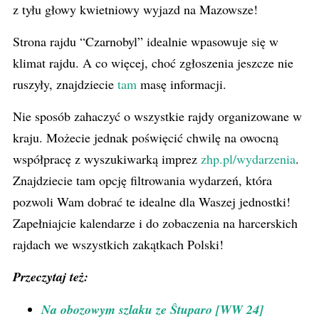
z tyłu głowy kwietniowy wyjazd na Mazowsze!
Strona rajdu “Czarnobyl” idealnie wpasowuje się w
klimat rajdu. A co więcej, choć zgłoszenia jeszcze nie
ruszyły, znajdziecie
tam
masę informacji.
Nie sposób zahaczyć o wszystkie rajdy organizowane w
kraju. Możecie jednak poświęcić chwilę na owocną
współpracę z wyszukiwarką imprez
zhp.pl/wydarzenia
.
Znajdziecie tam opcję filtrowania wydarzeń, która
pozwoli Wam dobrać te idealne dla Waszej jednostki!
Zapełniajcie kalendarze i do zobaczenia na harcerskich
rajdach we wszystkich zakątkach Polski!
Przeczytaj też:
Na obozowym szlaku ze Ŝtuparo [WW 24]