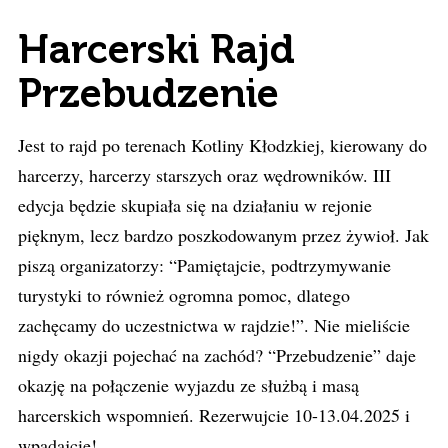
Harcerski Rajd
Przebudzenie
Jest to rajd po terenach Kotliny Kłodzkiej, kierowany do
harcerzy, harcerzy starszych oraz wędrowników. III
edycja będzie skupiała się na działaniu w rejonie
pięknym, lecz bardzo poszkodowanym przez żywioł. Jak
piszą organizatorzy: “Pamiętajcie, podtrzymywanie
turystyki to również ogromna pomoc, dlatego
zachęcamy do uczestnictwa w rajdzie!”. Nie mieliście
nigdy okazji pojechać na zachód? “Przebudzenie” daje
okazję na połączenie wyjazdu ze służbą i masą
harcerskich wspomnień. Rezerwujcie 10-13.04.2025 i
wpadajcie!