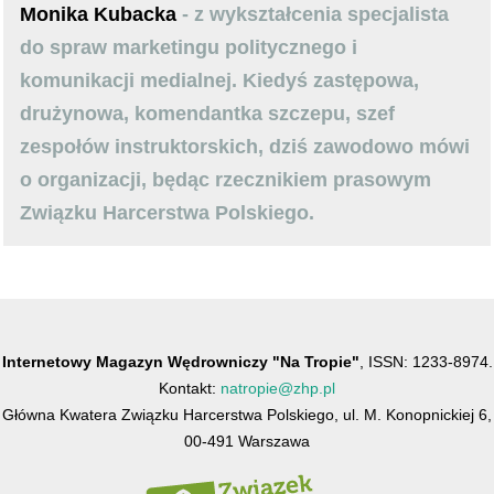
Monika Kubacka
- z wykształcenia specjalista
do spraw marketingu politycznego i
komunikacji medialnej. Kiedyś zastępowa,
drużynowa, komendantka szczepu, szef
zespołów instruktorskich, dziś zawodowo mówi
o organizacji, będąc rzecznikiem prasowym
Związku Harcerstwa Polskiego.
Internetowy Magazyn Wędrowniczy "Na Tropie"
, ISSN: 1233-8974.
Kontakt:
natropie@zhp.pl
Główna Kwatera Związku Harcerstwa Polskiego, ul. M. Konopnickiej 6,
00-491 Warszawa