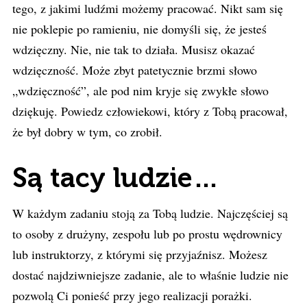
tego, z jakimi ludźmi możemy pracować. Nikt sam się
nie poklepie po ramieniu, nie domyśli się, że jesteś
wdzięczny. Nie, nie tak to działa. Musisz okazać
wdzięczność. Może zbyt patetycznie brzmi słowo
„wdzięczność”, ale pod nim kryje się zwykłe słowo
dziękuję. Powiedz człowiekowi, który z Tobą pracował,
że był dobry w tym, co zrobił.
Są tacy ludzie…
W każdym zadaniu stoją za Tobą ludzie. Najczęściej są
to osoby z drużyny, zespołu lub po prostu wędrownicy
lub instruktorzy, z którymi się przyjaźnisz. Możesz
dostać najdziwniejsze zadanie, ale to właśnie ludzie nie
pozwolą Ci ponieść przy jego realizacji porażki.