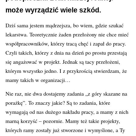
może wyrządzić wiele szkód.
Dziś sama jestem mądrzejsza, bo wiem, gdzie szukać
lekarstwa. Teoretycznie żaden przełożony nie chce mieć
współpracowników, którzy tracą chęć i zapał do pracy.
Czyli takich, którzy z dnia na dzień po prostu przestają
się angażować w projekt. Jednak są tacy przełożeni,
którym wszystko jedno. I z przykrością stwierdzam, że
mamy takich w organizacji…
Nie raz, nie dwa dostajemy zadania „z góry skazane na
porażkę”. To znaczy jakie? Są to zadania, które
wymagają od nas dużego nakładu pracy, a mamy z nich
marną korzyść – pozornie. Mamy też takie projekty,
których ramy zostały już stworzone i wymyślone, a Ty