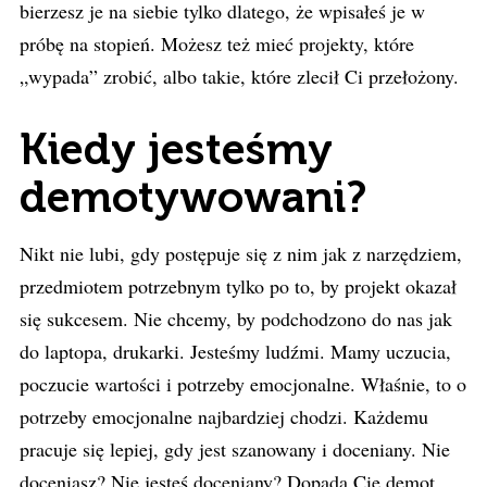
bierzesz je na siebie tylko dlatego, że wpisałeś je w
próbę na stopień. Możesz też mieć projekty, które
„wypada” zrobić, albo takie, które zlecił Ci przełożony.
Kiedy jesteśmy
demotywowani?
Nikt nie lubi, gdy postępuje się z nim jak z narzędziem,
przedmiotem potrzebnym tylko po to, by projekt okazał
się sukcesem. Nie chcemy, by podchodzono do nas jak
do laptopa, drukarki. Jesteśmy ludźmi. Mamy uczucia,
poczucie wartości i potrzeby emocjonalne. Właśnie, to o
potrzeby emocjonalne najbardziej chodzi. Każdemu
pracuje się lepiej, gdy jest szanowany i doceniany. Nie
doceniasz? Nie jesteś doceniany? Dopada Cię demot.