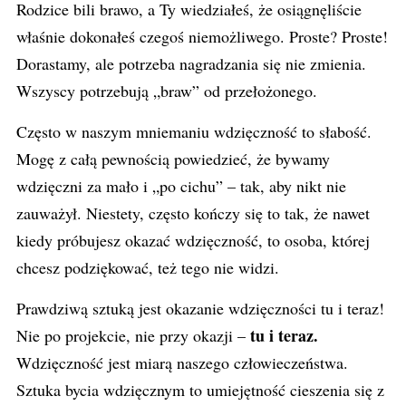
Rodzice bili brawo, a Ty wiedziałeś, że osiągnęliście
właśnie dokonałeś czegoś niemożliwego. Proste? Proste!
Dorastamy, ale potrzeba nagradzania się nie zmienia.
Wszyscy potrzebują „braw” od przełożonego.
Często w naszym mniemaniu wdzięczność to słabość.
Mogę z całą pewnością powiedzieć, że bywamy
wdzięczni za mało i „po cichu” – tak, aby nikt nie
zauważył. Niestety, często kończy się to tak, że nawet
kiedy próbujesz okazać wdzięczność, to osoba, której
chcesz podziękować, też tego nie widzi.
Prawdziwą sztuką jest okazanie wdzięczności tu i teraz!
tu i teraz.
Nie po projekcie, nie przy okazji –
Wdzięczność jest miarą naszego człowieczeństwa.
Sztuka bycia wdzięcznym to umiejętność cieszenia się z