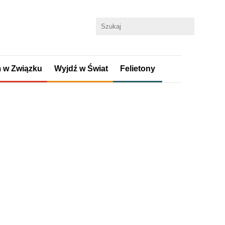
 w Związku
Wyjdź w Świat
Felietony