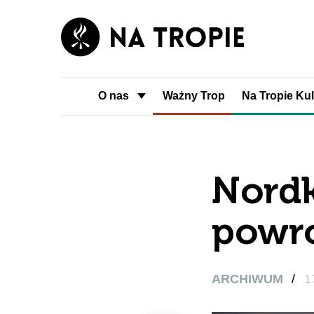
O nas
Ważny Trop
Na Tropie Kul
Nordk
powr
ARCHIWUM
/
1