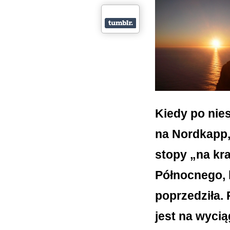
Kiedy po nie
na Nordkapp,
stopy „na kr
Północnego, 
poprzedziła.
jest na wycią