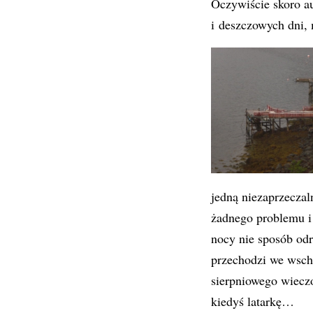
Oczywiście skoro a
i deszczowych dni,
jedną niezaprzeczal
żadnego problemu i
nocy nie sposób odr
przechodzi we wsch
sierpniowego wiecz
kiedyś latarkę…