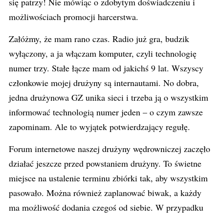
się patrzy! Nie mówiąc o zdobytym doświadczeniu i
możliwościach promocji harcerstwa.
Załóżmy, że mam rano czas. Radio już gra, budzik
wyłączony, a ja włączam komputer, czyli technologię
numer trzy. Stałe łącze mam od jakichś 9 lat. Wszyscy
członkowie mojej drużyny są internautami. No dobra,
jedna drużynowa GZ unika sieci i trzeba ją o wszystkim
informować technologią numer jeden – o czym zawsze
zapominam. Ale to wyjątek potwierdzający regułę.
Forum internetowe naszej drużyny wędrowniczej zaczęło
działać jeszcze przed powstaniem drużyny. To świetne
miejsce na ustalenie terminu zbiórki tak, aby wszystkim
pasowało. Można również zaplanować biwak, a każdy
ma możliwość dodania czegoś od siebie. W przypadku