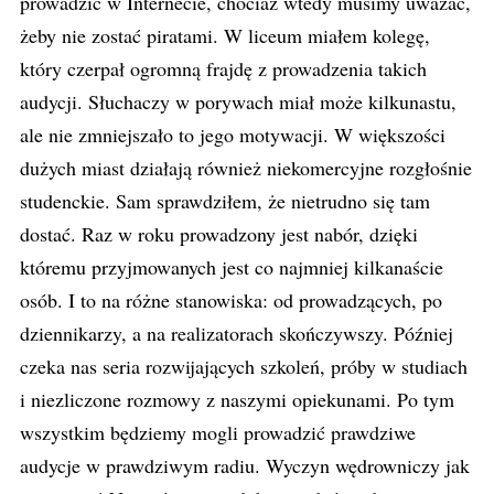
prowadzić w Internecie, chociaż wtedy musimy uważać,
żeby nie zostać piratami. W liceum miałem kolegę,
który czerpał ogromną frajdę z prowadzenia takich
audycji. Słuchaczy w porywach miał może kilkunastu,
ale nie zmniejszało to jego motywacji. W większości
dużych miast działają również niekomercyjne rozgłośnie
studenckie. Sam sprawdziłem, że nietrudno się tam
dostać. Raz w roku prowadzony jest nabór, dzięki
któremu przyjmowanych jest co najmniej kilkanaście
osób. I to na różne stanowiska: od prowadzących, po
dziennikarzy, a na realizatorach skończywszy. Później
czeka nas seria rozwijających szkoleń, próby w studiach
i niezliczone rozmowy z naszymi opiekunami. Po tym
wszystkim będziemy mogli prowadzić prawdziwe
audycje w prawdziwym radiu. Wyczyn wędrowniczy jak